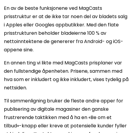
En av de beste funksjonene ved MagCasts
prisstruktur er at de ikke tar noen del av bladets salg
i Apples eller Googles appbutikker. Med den flate
prisstrukturen beholder bladeierne 100 % av
nettoinntektene de genererer fra Android- og iOS-
appene sine.
En annen ting vi likte med MagCasts prisplaner var
den fullstendige åpenheten. Prisene, sammen med
hva som er inkludert og ikke inkludert, vises tydelig på
nettsiden.
Til sammenligning bruker de fleste andre apper for
publisering av digitale magasiner den ganske
frustrerende taktikken med å ha en «Be om et
tilbud»-knapp eller kreve at potensielle kunder fyller