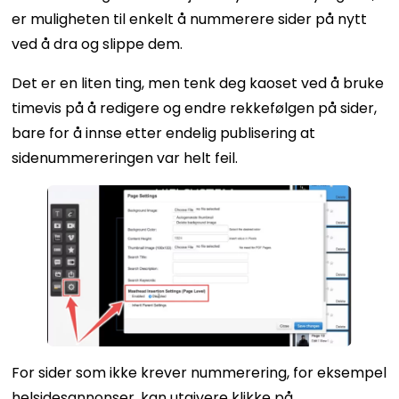
er muligheten til enkelt å nummerere sider på nytt
ved å dra og slippe dem.
Det er en liten ting, men tenk deg kaoset ved å bruke
timevis på å redigere og endre rekkefølgen på sider,
bare for å innse etter endelig publisering at
sidenummereringen var helt feil.
For sider som ikke krever nummerering, for eksempel
helsidesannonser, kan utgivere klikke på