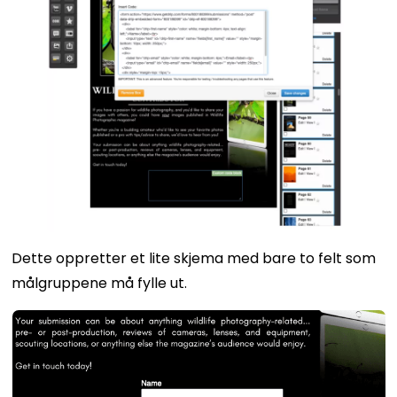
Dette oppretter et lite skjema med bare to felt som
målgruppene må fylle ut.