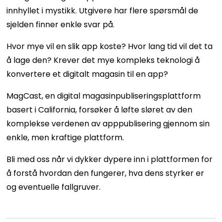
innhyllet i mystikk. Utgivere har flere spørsmål de
sjelden finner enkle svar på.
Hvor mye vil en slik app koste? Hvor lang tid vil det ta
å lage den? Krever det mye kompleks teknologi å
konvertere et digitalt magasin til en app?
MagCast, en digital magasinpubliseringsplattform
basert i California, forsøker å løfte sløret av den
komplekse verdenen av apppublisering gjennom sin
enkle, men kraftige plattform.
Bli med oss ​​når vi dykker dypere inn i plattformen for
å forstå hvordan den fungerer, hva dens styrker er
og eventuelle fallgruver.