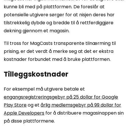
kunne bli med på plattformen. De foreslår at
potensielle utgivere sørger for at nisjen deres har
tilstrekkelig dybde og bredde til å rettferdiggjøre
dekning gjennom et magasin.
Til tross for MagCasts transparente tilnærming til
prising, er det verdt å merke seg at det er ekstra
kostnader forbundet med å bruke plattformen.
Tilleggskostnader
For eksempel må utgivere betale et
engangsregistreringsgebyr på 25 dollar for Google
Play Store
og et
årlig medlemsgebyr på 99 dollar for
Apple Developers
for å distribuere magasinappen sin
på disse plattformene.