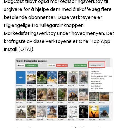
MagCast tilbyr også markedsføringsverktøy til
utgivere for å hjelpe dem med å skaffe seg flere
betalende abonnenter. Disse verktøyene er
tilgjengelige fra rullegardinknappen
Markedsføringsverktøy under hovedmenyen. Det
kraftigste av disse verktøyene er One-Tap App
Install (OTAI).