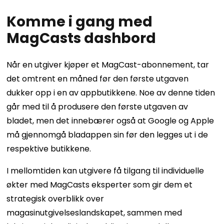
Komme i gang med
MagCasts dashbord
Når en utgiver kjøper et MagCast-abonnement, tar
det omtrent en måned før den første utgaven
dukker opp i en av appbutikkene. Noe av denne tiden
går med til å produsere den første utgaven av
bladet, men det innebærer også at Google og Apple
må gjennomgå bladappen sin før den legges ut i de
respektive butikkene.
I mellomtiden kan utgivere få tilgang til individuelle
økter med MagCasts eksperter som gir dem et
strategisk overblikk over
magasinutgivelseslandskapet, sammen med