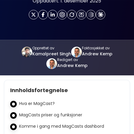
Oppdatert: 1. desember 2025
Opprettet av
Faktasjekket av
Kamalpreet Singh
Andrew Kemp
Redigert av
Andrew Kemp
Innholdsfortegnelse
Hva er MagCast?
MagCasts priser og funksjoner
Komme i gang med MagCasts dashbord