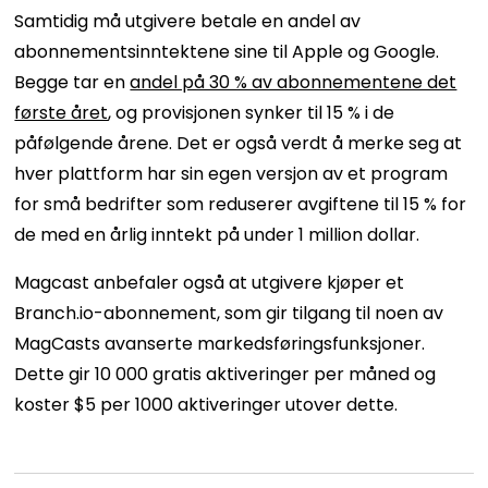
Samtidig må utgivere betale en andel av
abonnementsinntektene sine til Apple og Google.
Begge tar en
andel på 30 % av abonnementene det
første året
, og provisjonen synker til 15 % i de
påfølgende årene. Det er også verdt å merke seg at
hver plattform har sin egen versjon av et program
for små bedrifter som reduserer avgiftene til 15 % for
de med en årlig inntekt på under 1 million dollar.
Magcast anbefaler også at utgivere kjøper et
Branch.io-abonnement, som gir tilgang til noen av
MagCasts avanserte markedsføringsfunksjoner.
Dette gir 10 000 gratis aktiveringer per måned og
koster $5 per 1000 aktiveringer utover dette.