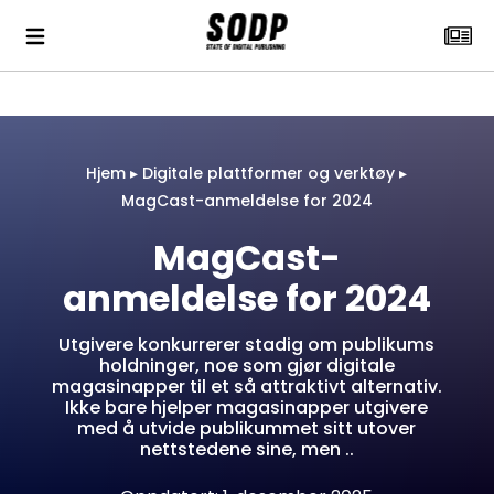
Hjem
▸
Digitale plattformer og verktøy
▸
MagCast-anmeldelse for 2024
MagCast-
anmeldelse for 2024
Utgivere konkurrerer stadig om publikums
holdninger, noe som gjør digitale
magasinapper til et så attraktivt alternativ.
Ikke bare hjelper magasinapper utgivere
med å utvide publikummet sitt utover
nettstedene sine, men ..