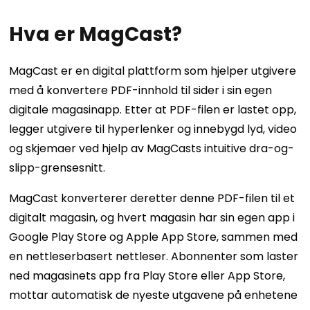
Hva er MagCast?
MagCast er en digital plattform som hjelper utgivere
med å konvertere PDF-innhold til sider i sin egen
digitale magasinapp. Etter at PDF-filen er lastet opp,
legger utgivere til hyperlenker og innebygd lyd, video
og skjemaer ved hjelp av MagCasts intuitive dra-og-
slipp-grensesnitt.
MagCast konverterer deretter denne PDF-filen til et
digitalt magasin, og hvert magasin har sin egen app i
Google Play Store og Apple App Store, sammen med
en nettleserbasert nettleser. Abonnenter som laster
ned magasinets app fra Play Store eller App Store,
mottar automatisk de nyeste utgavene på enhetene