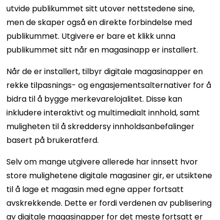
utvide publikummet sitt utover nettstedene sine,
men de skaper også en direkte forbindelse med
publikummet. Utgivere er bare et klikk unna
publikummet sitt når en magasinapp er installert.
Når de er installert, tilbyr digitale magasinapper en
rekke tilpasnings- og engasjementsalternativer for å
bidra til å bygge merkevarelojalitet. Disse kan
inkludere interaktivt og multimedialt innhold, samt
muligheten til å skreddersy innholdsanbefalinger
basert på brukeratferd.
Selv om mange utgivere allerede har innsett hvor
store mulighetene digitale magasiner gir, er utsiktene
til å lage et magasin med egne apper fortsatt
avskrekkende. Dette er fordi verdenen av publisering
av digitale magasinapper for det meste fortsatt er