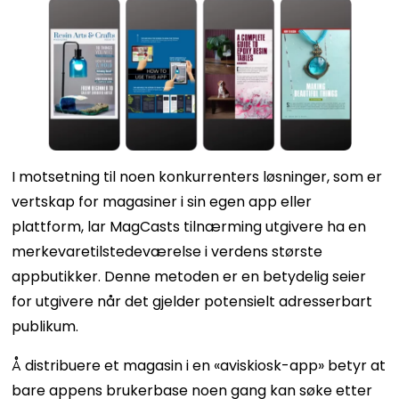
I motsetning til noen konkurrenters løsninger, som er
vertskap for magasiner i sin egen app eller
plattform, lar MagCasts tilnærming utgivere ha en
merkevaretilstedeværelse i verdens største
appbutikker. Denne metoden er en betydelig seier
for utgivere når det gjelder potensielt adresserbart
publikum.
Å distribuere et magasin i en «aviskiosk-app» betyr at
bare appens brukerbase noen gang kan søke etter