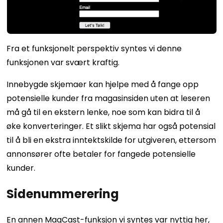
Fra et funksjonelt perspektiv syntes vi denne
funksjonen var svært kraftig.
Innebygde skjemaer kan hjelpe med å fange opp
potensielle kunder fra magasinsiden uten at leseren
må gå til en ekstern lenke, noe som kan bidra til å
øke konverteringer. Et slikt skjema har også potensial
til å bli en ekstra inntektskilde for utgiveren, ettersom
annonsører ofte betaler for fangede potensielle
kunder.
Sidenummerering
En annen MagCast-funksjon vi syntes var nyttig her,