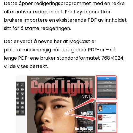
Dette åpner redigeringsprogrammet med en rekke
alternativer i sidepanelet. Fra høyre panel kan
brukere importere en eksisterende PDF av innholdet
sitt for å starte redigeringen.
Det er verdt å nevne her at MagCast er
plattformuavhengig når det gjelder PDF-er – så
lenge PDF-ene bruker standardformatet 768×1024,
vil de vises perfekt.