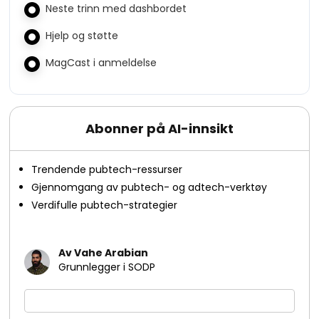
Neste trinn med dashbordet
Hjelp og støtte
MagCast i anmeldelse
Abonner på AI-innsikt
Trendende pubtech-ressurser
Gjennomgang av pubtech- og adtech-verktøy
Verdifulle pubtech-strategier
Av Vahe Arabian
Grunnlegger i SODP