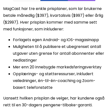
MagCast har tre enkle prisplaner, som lar brukerne
betale månedlig ($397), kvartalsvis ($997) eller årlig
($2997). Hver prisplan kommer med samme sett
med funksjoner, som inkluderer:
Forlagets egen Android- og iOS-magasinapp
Muligheten til å publisere et ubegrenset antall
utgaver uten grense for antall abonnenter eller
nedlastinger
Mer enn 20 innebygde markedsføringsverktøy
Opplærings- og støtteressurser, inkludert
veiledninger, én-til-én-coaching og Zoom-
basert telefonstøtte
Uansett hvilken prisplan de velger, har kundene også
rett til en 30-dagers pengene-tilbake-garanti.