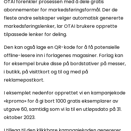
OTAI forenkler prosessen med å dele gratis
abonnementer for markedsføringsformål. Der de
fleste andre selskaper velger automatisk genererte
markedsføringslenker, lar OTAI brukere opprette
tilpassede lenker for deling.
Den kan også lage en QR-kode for å få potensielle
offline-lesere inn i forlagenes magasiner. Forlag kan
for eksempel bruke disse på bordstativer på messer,
i butikk, på visittkort og til og med på
reklamepostkort.
I eksemplet nedenfor opprettet vi en kampanjekode
«kpromo» for å gi bort 1000 gratis eksemplarer av
utgave 60, samtidig som vi la til en utløpsdato på 31.
oktober 2023.
I tillegg til den klikkbare kampanjekoden genererer