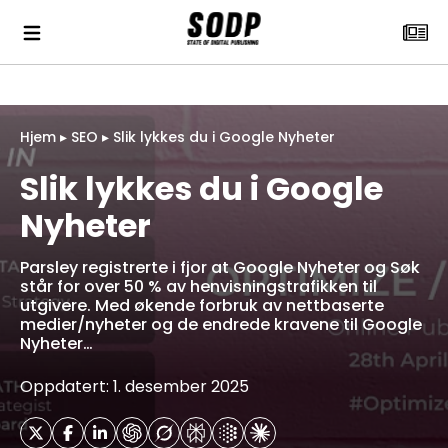
Hjem
▸
SEO
▸
Slik lykkes du i Google Nyheter
Slik lykkes du i Google
Nyheter
Parsley registrerte i fjor at Google Nyheter og Søk
står for over 50 % av henvisningstrafikken til
utgivere. Med økende forbruk av nettbaserte
medier/nyheter og de endrede kravene til Google
Nyheter…
Oppdatert: 1. desember 2025