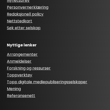
Nyhetsbrev
Personvernerklæring
Redaksjonell policy
Nettstedkart
Søk etter selskap
Nyttige lenker
Arrangementer
Anmeldelser
Forskning og ressurser
Toppverktøy
Topp digitale mediepubliseringsselskaper
Mening
Referansenett