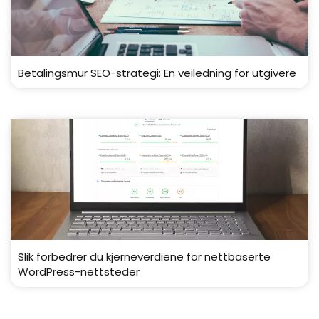
Betalingsmur SEO-strategi: En veiledning for utgivere
Slik forbedrer du kjerneverdiene for nettbaserte
WordPress-nettsteder