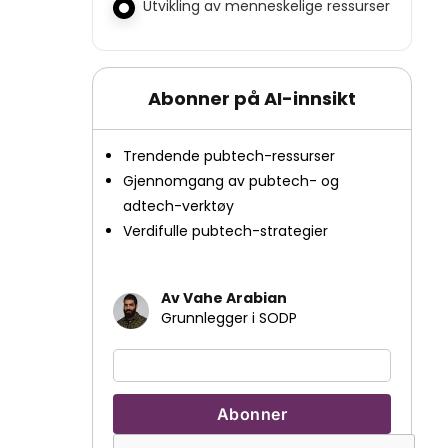
Utvikling av menneskelige ressurser
Abonner på AI-innsikt
Trendende pubtech-ressurser
Gjennomgang av pubtech- og
adtech-verktøy
Verdifulle pubtech-strategier
Av Vahe Arabian
Grunnlegger i SODP