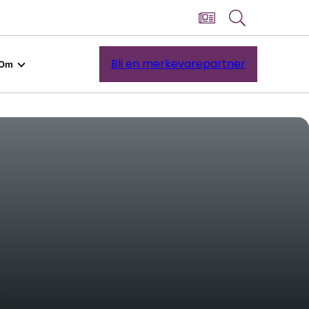
Bli en merkevarepartner
Om