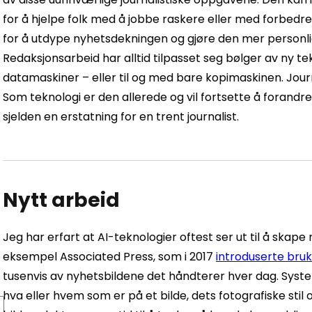
for å hjelpe folk med å jobbe raskere eller med forbedr
for å utdype nyhetsdekningen og gjøre den mer personlig f
Redaksjonsarbeid har alltid tilpasset seg bølger av ny tek
datamaskiner – eller til og med bare kopimaskinen. Journa
Som teknologi er den allerede og vil fortsette å forand
sjelden en erstatning for en trent journalist.
Nytt arbeid
Jeg har erfart at AI-teknologier oftest ser ut til å skape 
eksempel Associated Press, som i 2017
introduserte bru
tusenvis av nyhetsbildene det håndterer hver dag. Sys
hva eller hvem som er på et bilde, dets fotografiske stil 