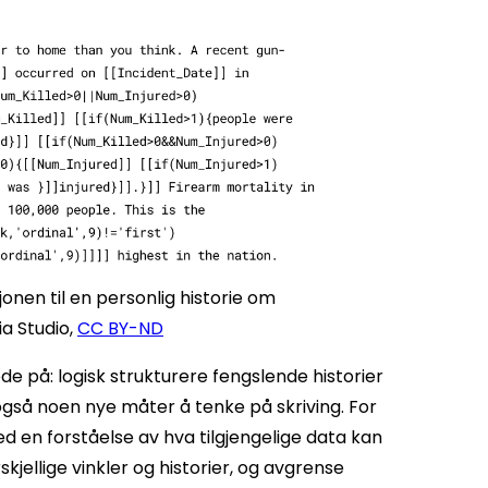
onen til en personlig historie om
ia Studio
,
CC BY-ND
de på: logisk strukturere fengslende historier
også noen nye måter å tenke på skriving. For
 en forståelse av hva tilgjengelige data kan
skjellige vinkler og historier, og avgrense