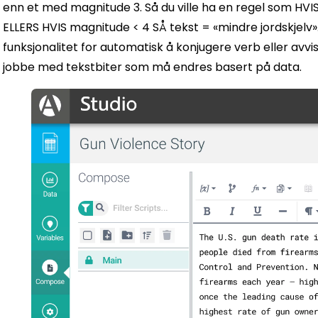
enn et med magnitude 3. Så du ville ha en regel som HVIS 
ELLERS HVIS magnitude < 4 SÅ tekst = «mindre jordskjelv»
funksjonalitet for automatisk å konjugere verb eller avvi
jobbe med tekstbiter som må endres basert på data.