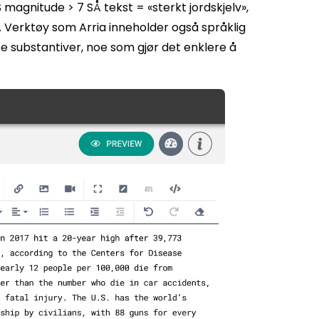
magnitude > 7 SÅ tekst = «sterkt jordskjelv»,
. Verktøy som Arria inneholder også språklig
se substantiver, noe som gjør det enklere å