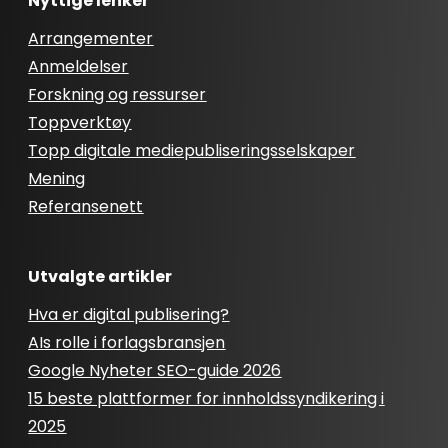
Nyttige lenker
Arrangementer
Anmeldelser
Forskning og ressurser
Toppverktøy
Topp digitale mediepubliseringsselskaper
Mening
Referansenett
Utvalgte artikler
Hva er digital publisering?
AIs rolle i forlagsbransjen
Google Nyheter SEO-guide 2026
15 beste plattformer for innholdssyndikering i
2025