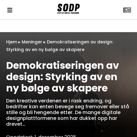
Hjem
▸
Meninger
▸
Demokratiseringen av design:
Styrking av en ny bølge av skapere
Demokratiseringen av
design: Styrking av en
ny bølge av skapere
Den kreative verdenen er i rask endring, og
bedrifter kan enten bevege seg fremover eller stå
stille og bli hengende etter. De mange digitale
designplattformene som har dukket opp har
drevet…