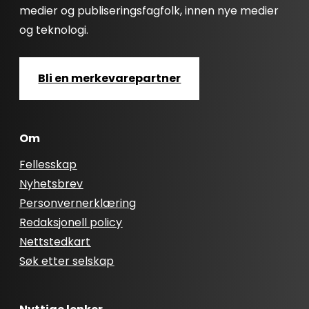
medier og publiseringsfagfolk, innen nye medier
og teknologi.
Bli en merkevarepartner
Om
Fellesskap
Nyhetsbrev
Personvernerklæring
Redaksjonell policy
Nettstedkart
Søk etter selskap