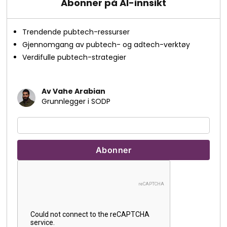
Abonner på AI-innsikt
Trendende pubtech-ressurser
Gjennomgang av pubtech- og adtech-verktøy
Verdifulle pubtech-strategier
Av Vahe Arabian
Grunnlegger i SODP