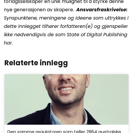
forlagsselskaper en unik mulighet til å styrke denne
nye generasjonen av skapere.
Ansvarsfraskrivelse:
Synspunktene, meningene og ideene som uttrykkes i
dette innlegget tilhører forfatteren(e) og gjenspeiler
ikke nødvendigvis de som State of Digital Publishing
har.
Relaterte innlegg
Den samme regulatoren som teller 2864 australske