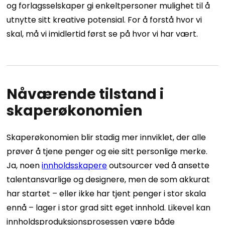
og forlagsselskaper gi enkeltpersoner mulighet til å
utnytte sitt kreative potensial.
For å forstå hvor vi
skal, må vi imidlertid først se på hvor vi har vært.
Nåværende tilstand i
skaperøkonomien
Skaperøkonomien blir stadig mer innviklet, der alle
prøver å tjene penger og eie sitt personlige merke.
Ja, noen
innholdsskapere
outsourcer ved å ansette
talentansvarlige og designere, men de som akkurat
har startet – eller ikke har tjent penger i stor skala
ennå – lager i stor grad sitt eget innhold. Likevel kan
innholdsproduksjonsprosessen være både