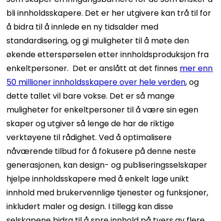
bli innholdsskapere. Det er her utgivere kan trå til for
å bidra til å innlede en ny tidsalder med
standardisering, og gi muligheter til å møte den
økende etterspørselen etter innholdsproduksjon fra
enkeltpersoner.
Det er anslått at det finnes
mer enn
50 millioner innholdsskapere over hele verden
, og
dette tallet vil bare vokse. Det er så mange
muligheter for enkeltpersoner til å være sin egen
skaper og utgiver så lenge de har de riktige
verktøyene til rådighet.
Ved å optimalisere
nåværende tilbud for å fokusere på denne neste
generasjonen, kan design- og publiseringsselskaper
hjelpe innholdsskapere med å enkelt lage unikt
innhold med brukervennlige tjenester og funksjoner,
inkludert maler og design. I tillegg kan disse
selskapene bidra til å spre innhold på tvers av flere