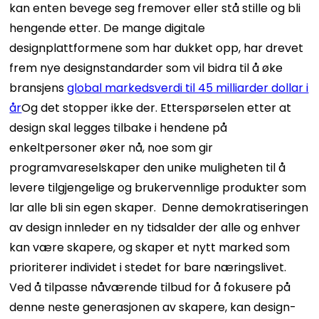
kan enten bevege seg fremover eller stå stille og bli
hengende etter. De mange digitale
designplattformene som har dukket opp, har drevet
frem nye designstandarder som vil bidra til å øke
bransjens
global markedsverdi til 45 milliarder dollar i
år
Og det stopper ikke der.
Etterspørselen etter at
design skal legges tilbake i hendene på
enkeltpersoner øker nå, noe som gir
programvareselskaper den unike muligheten til å
levere tilgjengelige og brukervennlige produkter som
lar alle bli sin egen skaper.
Denne demokratiseringen
av design innleder en ny tidsalder der alle og enhver
kan være skapere, og skaper et nytt marked som
prioriterer individet i stedet for bare næringslivet.
Ved å tilpasse nåværende tilbud for å fokusere på
denne neste generasjonen av skapere, kan design-