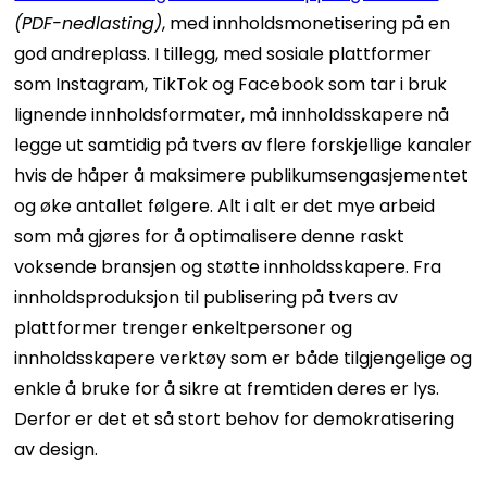
(PDF-nedlasting)
, med innholdsmonetisering på en
god andreplass. I tillegg, med sosiale plattformer
som Instagram, TikTok og Facebook som tar i bruk
lignende innholdsformater, må innholdsskapere nå
legge ut samtidig på tvers av flere forskjellige kanaler
hvis de håper å maksimere publikumsengasjementet
og øke antallet følgere.
Alt i alt er det mye arbeid
som må gjøres for å optimalisere denne raskt
voksende bransjen og støtte innholdsskapere. Fra
innholdsproduksjon til publisering på tvers av
plattformer trenger enkeltpersoner og
innholdsskapere verktøy som er både tilgjengelige og
enkle å bruke for å sikre at fremtiden deres er lys.
Derfor er det et så stort behov for demokratisering
av design.