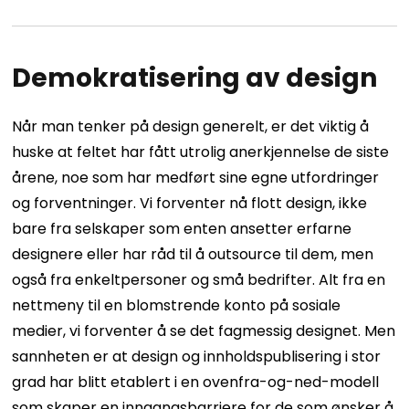
Demokratisering av design
Når man tenker på design generelt, er det viktig å
huske at feltet har fått utrolig anerkjennelse de siste
årene, noe som har medført sine egne utfordringer
og forventninger.
Vi forventer nå flott design, ikke
bare fra selskaper som enten ansetter erfarne
designere eller har råd til å outsource til dem, men
også fra enkeltpersoner og små bedrifter. Alt fra en
nettmeny til en blomstrende konto på sosiale
medier, vi forventer å se det fagmessig designet.
Men
sannheten er at design og innholdspublisering i stor
grad har blitt etablert i en ovenfra-og-ned-modell
som skaper en inngangsbarriere for de som ønsker å