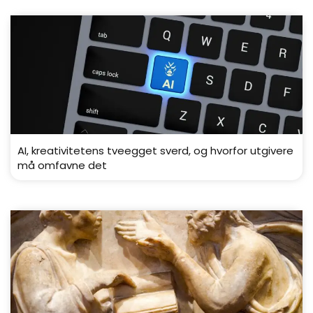
AI, kreativitetens tveegget sverd, og hvorfor utgivere
må omfavne det