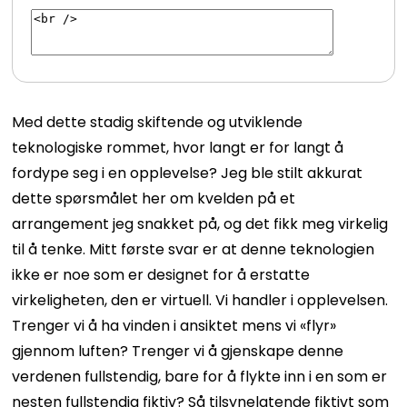
Med dette stadig skiftende og utviklende
teknologiske rommet, hvor langt er for langt å
fordype seg i en opplevelse? Jeg ble stilt akkurat
dette spørsmålet her om kvelden på et
arrangement jeg snakket på, og det fikk meg virkelig
til å tenke. Mitt første svar er at denne teknologien
ikke er noe som er designet for å erstatte
virkeligheten, den er virtuell. Vi handler i opplevelsen.
Trenger vi å ha vinden i ansiktet mens vi «flyr»
gjennom luften? Trenger vi å gjenskape denne
verdenen fullstendig, bare for å flykte inn i en som er
nesten fullstendig fiktiv?
Så tilsynelatende fiktivt som