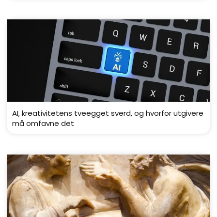
AI, kreativitetens tveegget sverd, og hvorfor utgivere
må omfavne det