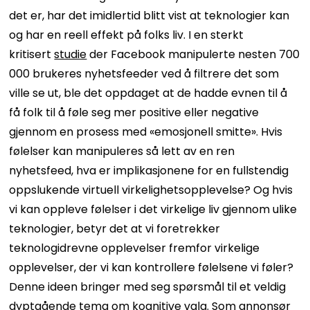
det er, har det imidlertid blitt vist at teknologier kan
og har en reell effekt på folks liv. I en sterkt
kritisert
studie
der Facebook manipulerte nesten 700
000 brukeres nyhetsfeeder ved å filtrere det som
ville se ut, ble det oppdaget at de hadde evnen til å
få folk til å føle seg mer positive eller negative
gjennom en prosess med «emosjonell smitte». Hvis
følelser kan manipuleres så lett av en ren
nyhetsfeed, hva er implikasjonene for en fullstendig
oppslukende virtuell virkelighetsopplevelse? Og hvis
vi kan oppleve følelser i det virkelige liv gjennom ulike
teknologier, betyr det at vi foretrekker
teknologidrevne opplevelser fremfor virkelige
opplevelser, der vi kan kontrollere følelsene vi føler?
Denne ideen bringer med seg spørsmål til et veldig
dyptgående tema om kognitive valg. Som annonsør