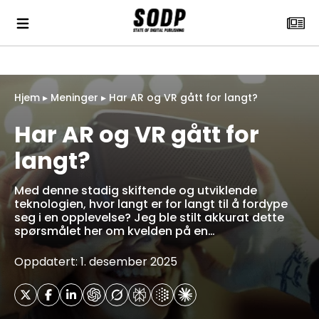
Hjem
▸
Meninger
▸
Har AR og VR gått for langt?
Har AR og VR gått for
langt?
Med denne stadig skiftende og utviklende
teknologien, hvor langt er for langt til å fordype
seg i en opplevelse? Jeg ble stilt akkurat dette
spørsmålet her om kvelden på en…
Oppdatert: 1. desember 2025