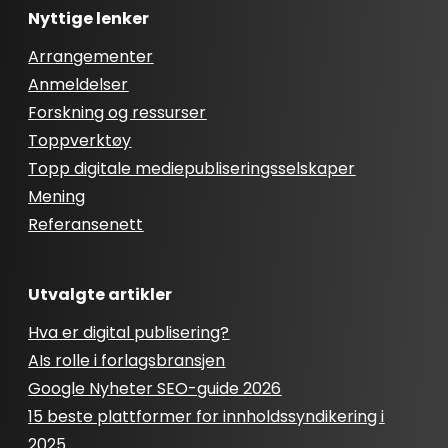
Nyttige lenker
Arrangementer
Anmeldelser
Forskning og ressurser
Toppverktøy
Topp digitale mediepubliseringsselskaper
Mening
Referansenett
Utvalgte artikler
Hva er digital publisering?
AIs rolle i forlagsbransjen
Google Nyheter SEO-guide 2026
15 beste plattformer for innholdssyndikering i
2025