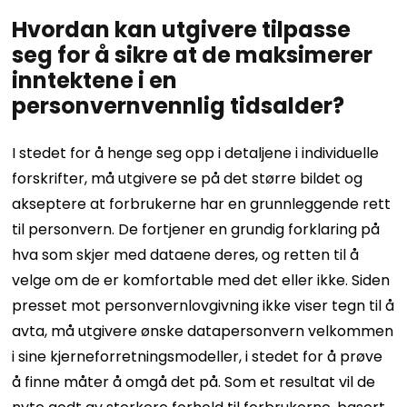
Hvordan kan utgivere tilpasse
seg for å sikre at de maksimerer
inntektene i en
personvernvennlig tidsalder?
I stedet for å henge seg opp i detaljene i individuelle
forskrifter, må utgivere se på det større bildet og
akseptere at forbrukerne har en grunnleggende rett
til personvern. De fortjener en grundig forklaring på
hva som skjer med dataene deres, og retten til å
velge om de er komfortable med det eller ikke. Siden
presset mot personvernlovgivning ikke viser tegn til å
avta, må utgivere ønske datapersonvern velkommen
i sine kjerneforretningsmodeller, i stedet for å prøve
å finne måter å omgå det på. Som et resultat vil de