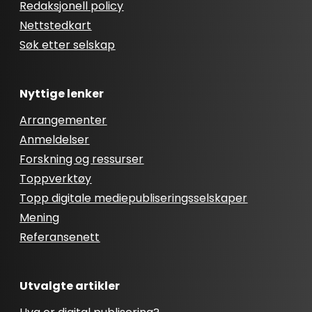
Redaksjonell policy
Nettstedkart
Søk etter selskap
Nyttige lenker
Arrangementer
Anmeldelser
Forskning og ressurser
Toppverktøy
Topp digitale mediepubliseringsselskaper
Mening
Referansenett
Utvalgte artikler