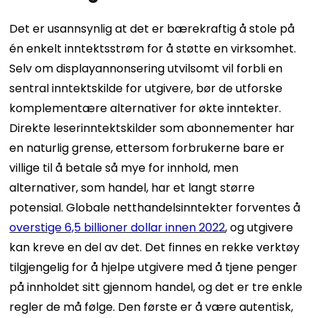
Det er usannsynlig at det er bærekraftig å stole på
én enkelt inntektsstrøm for å støtte en virksomhet.
Selv om displayannonsering utvilsomt vil forbli en
sentral inntektskilde for utgivere, bør de utforske
komplementære alternativer for økte inntekter.
Direkte leserinntektskilder som abonnementer har
en naturlig grense, ettersom forbrukerne bare er
villige til å betale så mye for innhold, men
alternativer, som handel, har et langt større
potensial. Globale netthandelsinntekter forventes å
overstige 6,5 billioner dollar innen 2022
, og utgivere
kan kreve en del av det. Det finnes en rekke verktøy
tilgjengelig for å hjelpe utgivere med å tjene penger
på innholdet sitt gjennom handel, og det er tre enkle
regler de må følge. Den første er å være autentisk,