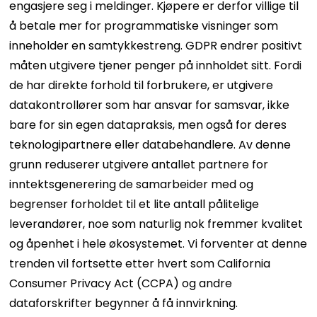
engasjere seg i meldinger. Kjøpere er derfor villige til
å betale mer for programmatiske visninger som
inneholder en samtykkestreng. GDPR endrer positivt
måten utgivere tjener penger på innholdet sitt. Fordi
de har direkte forhold til forbrukere, er utgivere
datakontrollører som har ansvar for samsvar, ikke
bare for sin egen datapraksis, men også for deres
teknologipartnere eller databehandlere. Av denne
grunn reduserer utgivere antallet partnere for
inntektsgenerering de samarbeider med og
begrenser forholdet til et lite antall pålitelige
leverandører, noe som naturlig nok fremmer kvalitet
og åpenhet i hele økosystemet. Vi forventer at denne
trenden vil fortsette etter hvert som California
Consumer Privacy Act (CCPA) og andre
dataforskrifter begynner å få innvirkning.