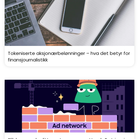
Tokeniserte aksjonærbelønninger – hva det betyr for
finansjournalistikk