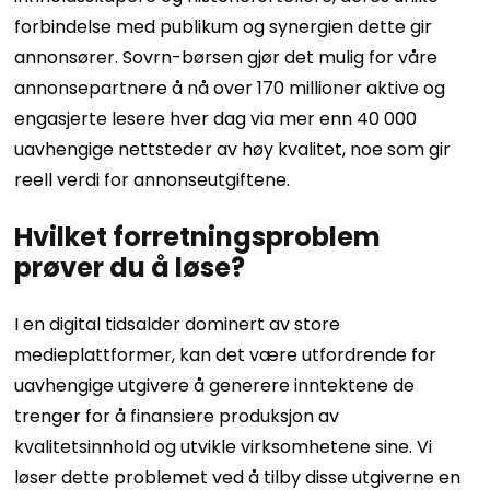
forbindelse med publikum og synergien dette gir
annonsører. Sovrn-børsen gjør det mulig for våre
annonsepartnere å nå over 170 millioner aktive og
engasjerte lesere hver dag via mer enn 40 000
uavhengige nettsteder av høy kvalitet, noe som gir
reell verdi for annonseutgiftene.
Hvilket forretningsproblem
prøver du å løse?
I en digital tidsalder dominert av store
medieplattformer, kan det være utfordrende for
uavhengige utgivere å generere inntektene de
trenger for å finansiere produksjon av
kvalitetsinnhold og utvikle virksomhetene sine. Vi
løser dette problemet ved å tilby disse utgiverne en