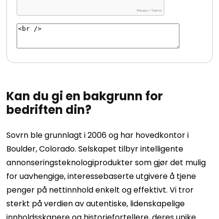
Kan du gi en bakgrunn for
bedriften din?
Sovrn ble grunnlagt i 2006 og har hovedkontor i
Boulder, Colorado. Selskapet tilbyr intelligente
annonseringsteknologiprodukter som gjør det mulig
for uavhengige, interessebaserte utgivere å tjene
penger på nettinnhold enkelt og effektivt. Vi tror
sterkt på verdien av autentiske, lidenskapelige
innholdsskapere og historiefortellere, deres unike