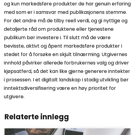
og kun markedsføre produkter de har genuin erfaring
med som er i samsvar med publikasjonens stemme.
For det andre må de tilby reell verdi, og gi nyttige og
detaljerte råd om produktene eller tjenestene
publikum bør investere i. Til slutt må de være
bevisste, aktivt og åpent markedsføre produkter i
stedet for å forsøke en skjult tilnærming. Utgivernes
innhold påvirker allerede forbrukernes valg og driver
kjøpsatferd, så det kan like gjerne generere inntekter
i prosessen. I et digitalt landskap i stadig utvikling bør
inntektsdiversifisering være en høy prioritet for
utgivere.
Relaterte innlegg