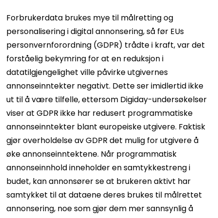
Forbrukerdata brukes mye til målretting og
personalisering i digital annonsering, så før EUs
personvernforordning (GDPR) trådte i kraft, var det
forståelig bekymring for at en reduksjon i
datatilgjengelighet ville påvirke utgivernes
annonseinntekter negativt. Dette ser imidlertid ikke
ut til å være tilfelle, ettersom Digiday-undersøkelser
viser at GDPR ikke har redusert programmatiske
annonseinntekter blant europeiske utgivere. Faktisk
gjør overholdelse av GDPR det mulig for utgivere å
øke annonseinntektene. Når programmatisk
annonseinnhold inneholder en samtykkestreng i
budet, kan annonsører se at brukeren aktivt har
samtykket til at dataene deres brukes til målrettet
annonsering, noe som gjør dem mer sannsynlig å