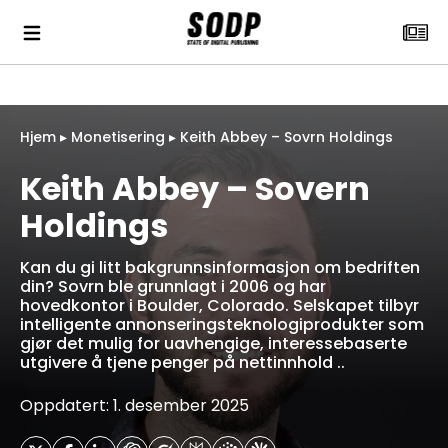
Hjem
▸
Monetisering
▸
Keith Abbey – Sovrn Holdings
Keith Abbey – Sovern
Holdings
Kan du gi litt bakgrunnsinformasjon om bedriften
din? Sovrn ble grunnlagt i 2006 og har
hovedkontor i Boulder, Colorado. Selskapet tilbyr
intelligente annonseringsteknologiprodukter som
gjør det mulig for uavhengige, interessebaserte
utgivere å tjene penger på nettinnhold ..
Oppdatert: 1. desember 2025