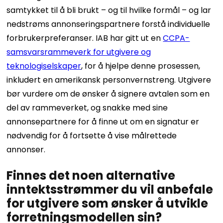
samtykket til å bli brukt – og til hvilke formål – og lar
nedstrøms annonseringspartnere forstå individuelle
forbrukerpreferanser. IAB har gitt ut en
CCPA-
samsvarsrammeverk for utgivere og
teknologiselskaper
, for å hjelpe denne prosessen,
inkludert en amerikansk personvernstreng. Utgivere
bør vurdere om de ønsker å signere avtalen som en
del av rammeverket, og snakke med sine
annonsepartnere for å finne ut om en signatur er
nødvendig for å fortsette å vise målrettede
annonser.
Finnes det noen alternative
inntektsstrømmer du vil anbefale
for utgivere som ønsker å utvikle
forretningsmodellen sin?