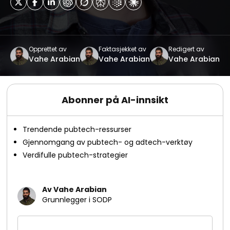
Opprettet av
Faktasjekket av
Redigert av
Vahe Arabian
Vahe Arabian
Vahe Arabian
Abonner på AI-innsikt
Trendende pubtech-ressurser
Gjennomgang av pubtech- og adtech-verktøy
Verdifulle pubtech-strategier
Av Vahe Arabian
Grunnlegger i SODP