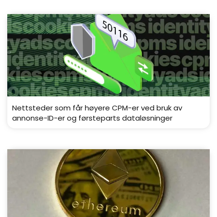
Nettsteder som får høyere CPM-er ved bruk av
annonse-ID-er og førsteparts dataløsninger