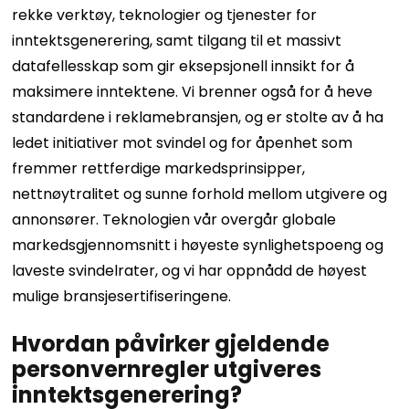
rekke verktøy, teknologier og tjenester for
inntektsgenerering, samt tilgang til et massivt
datafellesskap som gir eksepsjonell innsikt for å
maksimere inntektene. Vi brenner også for å heve
standardene i reklamebransjen, og er stolte av å ha
ledet initiativer mot svindel og for åpenhet som
fremmer rettferdige markedsprinsipper,
nettnøytralitet og sunne forhold mellom utgivere og
annonsører. Teknologien vår overgår globale
markedsgjennomsnitt i høyeste synlighetspoeng og
laveste svindelrater, og vi har oppnådd de høyest
mulige bransjesertifiseringene.
Hvordan påvirker gjeldende
personvernregler utgiveres
inntektsgenerering?