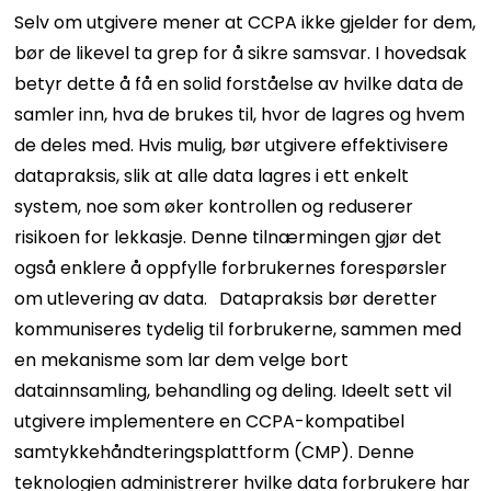
Selv om utgivere mener at CCPA ikke gjelder for dem,
bør de likevel ta grep for å sikre samsvar. I hovedsak
betyr dette å få en solid forståelse av hvilke data de
samler inn, hva de brukes til, hvor de lagres og hvem
de deles med. Hvis mulig, bør utgivere effektivisere
datapraksis, slik at alle data lagres i ett enkelt
system, noe som øker kontrollen og reduserer
risikoen for lekkasje. Denne tilnærmingen gjør det
også enklere å oppfylle forbrukernes forespørsler
om utlevering av data.
Datapraksis bør deretter
kommuniseres tydelig til forbrukerne, sammen med
en mekanisme som lar dem velge bort
datainnsamling, behandling og deling. Ideelt sett vil
utgivere implementere en CCPA-kompatibel
samtykkehåndteringsplattform (CMP). Denne
teknologien administrerer hvilke data forbrukere har