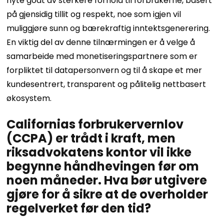
nyte godt av sterkere forhold til forbrukerne, basert
på gjensidig tillit og respekt, noe som igjen vil
muliggjøre sunn og bærekraftig inntektsgenerering.
En viktig del av denne tilnærmingen er å velge å
samarbeide med monetiseringspartnere som er
forpliktet til datapersonvern og til å skape et mer
kundesentrert, transparent og pålitelig nettbasert
økosystem.
Californias forbrukervernlov
(CCPA) er trådt i kraft, men
riksadvokatens kontor vil ikke
begynne håndhevingen før om
noen måneder. Hva bør utgivere
gjøre for å sikre at de overholder
regelverket før den tid?