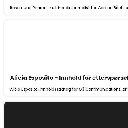
Rosamund Pearce, multimediejournalist for Carbon Brief, er
Alicia Esposito – Innhold for etterspørse
Alicia Esposito, innholdsstrateg for G3 Communications, er