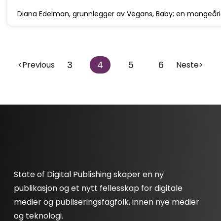
Diana Edelman, grunnlegger av Vegans, Baby; en mangeårig
3
4
5
6
<Previous
Neste>
State of Digital Publishing skaper en ny
publikasjon og et nytt fellesskap for digitale
medier og publiseringsfagfolk, innen nye medier
og teknologi.