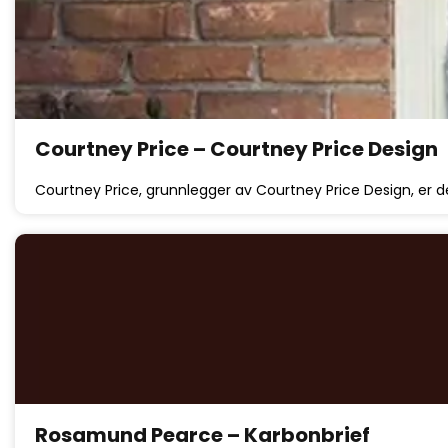
Courtney Price – Courtney Price Design
Courtney Price, grunnlegger av Courtney Price Design, er d
Rosamund Pearce – Karbonbrief