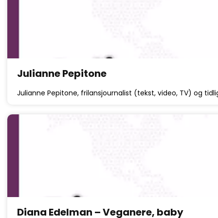
Julianne Pepitone
Julianne Pepitone, frilansjournalist (tekst, video, TV) og ti
Diana Edelman – Veganere, baby