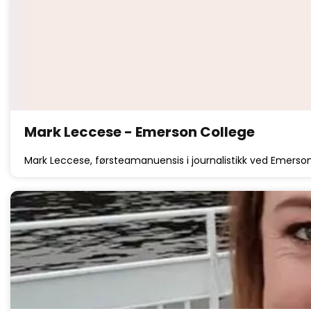
Mark Leccese - Emerson College
Mark Leccese, førsteamanuensis i journalistikk ved Emerso