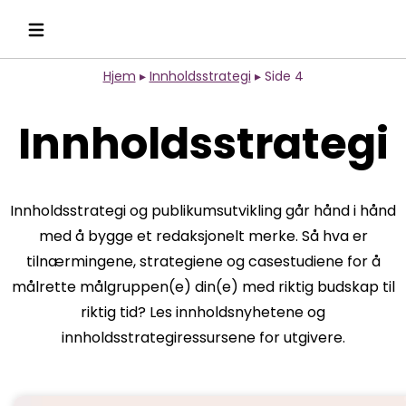
Hjem
▸
Innholdsstrategi
▸
Side 4
Innholdsstrategi
Innholdsstrategi og publikumsutvikling går hånd i hånd
med å bygge et redaksjonelt merke. Så hva er
tilnærmingene, strategiene og casestudiene for å
målrette målgruppen(e) din(e) med riktig budskap til
riktig tid? Les innholdsnyhetene og
innholdsstrategiressursene for utgivere.