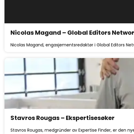
Nicolas Magand – Global Editors Netwo
Nicolas Magand, engasjementsredaktør i Global Editors Netw
Stavros Rougas – Ekspertisesøker
Stavros Rougas, medgründer av Expertise Finder, er den nyes