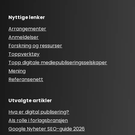
Nyttige lenker
Arrangementer
Anmeldelser
Forskning og ressurser
Toppverktøy
Topp digitale mediepubliseringsselskaper
Mening
Referansenett
Utvalgte artikler
Hva er digital publisering?
AIs rolle i forlagsbransjen
Google Nyheter SEO-guide 2026