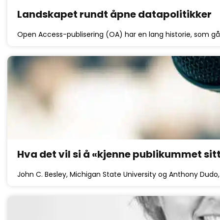
Landskapet rundt åpne datapolitikker
Open Access-publisering (OA) har en lang historie, som går 
Hva det vil si å «kjenne publikummet s
John C. Besley, Michigan State University og Anthony Dudo,