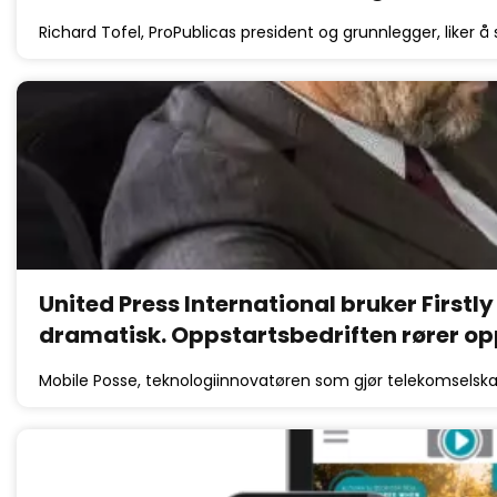
Richard Tofel, ProPublicas president og grunnlegger, liker å 
United Press International bruker First
dramatisk. Oppstartsbedriften rører op
Mobile Posse, teknologiinnovatøren som gjør telekomselskap