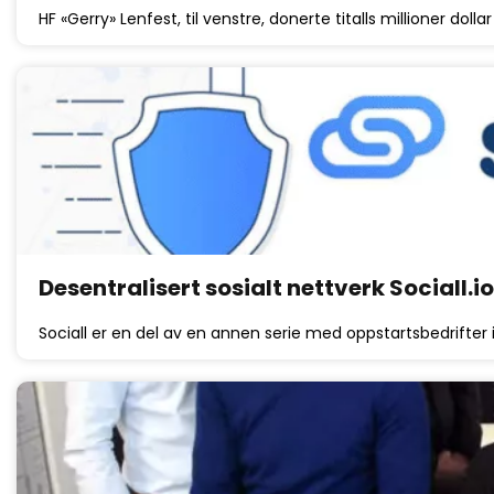
HF «Gerry» Lenfest, til venstre, donerte titalls millioner doll
Desentralisert sosialt nettverk Sociall.
Sociall er en del av en annen serie med oppstartsbedrifter 