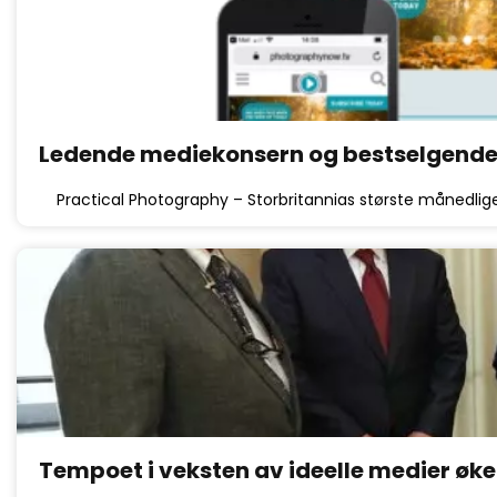
Ledende mediekonsern og bestselgende
Practical Photography – Storbritannias største månedli
Tempoet i veksten av ideelle medier øke