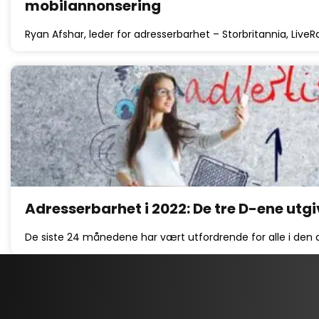
mobilannonsering
Ryan Afshar, leder for adresserbarhet – Storbritannia, Liv
Adresserbarhet i 2022: De tre D-ene utg
De siste 24 månedene har vært utfordrende for alle i den d