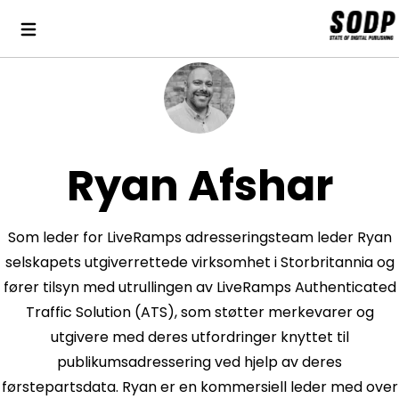
Ryan Afshar
Som leder for LiveRamps adresseringsteam leder Ryan
selskapets utgiverrettede virksomhet i Storbritannia og
fører tilsyn med utrullingen av LiveRamps Authenticated
Traffic Solution (ATS), som støtter merkevarer og
utgivere med deres utfordringer knyttet til
publikumsadressering ved hjelp av deres
førstepartsdata. Ryan er en kommersiell leder med over