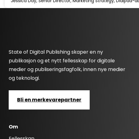
Jessica Day, Senior Director, Marketing Strategy, Dialpad
State of Digital Publishing skaper en ny
publikasjon og et nytt fellesskap for digitale
medier og publiseringsfagfolk, innen nye medier
og teknologi.
Bli en merkevarepartner
Om
Fellesskap