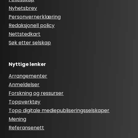
Nyhetsbrev
Personvernerklæring
Redaksjonell policy
Nettstedkart
Søk etter selskap
Nyttige lenker
Arrangementer
Anmeldelser
Forskning og ressurser
Toppverktøy
Topp digitale mediepubliseringsselskaper
Mening
Referansenett