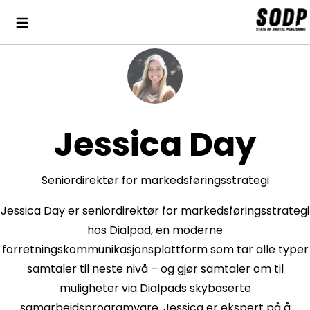
Jessica Day
Seniordirektør for markedsføringsstrategi
Jessica Day er seniordirektør for markedsføringsstrategi
hos Dialpad, en moderne
forretningskommunikasjonsplattform som tar alle typer
samtaler til neste nivå – og gjør samtaler om til
muligheter via Dialpads skybaserte
samarbeidsprogramvare. Jessica er ekspert på å