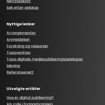
Nettstedkart
Søk etter selskap
Nyttige lenker
Arrangementer
Anmeldelser
Forskning og ressurser
Toppverktøy
Topp digitale mediepubliseringsselskaper
Mening
Referansenett
Utvalgte artikler
Hva er digital publisering?
AIs rolle i forlagsbransjen