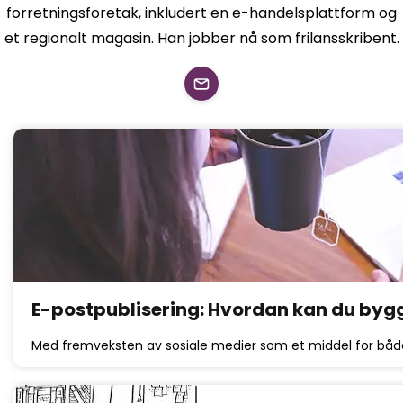
forretningsforetak, inkludert en e-handelsplattform og
et regionalt magasin. Han jobber nå som frilansskribent.
E-postpublisering: Hvordan kan du byg
Med fremveksten av sosiale medier som et middel for bå