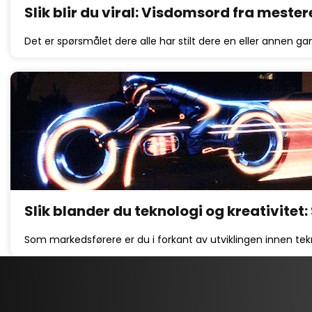
Slik blir du viral: Visdomsord fra mester
Det er spørsmålet dere alle har stilt dere en eller annen g
Slik blander du teknologi og kreativitet
Som markedsførere er du i forkant av utviklingen innen tek