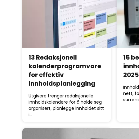
13 Redaksjonell
15 b
kalenderprogramvare
innh
for effektiv
2025
innholdsplanlegging
Innhold
nett, f
Utgivere trenger redaksjonelle
samme 
innholdskalendere for å holde seg
organisert, planlegge innholdet sitt
i…