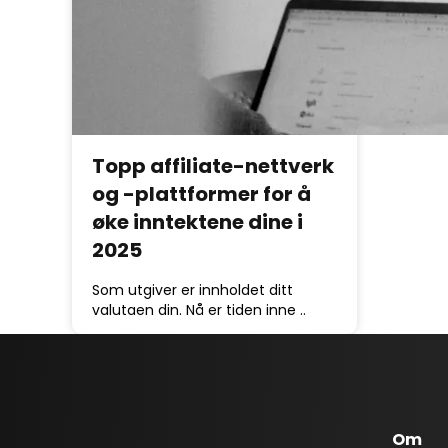
Topp affiliate-nettverk
og -plattformer for å
øke inntektene dine i
2025
Som utgiver er innholdet ditt
valutaen din. Nå er tiden inne ..
Om