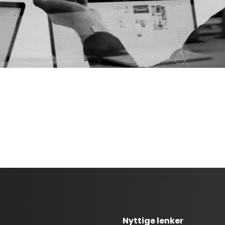
Nyttige lenker