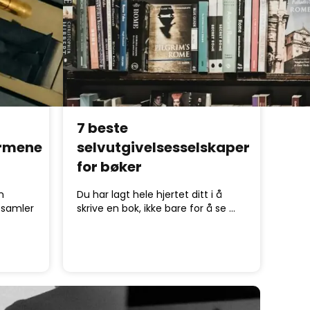
7 beste
ormene
selvutgivelsesselskaper
for bøker
n
Du har lagt hele hjertet ditt i å
 samler
skrive en bok, ikke bare for å se …