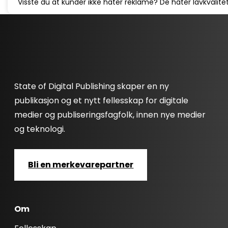
Visste du at kunder ikke hater reklame? De hater lavkvalitet
State of Digital Publishing skaper en ny
publikasjon og et nytt fellesskap for digitale
medier og publiseringsfagfolk, innen nye medier
og teknologi.
Bli en merkevarepartner
Om