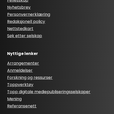
Fellesskap
Nyhetsbrev
Personvernerklæring
Redaksjonell policy
Nettstedkart
Søk etter selskap
Nyttige lenker
Arrangementer
Anmeldelser
Forskning og ressurser
Toppverktøy
Topp digitale mediepubliseringsselskaper
Mening
Referansenett