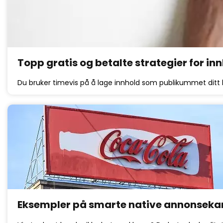
Topp gratis og betalte strategier for i
Du bruker timevis på å lage innhold som publikummet ditt b
Eksempler på smarte native annonsek