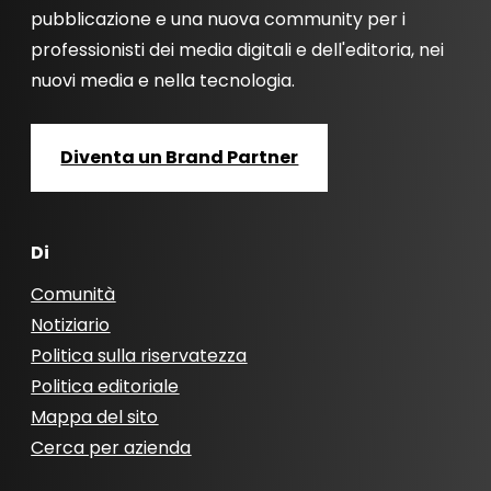
pubblicazione e una nuova community per i
professionisti dei media digitali e dell'editoria, nei
nuovi media e nella tecnologia.
Diventa un Brand Partner
Di
Comunità
Notiziario
Politica sulla riservatezza
Politica editoriale
Mappa del sito
Cerca per azienda