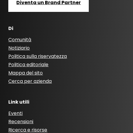
Diventa un Brand Partner
Di
Comunità
Notiziario
Politica sulla riservatezza
Politica editoriale
Mappa del sito
Cerca per azienda
Link utili
Eventi
Recensioni
Ricerca e risorse