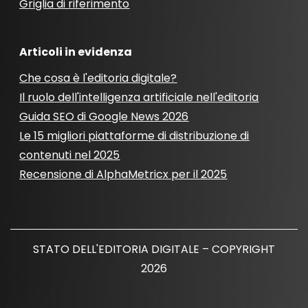
Griglia di riferimento
Articoli in evidenza
Che cosa è l'editoria digitale?
Il ruolo dell'intelligenza artificiale nell'editoria
Guida SEO di Google News 2026
Le 15 migliori piattaforme di distribuzione di
contenuti nel 2025
Recensione di AlphaMetricx per il 2025
STATO DELL'EDITORIA DIGITALE – COPYRIGHT
2026