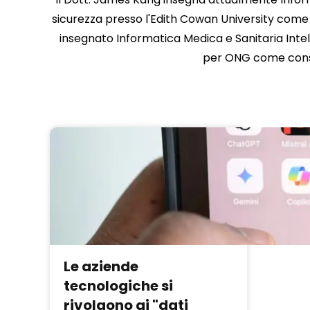
sicurezza presso l'Edith Cowan University come 
insegnato Informatica Medica e Sanitaria Intel
per ONG come consu
Le aziende
tecnologiche si
rivolgono ai "dati