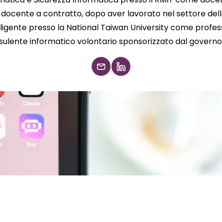
docente a contratto, dopo aver lavorato nel settore delle
ligente presso la National Taiwan University come professo
lente informatico volontario sponsorizzato dal governo 