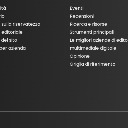
ità
Eventi
rio
Recensioni
a sulla riservatezza
Ricerca e risorse
a editoriale
Strumenti principali
del sito
Le migliori aziende di edito
per azienda
multimediale digitale
Opinione
Griglia di riferimento