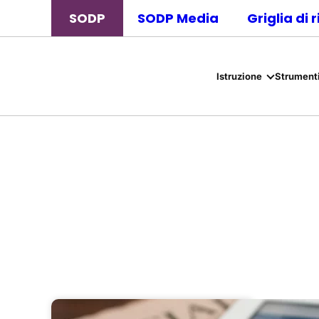
SODP
SODP Media
Griglia di 
Istruzione
Strumenti