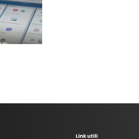
Link utili