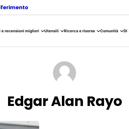
riferimento
 e recensioni migliori
Utensili
Ricerca e risorse
Comunità
Di
Edgar Alan Rayo