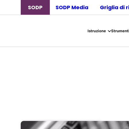
SODP
SODP Media
Griglia di 
Istruzione
Strumenti