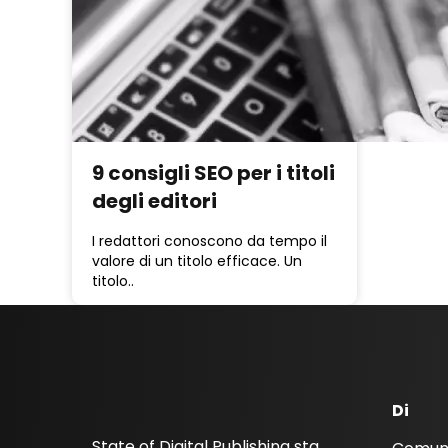
9 consigli SEO per i titoli
degli editori
I redattori conoscono da tempo il
valore di un titolo efficace. Un
titolo..
Di
State of Digital Publishing sta