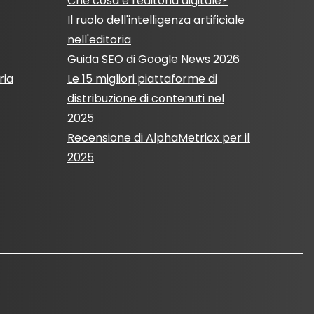
Che cosa è l'editoria digitale?
Il ruolo dell'intelligenza artificiale
nell'editoria
Guida SEO di Google News 2026
ria
Le 15 migliori piattaforme di
distribuzione di contenuti nel
2025
Recensione di AlphaMetricx per il
2025