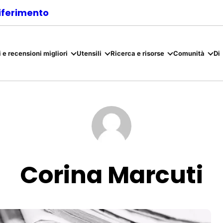
riferimento
 e recensioni migliori
Utensili
Ricerca e risorse
Comunità
Di
Corina Marcuti