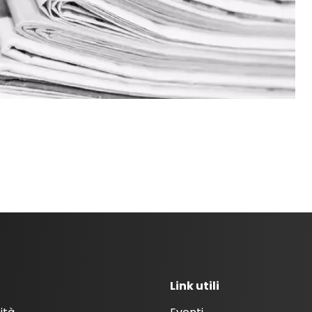
Link utili