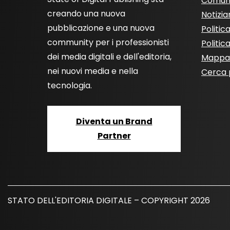
Comun
creando una nuova
Notizia
pubblicazione e una nuova
Politic
community per i professionisti
Politic
dei media digitali e dell'editoria,
Mappa 
nei nuovi media e nella
Cerca 
tecnologia.
Diventa un Brand
Partner
STATO DELL'EDITORIA DIGITALE – COPYRIGHT 2026