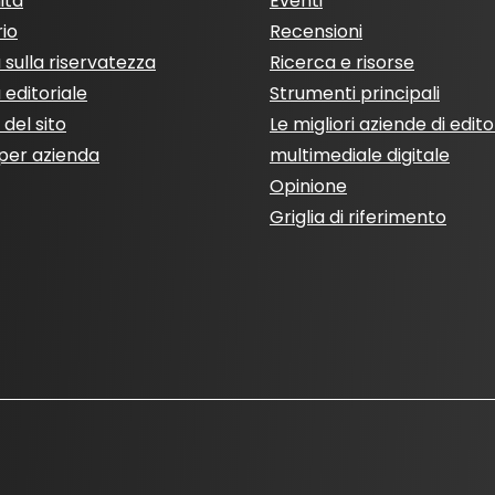
ità
Eventi
rio
Recensioni
a sulla riservatezza
Ricerca e risorse
a editoriale
Strumenti principali
del sito
Le migliori aziende di edito
per azienda
multimediale digitale
Opinione
Griglia di riferimento