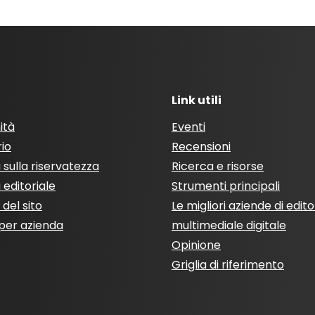
Link utili
ità
Eventi
rio
Recensioni
a sulla riservatezza
Ricerca e risorse
a editoriale
Strumenti principali
del sito
Le migliori aziende di edito
per azienda
multimediale digitale
Opinione
Griglia di riferimento