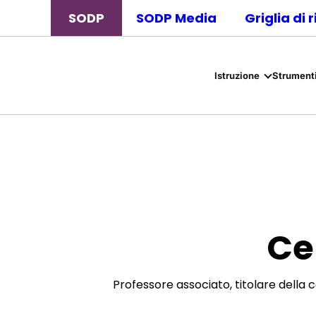
SODP
SODP Media
Griglia di 
Istruzione
Strumenti
Ce
Professore associato, titolare della ca