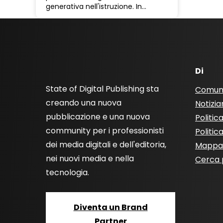
generativa nell'istruzione. In…
Di
State of Digital Publishing sta
Comun
creando una nuova
Notizia
pubblicazione e una nuova
Politic
community per i professionisti
Politic
dei media digitali e dell'editoria,
Mappa 
nei nuovi media e nella
Cerca 
tecnologia.
Diventa un Brand
Partner