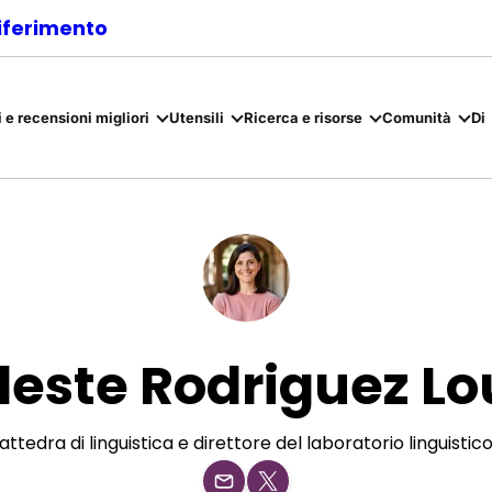
riferimento
 e recensioni migliori
Utensili
Ricerca e risorse
Comunità
Di
leste Rodriguez Lo
ttedra di linguistica e direttore del laboratorio linguistic