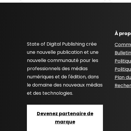
À pro
State of Digital Publishing crée
Commu
une nouvelle publication et une
Bulleti
nouvelle communauté pour les
Politiq
professionnels des médias
Politiq
numériques et de l'édition, dans
Plan du
le domaine des nouveaux médias
Recher
et des technologies.
Devenez partenaire de
marque