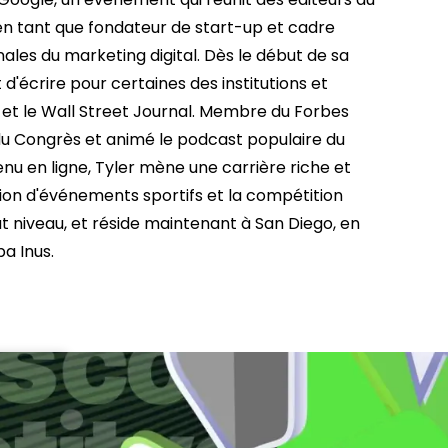
en tant que fondateur de start-up et cadre
nales du marketing digital. Dès le début de sa
 d'écrire pour certaines des institutions et
t et le Wall Street Journal. Membre du Forbes
u Congrès et animé le podcast populaire du
enu en ligne, Tyler mène une carrière riche et
ion d'événements sportifs et la compétition
t niveau, et réside maintenant à San Diego, en
a Inus.