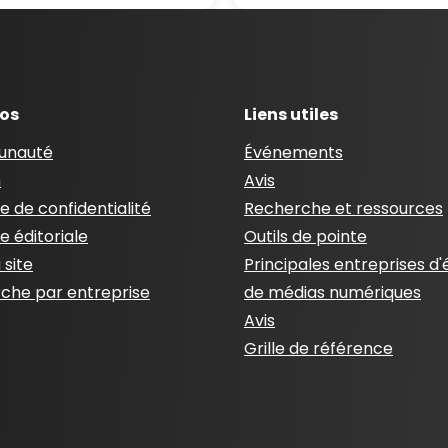
pos
Liens utiles
nauté
Événements
n
Avis
ue de confidentialité
Recherche et ressources
ue éditoriale
Outils de pointe
 site
Principales entreprises d'
che par entreprise
de médias numériques
Avis
Grille de référence