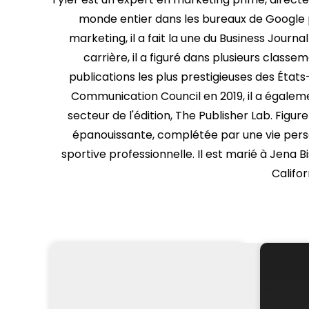
monde entier dans les bureaux de Google p
marketing, il a fait la une du Business Journ
carrière, il a figuré dans plusieurs classe
publications les plus prestigieuses des État
Communication Council en 2019, il a égale
secteur de l'édition, The Publisher Lab. Figu
épanouissante, complétée par une vie perso
sportive professionnelle. Il est marié à Jena
Califo