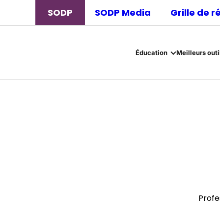
SODP
SODP Media
Grille de 
Éducation
Meilleurs outi
Profe