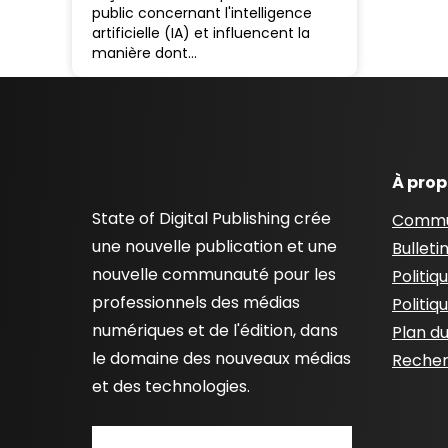
public concernant l'intelligence
artificielle (IA) et influencent la
manière dont…
À pro
State of Digital Publishing crée
Commu
une nouvelle publication et une
Bulleti
nouvelle communauté pour les
Politiq
professionnels des médias
Politiq
numériques et de l'édition, dans
Plan du
le domaine des nouveaux médias
Recher
et des technologies.