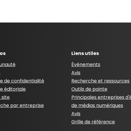
pos
Liens utiles
nauté
Événements
n
Avis
ue de confidentialité
Recherche et ressources
ue éditoriale
Outils de pointe
 site
Principales entreprises d'
che par entreprise
de médias numériques
Avis
Grille de référence