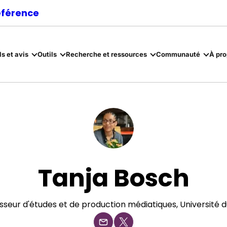
référence
ls et avis
Outils
Recherche et ressources
Communauté
À pr
Tanja Bosch
sseur d'études et de production médiatiques, Université 