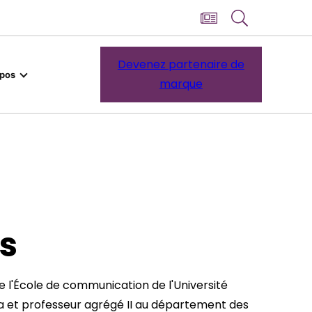
Devenez partenaire de
opos
marque
s
l'École de communication de l'Université
ia et professeur agrégé II au département des