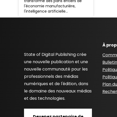
transformé des pans entiers de
l'économie manufacturière,
l'intelligence artificielle…
À pro
State of Digital Publishing crée
Commu
une nouvelle publication et une
Bulleti
nouvelle communauté pour les
Politiq
professionnels des médias
Politiq
numériques et de l'édition, dans
Plan du
le domaine des nouveaux médias
Recher
et des technologies.
Devenez partenaire de