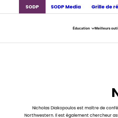
SODP
SODP Media
Grille de 
Éducation
Meilleurs outi
Nicholas Diakopoulos est maître de conf
Northwestern. Il est également chercheur ass