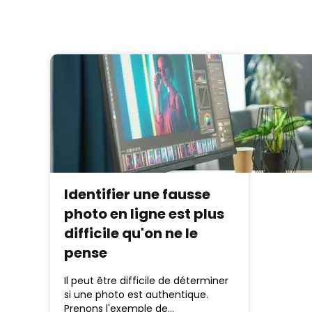
Identifier une fausse
photo en ligne est plus
difficile qu'on ne le
pense
Il peut être difficile de déterminer
si une photo est authentique.
Prenons l'exemple de…