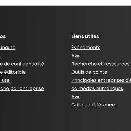
pos
Liens utiles
nauté
Événements
n
Avis
ue de confidentialité
Recherche et ressources
ue éditoriale
Outils de pointe
 site
Principales entreprises d'
che par entreprise
de médias numériques
Avis
Grille de référence