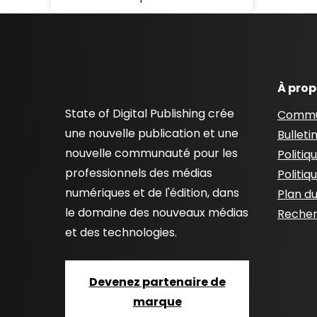
À pro
State of Digital Publishing crée
Commu
une nouvelle publication et une
Bulleti
nouvelle communauté pour les
Politiq
professionnels des médias
Politiq
numériques et de l'édition, dans
Plan du
le domaine des nouveaux médias
Recher
et des technologies.
Devenez partenaire de
marque