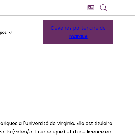
Devenez partenaire de
opos
marque
s à l'Université de Virginie. Elle est titulaire
x-arts (vidéo/art numérique) et d'une licence en