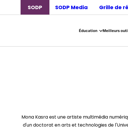
SODP
SODP Media
Grille de 
Éducation
Meilleurs outi
Mona Kasra est une artiste multimédia numérique
d'un doctorat en arts et technologies de l'Univ