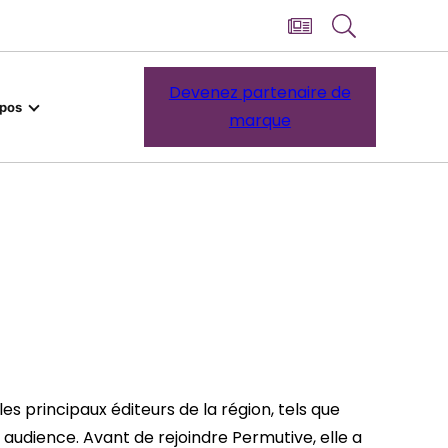
Devenez partenaire de
opos
marque
es principaux éditeurs de la région, tels que
 audience. Avant de rejoindre Permutive, elle a