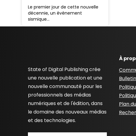
Le premier jour de cette nouvelle
décennie, un événement
sismique…
À pro
State of Digital Publishing crée
Commu
une nouvelle publication et une
Bulleti
nouvelle communauté pour les
Politiq
professionnels des médias
Politiq
numériques et de l'édition, dans
Plan du
le domaine des nouveaux médias
Recher
et des technologies.