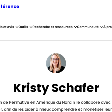
référence
ls et avis
Outils
Recherche et ressources
Communauté
À pr
Kristy Schafer
ion de Permutive en Amérique du Nord. Elle collabore avec l
er, afin de les aider à mieux comprendre et monétiser leur