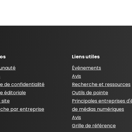
pos
Liens utiles
nauté
Événements
n
Avis
ue de confidentialité
Recherche et ressources
ue éditoriale
Outils de pointe
 site
Principales entreprises d'
che par entreprise
de médias numériques
Avis
Grille de référence