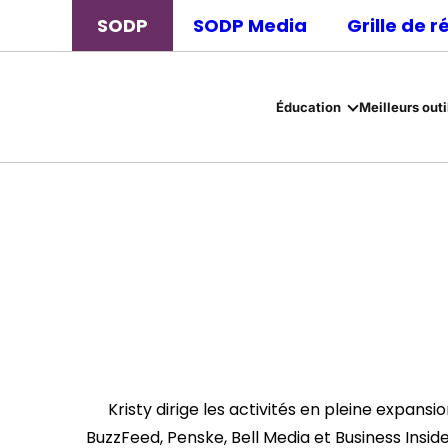
SODP
SODP Media
Grille de 
Éducation
Meilleurs outi
Kristy dirige les activités en pleine expans
BuzzFeed, Penske, Bell Media et Business Insid