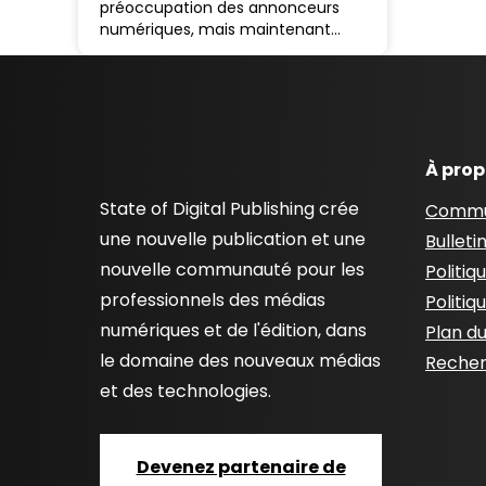
préoccupation des annonceurs
numériques, mais maintenant…
À pro
State of Digital Publishing crée
Commu
une nouvelle publication et une
Bulleti
nouvelle communauté pour les
Politiq
professionnels des médias
Politiq
numériques et de l'édition, dans
Plan du
le domaine des nouveaux médias
Recher
et des technologies.
Devenez partenaire de