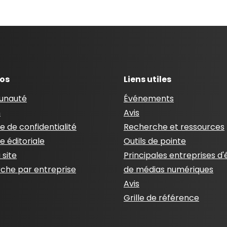
pos
Liens utiles
nauté
Événements
n
Avis
ue de confidentialité
Recherche et ressources
ue éditoriale
Outils de pointe
 site
Principales entreprises d'
che par entreprise
de médias numériques
Avis
Grille de référence