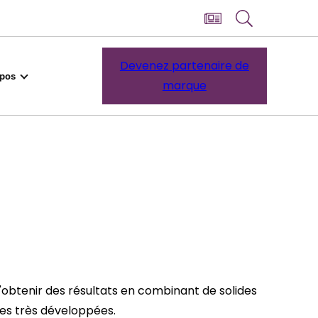
Devenez partenaire de
opos
marque
d'obtenir des résultats en combinant de solides
ues très développées.