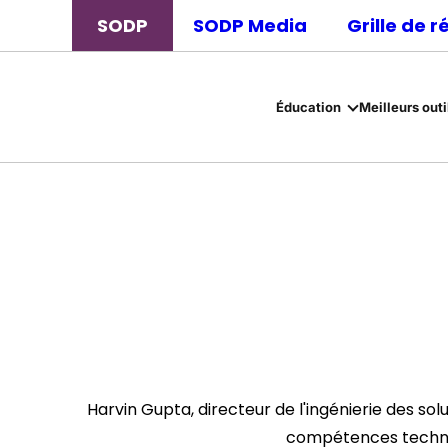
SODP
SODP Media
Grille de 
Éducation
Meilleurs outi
Harvin Gupta, directeur de l'ingénierie des so
compétences techniqu