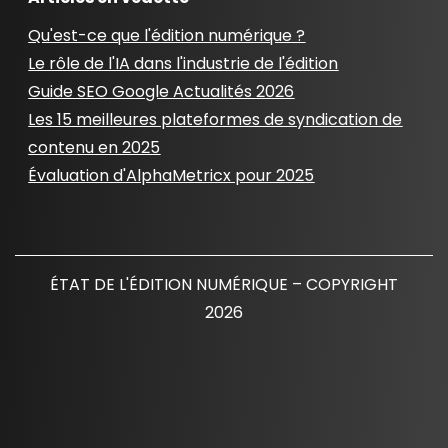
Qu'est-ce que l'édition numérique ?
Le rôle de l'IA dans l'industrie de l'édition
Guide SEO Google Actualités 2026
Les 15 meilleures plateformes de syndication de
contenu en 2025
Évaluation d'AlphaMetricx pour 2025
ÉTAT DE L'ÉDITION NUMÉRIQUE – COPYRIGHT
2026