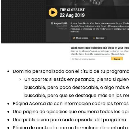
Dominio personalizado con el título de tu program
Un aparte: si estás empezando, piensa si quier
buscable, pero poco destacable, o algo más ex
buscable, pero que se destaque más en los re
Página Acerca de con información sobre los temas
Una página de episodios que enumera todos los epi
Una publicación para cada episodio del programa.
Página de contacto con un formulario de contacto p