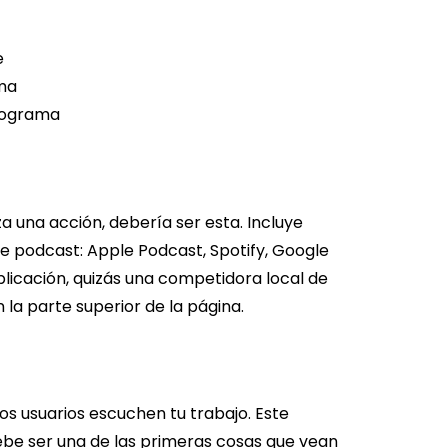
e
ama
programa
za una acción, debería ser esta. Incluye
de podcast: Apple Podcast, Spotify, Google
aplicación, quizás una competidora local de
la parte superior de la página.
os usuarios escuchen tu trabajo. Este
ebe ser una de las primeras cosas que vean