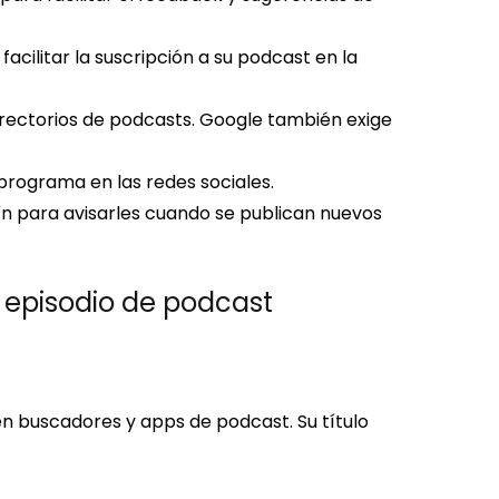
acilitar la suscripción a su podcast en la
directorios de podcasts. Google también exige
 programa en las redes sociales.
ín para avisarles cuando se publican nuevos
 episodio de podcast
en buscadores y apps de podcast. Su título