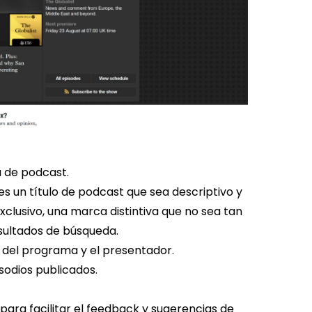
a de podcast.
es un título de podcast que sea descriptivo y
clusivo, una marca distintiva que no sea tan
sultados de búsqueda.
 del programa y el presentador.
sodios publicados.
ara facilitar el feedback y sugerencias de