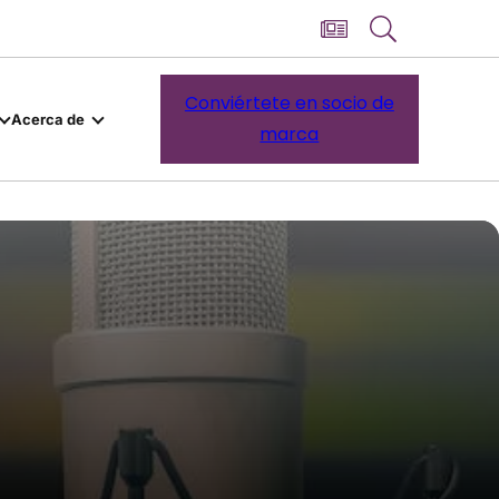
Conviértete en socio de
Acerca de
marca