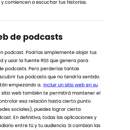
 y comiencen a escuchar tus historias.
web de podcasts
un podcast. Podrías simplemente alojar tus
 y usar la fuente RSS que genera para
s de podcasts. Pero perderías tantas
cubrir tus podcasts que no tendría sentido.
stán empezando a..
Incluir un sitio web en su
 sitio web también te permitirá mantener el
controlar esa relación hasta cierto punto
edes sociales), puedes lograr cierta
st. En definitiva, todas las aplicaciones y
iario entre tú y tu audiencia. Si cambian las