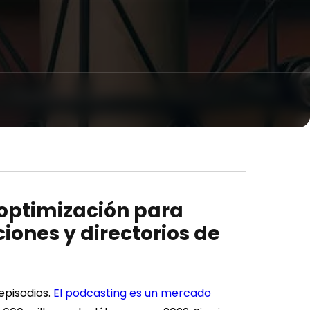
optimización para
ones y directorios de
episodios.
El podcasting es un mercado