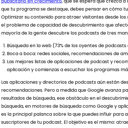
publicitario en crecimiento
, que se espera que crezca a 1
que tu programa se destaque, debes pensar en cómo tu 
Optimizar su contenido para atraer visitantes desde lo
el problema de capacidad de descubrimiento que afectó
mayoría de la gente descubre los podcasts de tres man
Búsqueda en la web (73% de los oyentes de podcasts d
Boca a boca: redes sociales, recomendaciones de am
Las mejores listas de aplicaciones de podcast y reco
aplicación y comienzas a escuchar los programas má
Las aplicaciones y directorios de podcasts aún están d
recomendaciones. Pero a medida que Google avanza para
resultados de búsqueda, ese obstáculo en el descubrimi
búsqueda, en motores de búsqueda como Google y apli
es la principal palanca sobre la que puedes influir para
suscriptores de tu podcast.
El objetivo es el mismo: atra