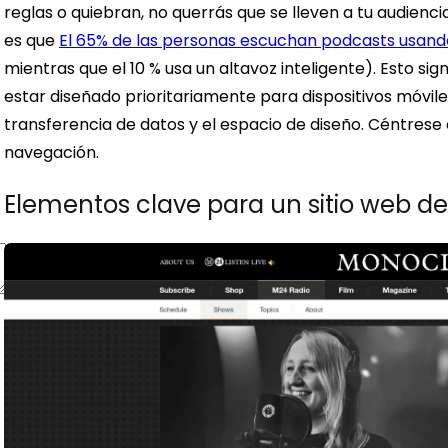
reglas o quiebran, no querrás que se lleven a tu audiencia
es que
El 65% de las personas escuchan podcasts usand
mientras que el 10 % usa un altavoz inteligente). Esto si
estar diseñado prioritariamente para dispositivos móvile
transferencia de datos y el espacio de diseño. Céntrese e
navegación.
Elementos clave para un sitio web d