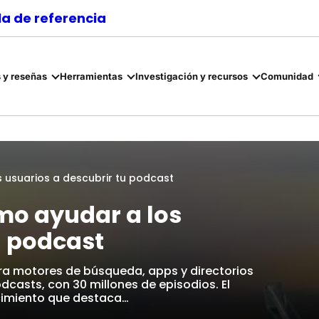
a de referencia
 y reseñas
Herramientas
Investigación y recursos
Comunidad
 usuarios a descubrir tu podcast
mo ayudar a los
u podcast
ra motores de búsqueda, apps y directorios
casts, con 30 millones de episodios. El
cimiento que destaca…