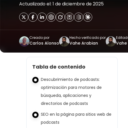
Actualizado el: 1 de diciembre de 2025
Creado por
Hecho verificado por
Editad
Carlos Alonso
Vahe Arabian
Vahe 
Tabla de contenido
Descubrimiento de podcasts:
optimización para motores de
búsqueda, aplicaciones y
directorios de podcasts
SEO en la página para sitios web de
podcasts