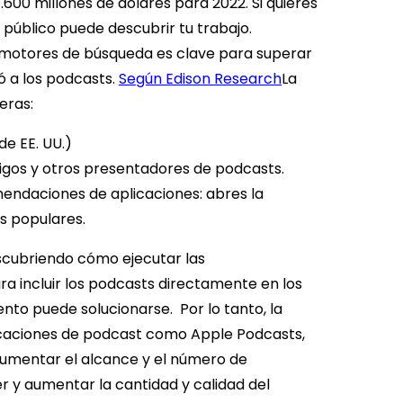
.600 millones de dólares para 2022. Si quieres
público puede descubrir tu trabajo.
s motores de búsqueda es clave para superar
 a los podcasts.
Según Edison Research
La
eras:
e EE. UU.)
igos y otros presentadores de podcasts.
mendaciones de aplicaciones: abres la
s populares.
escubriendo cómo ejecutar las
 incluir los podcasts directamente en los
ento puede solucionarse.
Por lo tanto, la
caciones de podcast como Apple Podcasts,
 aumentar el alcance y el número de
er y aumentar la cantidad y calidad del