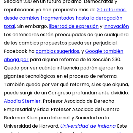
Sección 230 en un futuro próximo. Demócratas y
republicanos ya han propuesto más de
20 reformas:
desde cambios fragmentados hasta la derogación
total
. Sin embargo,
libertad de expresión
y
innovación
Los defensores están preocupados de que cualquiera
de los cambios propuestos pueda ser perjudicial.
Facebook ha
cambios sugeridos
, y
Google también
aboga por
para alguna reforma de la Sección 230.
Queda por ver cuánta influencia podrán ejercer los
gigantes tecnológicos en el proceso de reforma.
También queda por ver qué reforma, si es que alguna,
puede surgir de un Congreso profundamente dividido.
Abadía Stemler
, Profesor Asociado de Derecho
Empresarial y Ética; Profesor Asociado del Centro
Berkman Klein para Internet y Sociedad en la
Universidad de Harvard,
Universidad de Indiana
Este