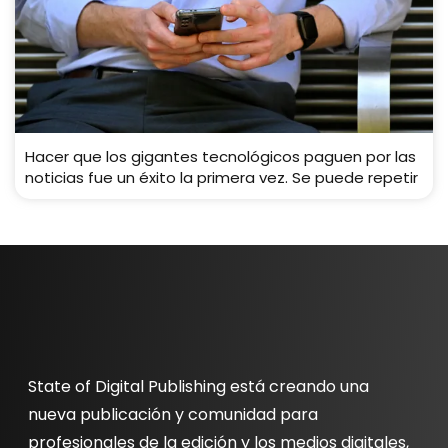
Hacer que los gigantes tecnológicos paguen por las
noticias fue un éxito la primera vez. Se puede repetir
State of Digital Publishing está creando una
nueva publicación y comunidad para
profesionales de la edición y los medios digitales,