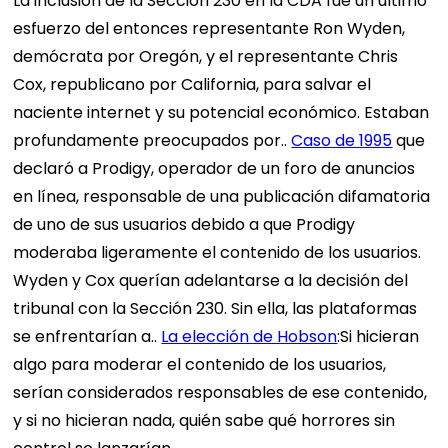
La inclusión de la Sección 230 en la CDA fue un último
esfuerzo del entonces representante Ron Wyden,
demócrata por Oregón, y el representante Chris
Cox, republicano por California, para salvar el
naciente internet y su potencial económico. Estaban
profundamente preocupados por..
Caso de 1995
que
declaró a Prodigy, operador de un foro de anuncios
en línea, responsable de una publicación difamatoria
de uno de sus usuarios debido a que Prodigy
moderaba ligeramente el contenido de los usuarios.
Wyden y Cox querían adelantarse a la decisión del
tribunal con la Sección 230. Sin ella, las plataformas
se enfrentarían a..
La elección de Hobson
:Si hicieran
algo para moderar el contenido de los usuarios,
serían considerados responsables de ese contenido,
y si no hicieran nada, quién sabe qué horrores sin