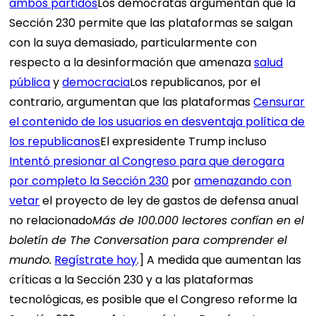
ambos partidos
Los demócratas argumentan que la
Sección 230 permite que las plataformas se salgan
con la suya demasiado, particularmente con
respecto a la desinformación que amenaza
salud
pública
y
democracia
Los republicanos, por el
contrario, argumentan que las plataformas
Censurar
el contenido de los usuarios en desventaja política de
los republicanos
El expresidente Trump incluso
Intentó presionar al Congreso para que derogara
por completo la Sección 230
por
amenazando con
vetar
el proyecto de ley de gastos de defensa anual
no relacionado
Más de 100.000 lectores confían en el
boletín de The Conversation para comprender el
mundo.
Regístrate hoy
.] A medida que aumentan las
críticas a la Sección 230 y a las plataformas
tecnológicas, es posible que el Congreso reforme la