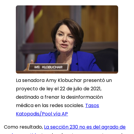
La senadora Amy Klobuchar presentó un
proyecto de ley el 22 de julio de 2021,
destinado a frenar la desinformación
médica en las redes sociales.
Tasos
Katopodis/Pool vía AP
Como resultado,
La sección 230 no es del agrado de