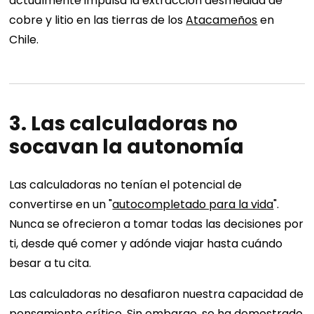
actualmente impulsa la extracción desmedida de
cobre y litio en las tierras de los
Atacameños
en
Chile.
3. Las calculadoras no
socavan la autonomía
Las calculadoras no tenían el potencial de
convertirse en un "
autocompletado para la vida
".
Nunca se ofrecieron a tomar todas las decisiones por
ti, desde qué comer y adónde viajar hasta cuándo
besar a tu cita.
Las calculadoras no desafiaron nuestra capacidad de
pensamiento crítico. Sin embargo, se ha demostrado