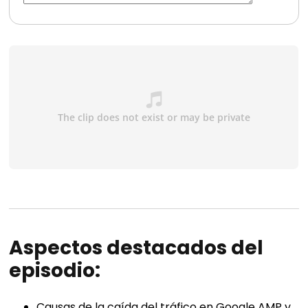
Aspectos destacados del
episodio:
Causas de la caída del tráfico en Google AMP y