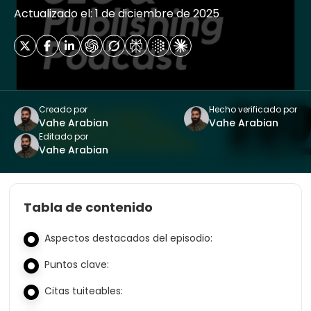
Actualizado el: 1 de diciembre de 2025
Creado por
Hecho verificado por
Vahe Arabian
Vahe Arabian
Editado por
Vahe Arabian
Tabla de contenido
Aspectos destacados del episodio:
Puntos clave:
Citas tuiteables: