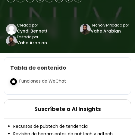
Creado por
Hecho verificado por
Cyndi Bennett
Vahe Arabian
Editado por
Vahe Arabian
Tabla de contenido
Funciones de WeChat
Suscríbete a AI Insights
Recursos de pubtech de tendencia
Revisión de herramientas de pubtech y adtech