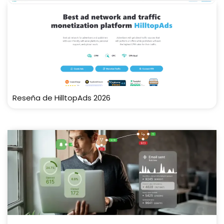
Reseña de HilltopAds 2026