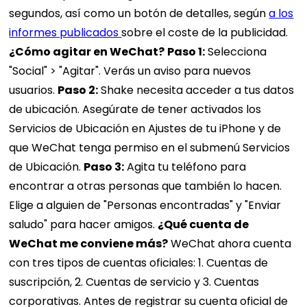
segundos, así como un botón de detalles, según
a los
informes publicados
sobre el coste de la publicidad.
¿Cómo agitar en WeChat?
Paso 1:
Selecciona
"Social" > "Agitar". Verás un aviso para nuevos
usuarios.
Paso 2:
Shake necesita acceder a tus datos
de ubicación. Asegúrate de tener activados los
Servicios de Ubicación en Ajustes de tu iPhone y de
que WeChat tenga permiso en el submenú Servicios
de Ubicación.
Paso 3:
Agita tu teléfono para
encontrar a otras personas que también lo hacen.
Elige a alguien de "Personas encontradas" y "Enviar
saludo" para hacer amigos.
¿Qué cuenta de
WeChat me conviene más?
WeChat ahora cuenta
con tres tipos de cuentas oficiales: 1. Cuentas de
suscripción, 2. Cuentas de servicio y 3. Cuentas
corporativas. Antes de registrar su cuenta oficial de