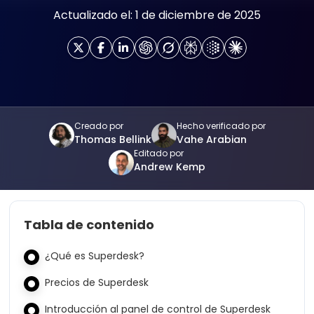
Actualizado el: 1 de diciembre de 2025
Creado por
Hecho verificado por
Thomas Bellink
Vahe Arabian
Editado por
Andrew Kemp
Tabla de contenido
¿Qué es Superdesk?
Precios de Superdesk
Introducción al panel de control de Superdesk