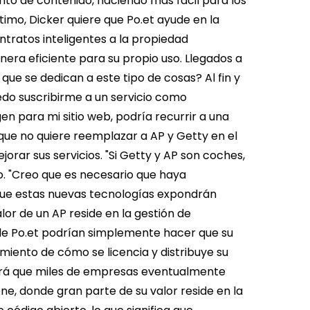
ento de contenido, haciendo más fácil para los
ltimo, Dicker quiere que Po.et ayude en la
ntratos inteligentes a la propiedad
nera eficiente para su propio uso.
Llegados a
que se dedican a este tipo de cosas? Al fin y
puedo suscribirme a un servicio como
en para mi sitio web, podría recurrir a una
 que no quiere reemplazar a AP y Getty en el
ar sus servicios. "Si Getty y AP son coches,
jo. "Creo que es necesario que haya
que estas nuevas tecnologías expondrán
lor de un AP reside en la gestión de
 de Po.et podrían simplemente hacer que su
miento de cómo se licencia y distribuye su
rirá que miles de empresas eventualmente
ne, donde gran parte de su valor reside en la