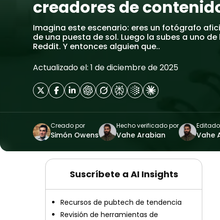
creadores de contenid
Imagina este escenario: eres un fotógrafo af
de una puesta de sol. Luego la subes a uno d
Reddit. Y entonces alguien que..
Actualizado el: 1 de diciembre de 2025
Creado por
Hecho verificado por
Editado
Simón Owens
Vahe Arabian
Vahe 
Suscríbete a AI Insights
Recursos de pubtech de tendencia
Revisión de herramientas de