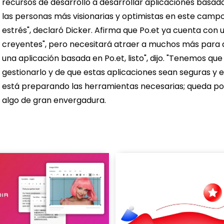
recursos de desarrollo a desarrollar aplicaciones basada
las personas más visionarias y optimistas en este camp
estrés", declaró Dicker. Afirma que Po.et ya cuenta con
creyentes", pero necesitará atraer a muchos más para a
una aplicación basada en Po.et, listo", dijo. "Tenemos 
gestionarlo y de que estas aplicaciones sean seguras y e
está preparando las herramientas necesarias; queda por
algo de gran envergadura.