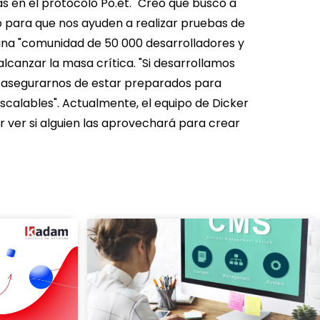
s en el protocolo Po.et. "Creo que busco a
o para que nos ayuden a realizar pruebas de
 una "comunidad de 50 000 desarrolladores y
lcanzar la masa crítica.
"Si desarrollamos
que asegurarnos de estar preparados para
scalables". Actualmente, el equipo de Dicker
 ver si alguien las aprovechará para crear