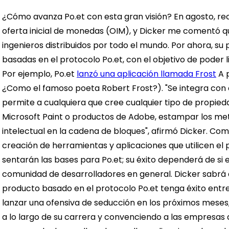
¿Cómo avanza Po.et con esta gran visión? En agosto, re
oferta inicial de monedas (OIM), y Dicker me comentó q
ingenieros distribuidos por todo el mundo. Por ahora, su 
basadas en el protocolo Po.et, con el objetivo de poder l
Por ejemplo, Po.et
lanzó una aplicación llamada Frost
A p
¿Como el famoso poeta Robert Frost?). "Se integra con 
permite a cualquiera que cree cualquier tipo de propiedad
Microsoft Paint o productos de Adobe, estampar los me
intelectual en la cadena de bloques", afirmó Dicker. Como 
creación de herramientas y aplicaciones que utilicen el 
sentarán las bases para Po.et; su éxito dependerá de si e
comunidad de desarrolladores en general. Dicker sabrá 
producto basado en el protocolo Po.et tenga éxito ent
lanzar una ofensiva de seducción en los próximos meses
a lo largo de su carrera y convenciendo a las empresas 