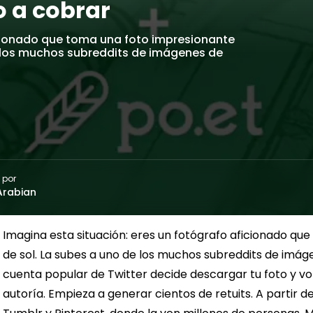
o a cobrar
icionado que toma una foto impresionante
e los muchos subreddits de imágenes de
 por
Arabian
Imagina esta situación: eres un fotógrafo aficionado q
de sol. La subes a uno de los muchos subreddits de imág
cuenta popular de Twitter decide descargar tu foto y volve
autoría. Empieza a generar cientos de retuits. A partir d