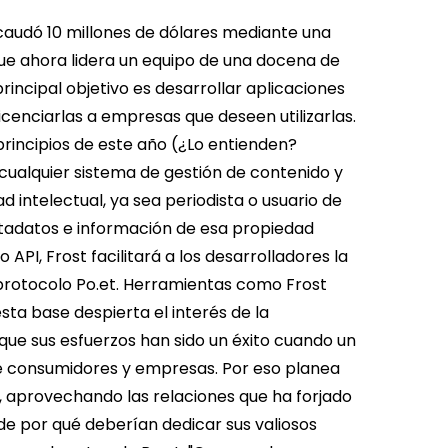
caudó 10 millones de dólares mediante una
ue ahora lidera un equipo de una docena de
principal objetivo es desarrollar aplicaciones
icenciarlas a empresas que deseen utilizarlas.
rincipios de este año (¿Lo entienden?
cualquier sistema de gestión de contenido y
 intelectual, ya sea periodista o usuario de
tadatos e información de esa propiedad
API, Frost facilitará a los desarrolladores la
protocolo Po.et.
Herramientas como Frost
sta base despierta el interés de la
que sus esfuerzos han sido un éxito cuando un
re consumidores y empresas.
Por eso planea
, aprovechando las relaciones que ha forjado
de por qué deberían dedicar sus valiosos