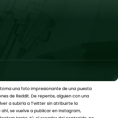
ue toma una foto impresionante de una puesta
enes de Reddit. De repente, alguien con una
r a subirla a Twitter sin atribuirte la
e ahí, se vuelve a publicar en Instagram,