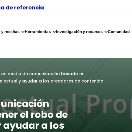
a de referencia
 y reseñas
Herramientas
Investigación y recursos
Comunidad
t, un medio de comunicación basado en
telectual y ayudar a los creadores de contenido
municación
ner el robo de
y ayudar a los