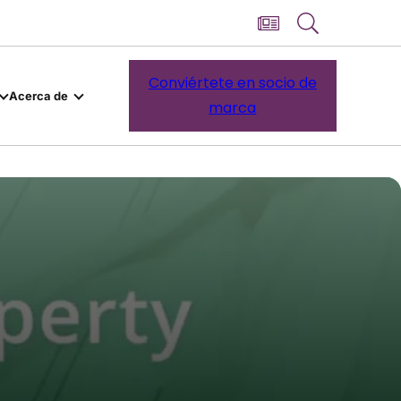
Conviértete en socio de
Acerca de
marca