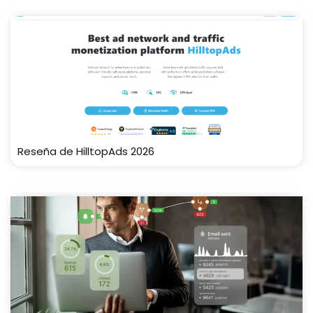
Reseña de HilltopAds 2026