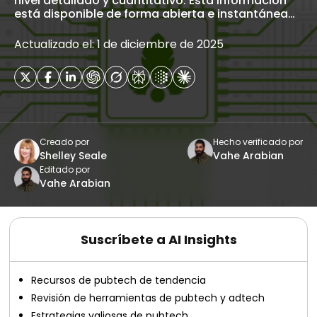
nivel detallado y cuantitativo. Esta información
está disponible de forma abierta e instantánea…
Actualizado el: 1 de diciembre de 2025
Creado por
Hecho verificado por
Shelley Seale
Vahe Arabian
Editado por
Vahe Arabian
Suscríbete a AI Insights
Recursos de pubtech de tendencia
Revisión de herramientas de pubtech y adtech
Estrategias valiosas de pubtech