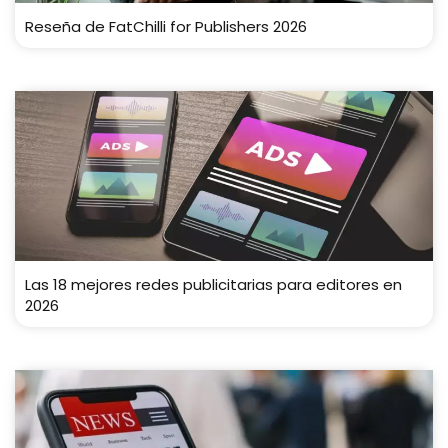
Reseña de FatChilli for Publishers 2026
Las 18 mejores redes publicitarias para editores en
2026