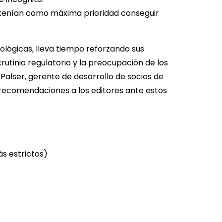
s tenían como máxima prioridad conseguir
ológicas, lleva tiempo reforzando sus
rutinio regulatorio y la preocupación de los
Palser, gerente de desarrollo de socios de
 recomendaciones a los editores ante estos
s estrictos)