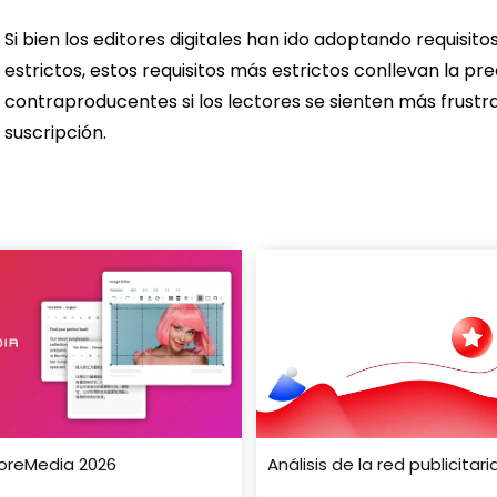
Si bien los editores digitales han ido adoptando requisit
estrictos, estos requisitos más estrictos conllevan la p
contraproducentes si los lectores se sienten más frustra
suscripción.
oreMedia 2026
Análisis de la red publicita