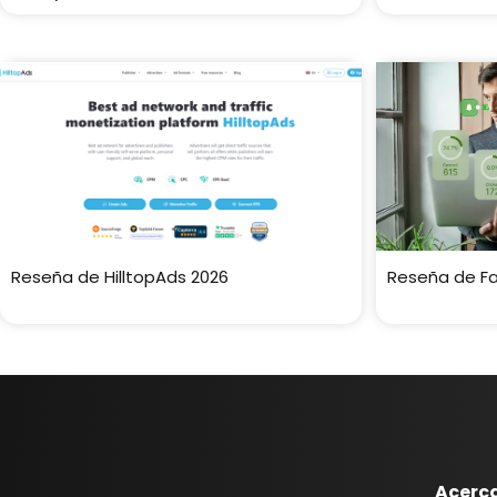
Reseña de HilltopAds 2026
Reseña de Fat
Acerc