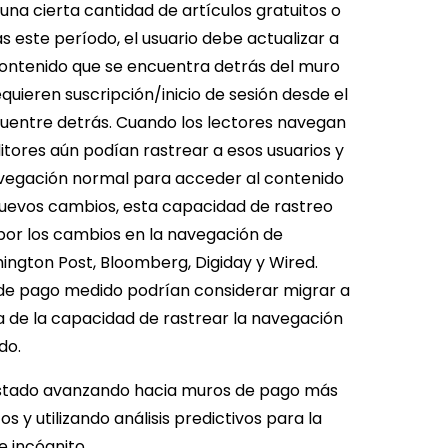
una cierta cantidad de artículos gratuitos o
 este período, el usuario debe actualizar a
contenido que se encuentra detrás del muro
equieren suscripción/inicio de sesión desde el
cuentre detrás. Cuando los lectores navegan
itores aún podían rastrear a esos usuarios y
navegación normal para acceder al contenido
nuevos cambios, esta capacidad de rastreo
s por los cambios en la navegación de
ngton Post, Bloomberg, Digiday y Wired.
e pago medido podrían considerar migrar a
a de la capacidad de rastrear la navegación
do.
stado avanzando hacia muros de pago más
s y utilizando análisis predictivos para la
 incógnito.