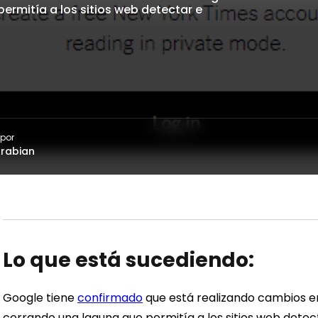
ermitía a los sitios web detectar e
 por
rabian
Lo que está sucediendo:
Google tiene
confirmado
que está realizando cambios e
cerrando una laguna que permitía a los sitios web detect