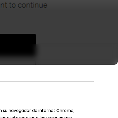
n su navegador de internet Chrome,
ar e interceptar a los usuarios que