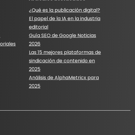
¿Qué es la publicación digital?
El papel de la IA en la industria
editorial
s
Guía SEO de Google Noticias
oriales
2026
Las 15 mejores plataformas de
sindicación de contenido en
2025
Análisis de AlphaMetricx para
2025