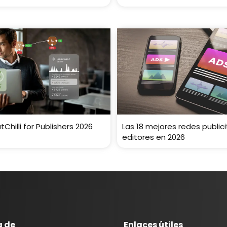
Chilli for Publishers 2026
Las 18 mejores redes publici
editores en 2026
a de
Enlaces útiles