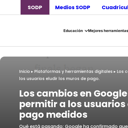
SODP
Medios SODP
Cuadrícul
Educación
Mejores herramientas
Inicio
▸
Plataformas y herramientas digitales
▸
Los 
los usuarios eludir los muros de pago.
Los cambios en Googl
permitir a los usuarios
pago medidos
Qué está pasando: Google ha confirmado que