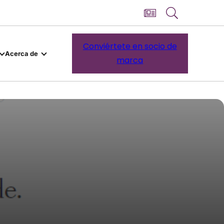
Conviértete en socio de
Acerca de
marca