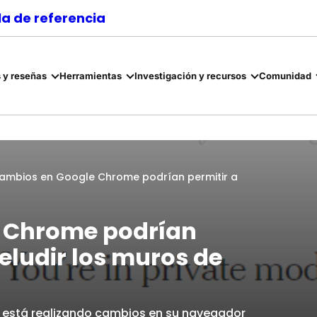
a de referencia
 y reseñas
Herramientas
Investigación y recursos
Comunidad
cambios en Google Chrome podrían permitir a
e Chrome podrían
 eludir los muros de
 está realizando cambios en su navegador