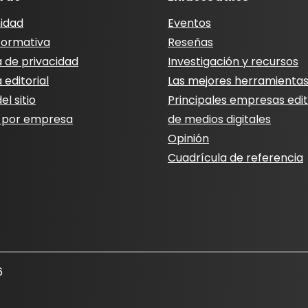
idad
Eventos
nformativa
Reseñas
a de privacidad
Investigación y recursos
a editorial
Las mejores herramienta
l sitio
Principales empresas edit
 por empresa
de medios digitales
Opinión
Cuadrícula de referencia
6