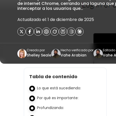
de internet Chrome, cerrando una laguna que p
interceptar a los usuarios que…
Actualizado el: 1 de diciembre de 2025
Creado por
Hecho verificado por
Editado
Shelley Seale
Vahe Arabian
Vahe A
Tabla de contenido
Lo que está sucediendo:
Por qué es importante:
Profundizando: