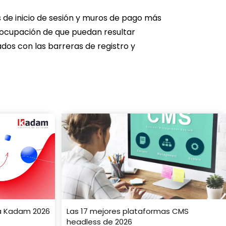
os de inicio de sesión y muros de pago más
reocupación de que puedan resultar
dos con las barreras de registro y
ria Kadam 2026
Las 17 mejores plataformas CMS
headless de 2026