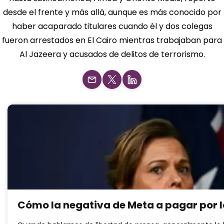
desde el frente y más allá, aunque es más conocido por
haber acaparado titulares cuando él y dos colegas
fueron arrestados en El Cairo mientras trabajaban para
Al Jazeera y acusados ​​de delitos de terrorismo.
Cómo la negativa de Meta a pagar por l