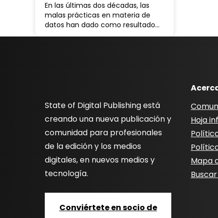
En las últimas dos décadas, las
malas prácticas en materia de
datos han dado como resultado…
Acerc
State of Digital Publishing está
Comun
creando una nueva publicación y
Hoja i
comunidad para profesionales
Polític
de la edición y los medios
Polític
digitales, en nuevos medios y
Mapa de
tecnología.
Buscar
Conviértete en socio de