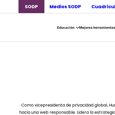
SODP
Medios SODP
Cuadrícul
Educación
Mejores herramientas
Como vicepresidenta de privacidad global, Husn
hacia una web responsable. Lidera la estrategi