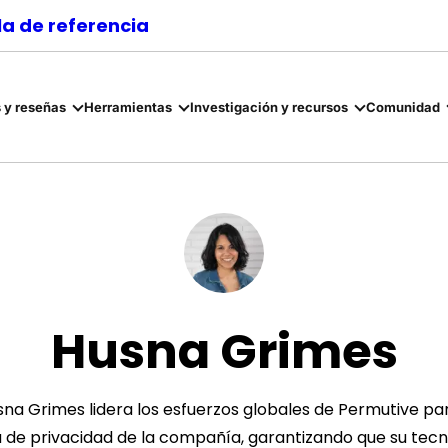
a de referencia
 y reseñas
Herramientas
Investigación y recursos
Comunidad
Husna Grimes
a Grimes lidera los esfuerzos globales de Permutive para 
a de privacidad de la compañía, garantizando que su tecno