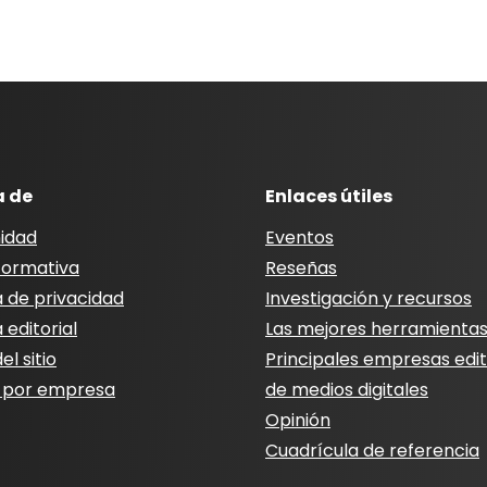
a de
Enlaces útiles
idad
Eventos
nformativa
Reseñas
a de privacidad
Investigación y recursos
a editorial
Las mejores herramienta
l sitio
Principales empresas edit
 por empresa
de medios digitales
Opinión
Cuadrícula de referencia