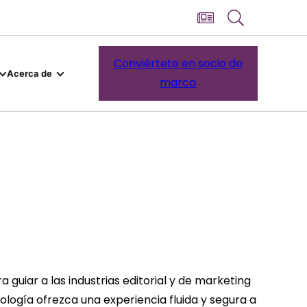
Conviértete en socio de
Acerca de
marca
guiar a las industrias editorial y de marketing
logía ofrezca una experiencia fluida y segura a