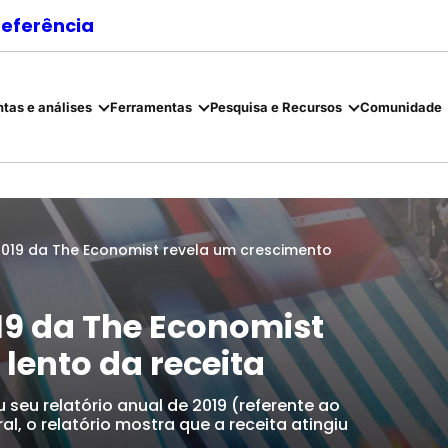
referência
tas e análises
Ferramentas
Pesquisa e Recursos
Comunidade
 2019 da The Economist revela um crescimento
019 da The Economist
lento da receita
seu relatório anual de 2019 (referente ao
l, o relatório mostra que a receita atingiu