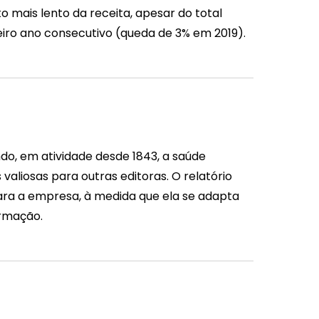
mais lento da receita, apesar do total
iro ano consecutivo (queda de 3% em 2019).
do, em atividade desde 1843, a saúde
aliosas para outras editoras. O relatório
ara a empresa, à medida que ela se adapta
ormação.