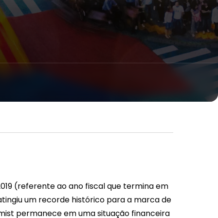
2019 (referente ao ano fiscal que termina em
 atingiu um recorde histórico para a marca de
omist permanece em uma situação financeira