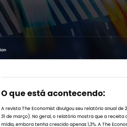
ian
O que está acontecendo:
A revista The Economist divulgou seu relatório anual de 
31 de março). No geral, o relatório mostra que a receita
mídia, embora tenha crescido apenas 1,3%. A The Econ