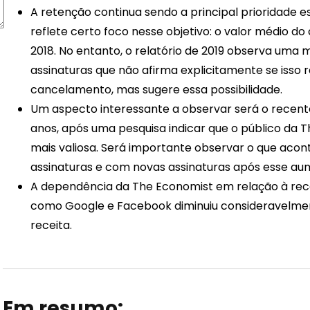
A retenção continua sendo a principal prioridade e
reflete certo foco nesse objetivo: o valor médio do
2018. No entanto, o relatório de 2019 observa um
assinaturas que não afirma explicitamente se isso
cancelamento, mas sugere essa possibilidade.
Um aspecto interessante a observar será o recent
anos, após uma pesquisa indicar que o público da T
mais valiosa. Será importante observar o que ac
assinaturas e com novas assinaturas após esse au
A dependência da The Economist em relação à rece
como Google e Facebook diminuiu consideravelme
receita.
Em resumo: