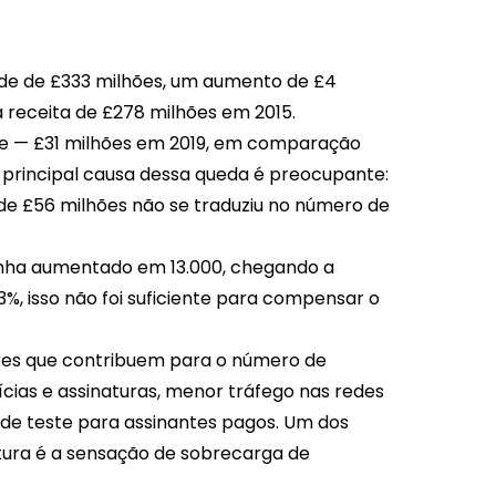
orde de £333 milhões, um aumento de £4
 receita de £278 milhões em 2015.
nte — £31 milhões em 2019, em comparação
 principal causa dessa queda é preocupante:
e £56 milhões não se traduziu no número de
enha aumentado em 13.000, chegando a
 3%, isso não foi suficiente para compensar o
ores que contribuem para o número de
cias e assinaturas, menor tráfego nas redes
 de teste para assinantes pagos. Um dos
tura é a sensação de sobrecarga de