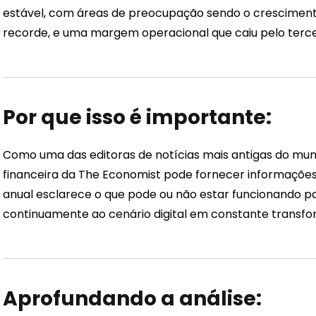
estável, com áreas de preocupação sendo o crescimento 
recorde, e uma margem operacional que caiu pelo terce
Por que isso é importante:
Como uma das editoras de notícias mais antigas do mun
financeira da The Economist pode fornecer informações v
anual esclarece o que pode ou não estar funcionando p
continuamente ao cenário digital em constante transf
Aprofundando a análise: