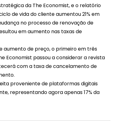
stratégica da The Economist, e o relatório
 ciclo de vida do cliente aumentou 21% em
a mudança no processo de renovação de
 resultou em aumento nas taxas de
e aumento de preço, o primeiro em três
he Economist passou a considerar a revista
ontecerá com a taxa de cancelamento de
mento.
ita proveniente de plataformas digitais
nte, representando agora apenas 17% da