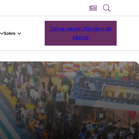
Torne-se um Parceiro da
Sobre
Marca