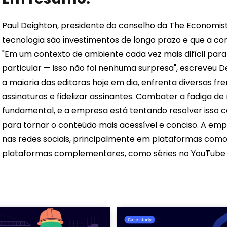
Paul Deighton, presidente do conselho da The Economis
tecnologia são investimentos de longo prazo e que a c
"Em um contexto de ambiente cada vez mais difícil para
particular — isso não foi nenhuma surpresa", escreveu D
a maioria das editoras hoje em dia, enfrenta diversas 
assinaturas e fidelizar assinantes. Combater a fadiga d
fundamental, e a empresa está tentando resolver isso c
para tornar o conteúdo mais acessível e conciso. A e
nas redes sociais, principalmente em plataformas como 
plataformas complementares, como séries no YouTube 