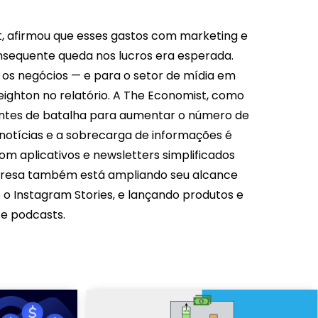
t, afirmou que esses gastos com marketing e
onsequente queda nos lucros era esperada.
 os negócios — e para o setor de mídia em
eighton no relatório. A The Economist, como
frentes de batalha para aumentar o número de
e notícias e a sobrecarga de informações é
om aplicativos e newsletters simplificados
mpresa também está ampliando seu alcance
o Instagram Stories, e lançando produtos e
e podcasts.