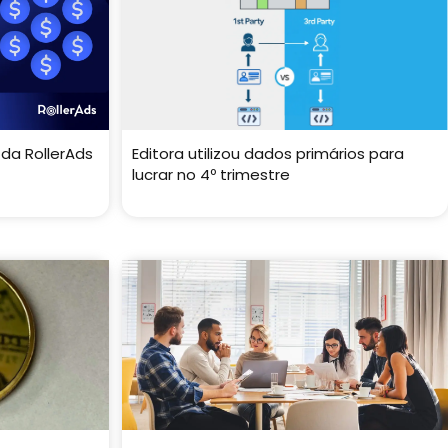
 da RollerAds
Editora utilizou dados primários para
lucrar no 4º trimestre