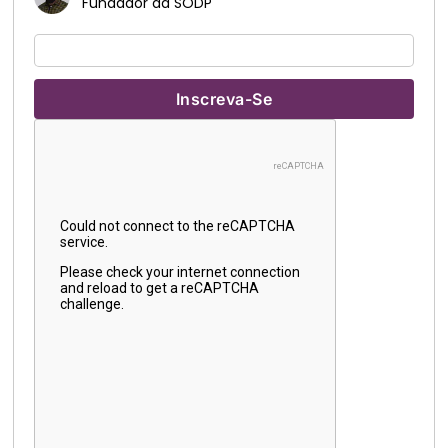
Fundador da SODP