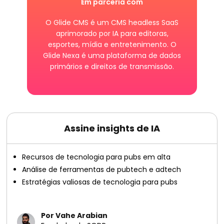
Em parceria com
O Glide CMS é um CMS headless SaaS
aprimorado por IA para editoras,
esportes, mídia e entretenimento. O
Glide Nexa é uma plataforma de dados
primários e direitos de transmissão.
Assine insights de IA
Recursos de tecnologia para pubs em alta
Análise de ferramentas de pubtech e adtech
Estratégias valiosas de tecnologia para pubs
Por Vahe Arabian