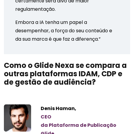
certamente será alvo de maior
regulamentação.
Embora a IA tenha um papel a
desempenhar, a força do seu conteúdo e
da sua marca é que faz a diferença.”
Como o Glide Nexa se compara a
outras plataformas IDAM, CDP e
de gestão de audiência?
Denis Haman,
CEO
da Plataforma de Publicação
Glide