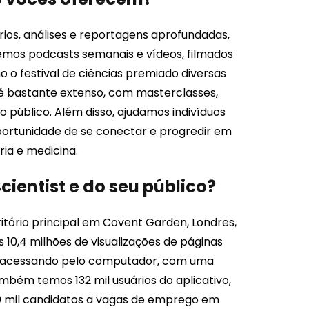
rios, análises e reportagens aprofundadas,
emos podcasts semanais e vídeos, filmados
 o festival de ciências premiado diversas
 é bastante extenso, com masterclasses,
 público. Além disso, ajudamos indivíduos
portunidade de se conectar e progredir em
ria e medicina.
ientist e do seu público?
tório principal em Covent Garden, Londres,
10,4 milhões de visualizações de páginas
ria acessando pelo computador, com uma
bém temos 132 mil usuários do aplicativo,
00 mil candidatos a vagas de emprego em