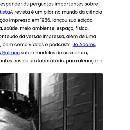
 responder às perguntas importantes sobre
tista
A revista é um pilar no mundo da ciência
ção impressa em 1956, lançou sua edição
a, saúde, meio ambiente, espaço, física,
conteúdo da versão impressa, além de uma
os, bem como vídeos e podcasts.
Jo Adams
,
 Holmen
sobre modelos de assinatura,
antes aos de um laboratório, para alcançar o