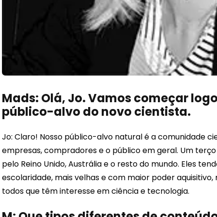
Mads: Olá, Jo. Vamos começar logo
público-alvo do novo cientista.
Jo: Claro! Nosso público-alvo natural é a comunidade c
empresas, compradores e o público em geral. Um terço d
pelo Reino Unido, Austrália e o resto do mundo. Eles ten
escolaridade, mais velhas e com maior poder aquisitivo,
todos que têm interesse em ciência e tecnologia.
M: Que tipos diferentes de conteúd