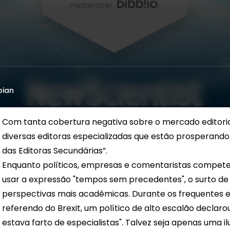
bian
Com tanta cobertura negativa sobre o mercado editoria
diversas editoras especializadas que estão prosperando.
das Editoras Secundárias”.
Enquanto políticos, empresas e comentaristas compe
usar a expressão "tempos sem precedentes", o surto de
perspectivas mais acadêmicas. Durante os frequentes e
referendo do Brexit, um político de alto escalão declaro
estava farto de especialistas". Talvez seja apenas uma i