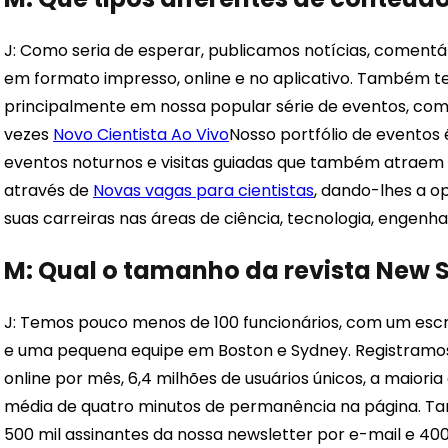
J: Como seria de esperar, publicamos notícias, comentá
em formato impresso, online e no aplicativo. Também t
principalmente em nossa popular série de eventos, como
vezes
Novo Cientista Ao Vivo
Nosso portfólio de eventos
eventos noturnos e visitas guiadas que também atraem o
através de
Novas vagas para cientistas
, dando-lhes a o
suas carreiras nas áreas de ciência, tecnologia, engenha
M: Qual o tamanho da revista New Sc
J: Temos pouco menos de 100 funcionários, com um escri
e uma pequena equipe em Boston e Sydney. Registramos 
online por mês, 6,4 milhões de usuários únicos, a maio
média de quatro minutos de permanência na página. Tam
500 mil assinantes da nossa newsletter por e-mail e 4