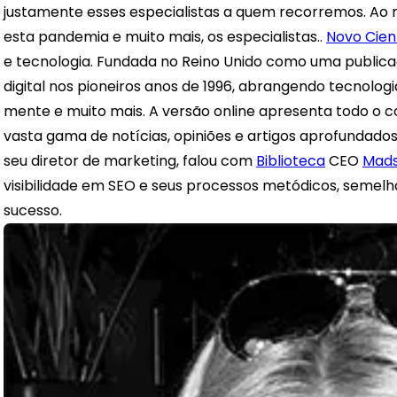
justamente esses especialistas a quem recorremos. Ao
esta pandemia e muito mais, os especialistas..
Novo Cien
e tecnologia. Fundada no Reino Unido como uma publica
digital nos pioneiros anos de 1996, abrangendo tecnologi
mente e muito mais. A versão online apresenta todo o 
vasta gama de notícias, opiniões e artigos aprofundad
seu diretor de marketing, falou com
Biblioteca
CEO
Mads
visibilidade em SEO e seus processos metódicos, semelh
sucesso.