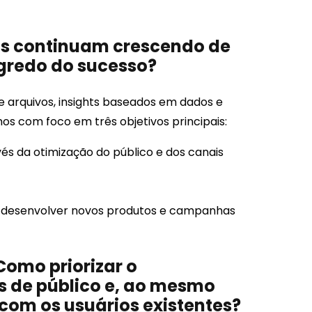
as continuam crescendo de
egredo do sucesso?
e arquivos, insights baseados em dados e
os com foco em três objetivos principais:
és da otimização do público e dos canais
 desenvolver novos produtos e campanhas
Como priorizar o
 de público e, ao mesmo
om os usuários existentes?