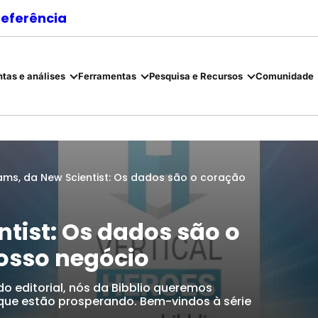
referência
tas e análises
Ferramentas
Pesquisa e Recursos
Comunidade
ms, da New Scientist: Os dados são o coração
tist: Os dados são o
osso negócio
 editorial, nós da Bibblio queremos
 que estão prosperando. Bem-vindos à série