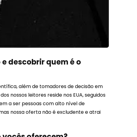
 e descobrir quem é o
ientífica, além de tomadores de decisão em
os nossos leitores reside nos EUA, seguidos
dem a ser pessoas com alto nível de
 mas nossa oferta não é excludente e atrai
o vocês oferecem?