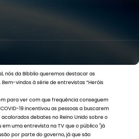
l, nós da Bibblio queremos destacar as
 Bem-vindos à série de entrevistas “Heróis
tem para ver com que frequência conseguem
 COVID-19 incentivou as pessoas a buscarem
 acalorados debates no Reino Unido sobre o
u em uma entrevista na TV que o público "já
lusão por parte do governo, já que são