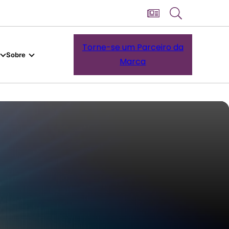
Torne-se um Parceiro da
Sobre
Marca