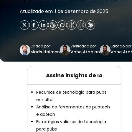
Atualizado em: 1 de dezembro de 2025
Criado por
Verificado por
Editado por
Mads Holmen
Vahe Arabian
Vahe Ara
Assine insights de IA
Recursos de tecnologia para pubs
em alta
Análise de ferramentas de pubtech
e adtech
Estratégias valiosas de tecnologia
para pubs