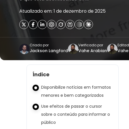
Atualizado em: 1 de dezembro de 2025
Criado por
Verificado por
Editad
Jackson Langford
Vahe Arabian
Vahe
Índice
Disponibilize notícias em formatos
menores e bem categorizados
Use efeitos de passar o cursor
sobre o conteúdo para informar o
público