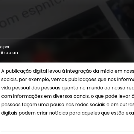
o por
 Arabian
A publicação digital levou à integração da mídia em nos
sociais, por exemplo, vemos publicações que nos infor
vida pessoal das pessoas quanto no mundo ao nosso red
com informações em diversos canais, o que pode levar à
pessoas façam uma pausa nas redes sociais e em outras
digitais podem criar notícias para aqueles que estão ex