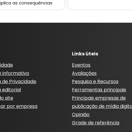
xplica as consequências
Links úteis
idade
Eventos
m informativo
Avaliações
a de Privacidade
Pesquisa e Recursos
a editorial
Ferramentas principais
o site
Principais empresas de
sar por empresa
publicação de mídia digita
Opinião
Grade de referência