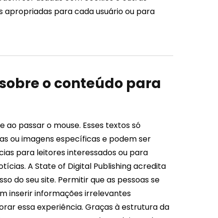
as apropriadas para cada usuário ou para
r sobre o conteúdo para
e ao passar o mouse. Esses textos só
as ou imagens específicas e podem ser
ias para leitores interessados ​​ou para
cias. A State of Digital Publishing acredita
sso do seu site. Permitir que as pessoas se
 inserir informações irrelevantes
rar essa experiência. Graças à estrutura da