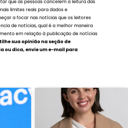
itar que as pessoas cancelem a leitura das
ais limites reais para dados e
eçar a focar nas notícias que os leitores
ncia de notícias, qual é a melhor maneira
ento em relação à publicação de notícias
ilhe sua opinião na seção de
ia ou dica, envie um e-mail para