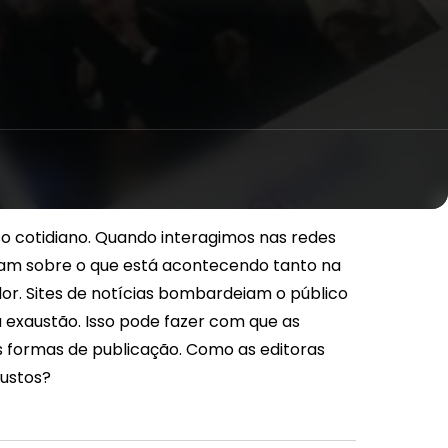
so cotidiano. Quando interagimos nas redes
mam sobre o que está acontecendo tanto na
or. Sites de notícias bombardeiam o público
 exaustão. Isso pode fazer com que as
 formas de publicação. Como as editoras
austos?