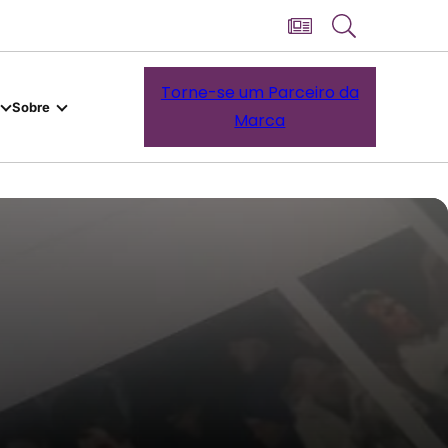
Torne-se um Parceiro da
Sobre
Marca