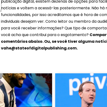
publicação digital, existem dezenas de opções para facil
notícias e voltem a acessá-las posteriormente. Não há m
funcionalidades, por isso acreditamos que é hora de com
individuais desejam ver. Como leitor ou membro da audiê
para você receber informações? Que tipo de comportam
você acha que contribui para o esgotamento?
Compart
comentários abaixo. Ou, se você tiver alguma notíc
vahe@stateofdigitalpublishing.com
.