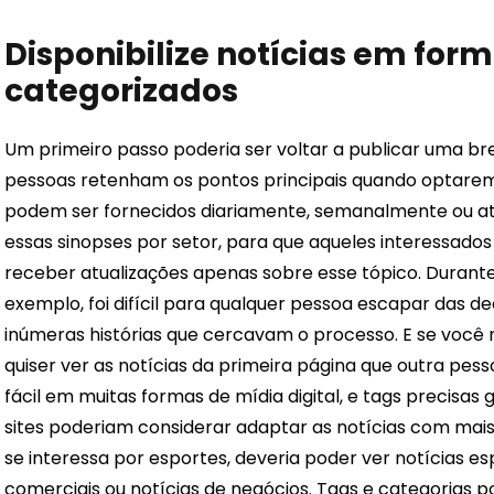
Disponibilize notícias em fo
categorizados
Um primeiro passo poderia ser voltar a publicar uma bre
pessoas retenham os pontos principais quando optarem 
podem ser fornecidos diariamente, semanalmente ou at
essas sinopses por setor, para que aqueles interessados
receber atualizações apenas sobre esse tópico. Durante 
exemplo, foi difícil para qualquer pessoa escapar das d
inúmeras histórias que cercavam o processo. E se você 
quiser ver as notícias da primeira página que outra pe
fácil em muitas formas de mídia digital, e tags precisas
sites poderiam considerar adaptar as notícias com mais 
se interessa por esportes, deveria poder ver notícias e
comerciais ou notícias de negócios. Tags e categorias 