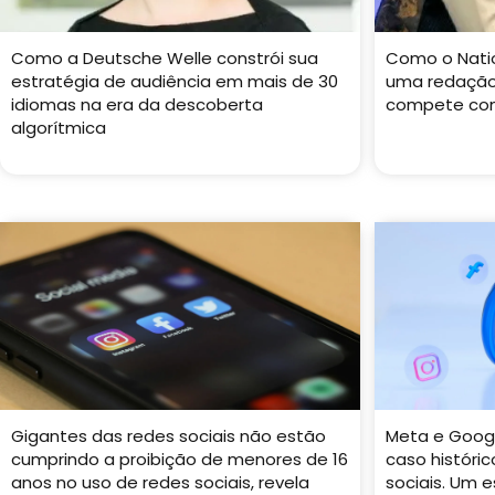
Como a Deutsche Welle constrói sua
Como o Natio
estratégia de audiência em mais de 30
uma redação
idiomas na era da descoberta
compete com
algorítmica
Gigantes das redes sociais não estão
Meta e Goog
cumprindo a proibição de menores de 16
caso históri
anos no uso de redes sociais, revela
sociais. Um e