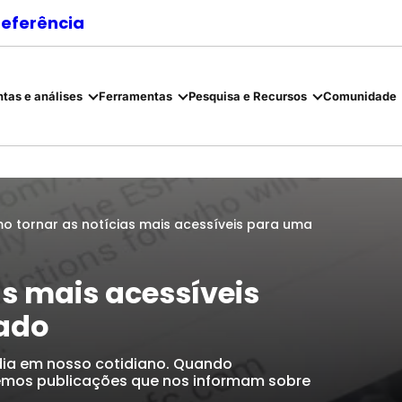
referência
tas e análises
Ferramentas
Pesquisa e Recursos
Comunidade
o tornar as notícias mais acessíveis para uma
s mais acessíveis
rado
ídia em nosso cotidiano. Quando
vemos publicações que nos informam sobre