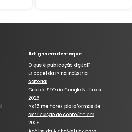
Artigos em destaque
O que é publicação digital?
O papel da IA ​​na indústria
editorial
Guia de SEO do Google Notícias
2026
l
As 15 melhores plataformas de
distribuição de conteúdo em
2025
Análise da AlphaMetricx para