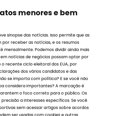
rmatos menores e bem
ve sinopse das notícias. Isso permite que as
por receber as notícias, e os resumos
é mensalmente. Podemos dividir ainda mais
 ​​em notícias de negócios possam optar por
o recente ciclo eleitoral dos EUA, por
eclarações dos vários candidatos e das
não se importa com política? E se você não
ssoa considera importantes? A marcação é
 garantem o foco correto para o público. Os
precisão a interesses específicos. Se você
sportivas sem acessar artigos sobre acordos
podem ser usadas com cookies e outras