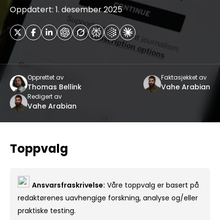
Oppdatert: 1. desember 2025
Opprettet av
Faktasjekket av
Thomas Bellink
Vahe Arabian
Redigert av
Vahe Arabian
Toppvalg
Ansvarsfraskrivelse:
Våre toppvalg er basert på
redaktørenes uavhengige forskning, analyse og/eller
praktiske testing.