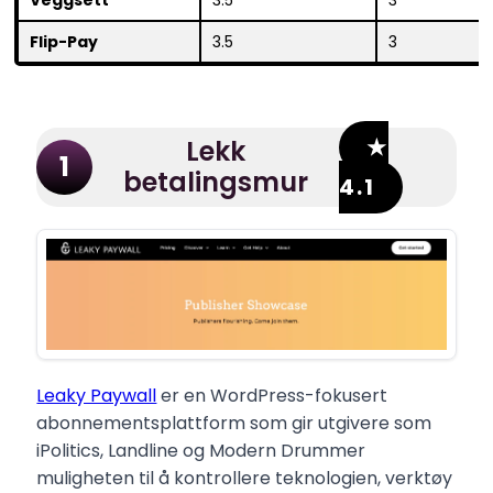
Flip-Pay
3.5
3
★
Lekk
1
betalingsmur
4.1
Leaky Paywall
er en WordPress-fokusert
abonnementsplattform som gir utgivere som
iPolitics, Landline og Modern Drummer
muligheten til å kontrollere teknologien, verktøy