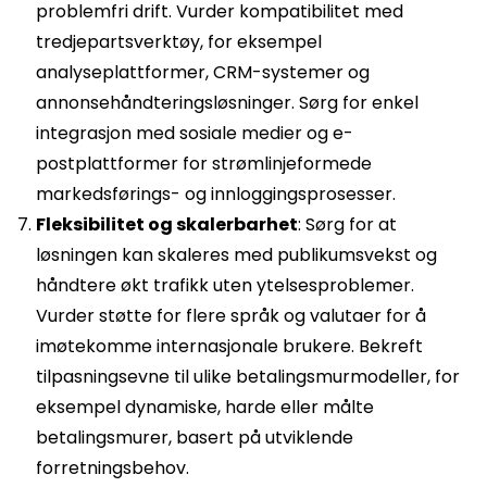
problemfri drift. Vurder kompatibilitet med
tredjepartsverktøy, for eksempel
analyseplattformer, CRM-systemer og
annonsehåndteringsløsninger. Sørg for enkel
integrasjon med sosiale medier og e-
postplattformer for strømlinjeformede
markedsførings- og innloggingsprosesser.
Fleksibilitet og skalerbarhet
: Sørg for at
løsningen kan skaleres med publikumsvekst og
håndtere økt trafikk uten ytelsesproblemer.
Vurder støtte for flere språk og valutaer for å
imøtekomme internasjonale brukere. Bekreft
tilpasningsevne til ulike betalingsmurmodeller, for
eksempel dynamiske, harde eller målte
betalingsmurer, basert på utviklende
forretningsbehov.