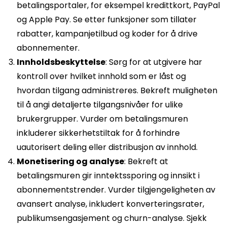
betalingsportaler, for eksempel kredittkort, PayPal
og Apple Pay. Se etter funksjoner som tillater
rabatter, kampanjetilbud og koder for å drive
abonnementer.
Innholdsbeskyttelse
: Sørg for at utgivere har
kontroll over hvilket innhold som er låst og
hvordan tilgang administreres. Bekreft muligheten
til å angi detaljerte tilgangsnivåer for ulike
brukergrupper. Vurder om betalingsmuren
inkluderer sikkerhetstiltak for å forhindre
uautorisert deling eller distribusjon av innhold.
Monetisering og analyse
: Bekreft at
betalingsmuren gir inntektssporing og innsikt i
abonnementstrender. Vurder tilgjengeligheten av
avansert analyse, inkludert konverteringsrater,
publikumsengasjement og churn-analyse. Sjekk