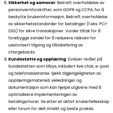
Sikkerhet og samsvar
: Bekreft overholdelse av
personvernforskrifter, som GDPR og CCPA, for å
beskytte brukerinformasjon. Bekreft overholdelse
av sikkerhetsstandarder for betalinger (f.eks. PCI-
DSS) for sikre transaksjoner. Vurder tiltak for å
forebygge svindel for å redusere risikoen for
uautorisert tilgang og tilbakeføring av
chargebacks.
Kundestøtte og opplæring
: Evaluer nivået på
kundestøtten som tilbys, inkludert live chat, e-post
og telefonassistanse. Sjekk tilgjengeligheten av
opplæringsmateriell, veiledninger og
dokumentasjon som kan hjelpe utgivere med å
optimalisere implementeringen av
betalingsmurer. Se etter et aktivt brukerfellesskap
eller forum for delt innsikt og beste praksis.