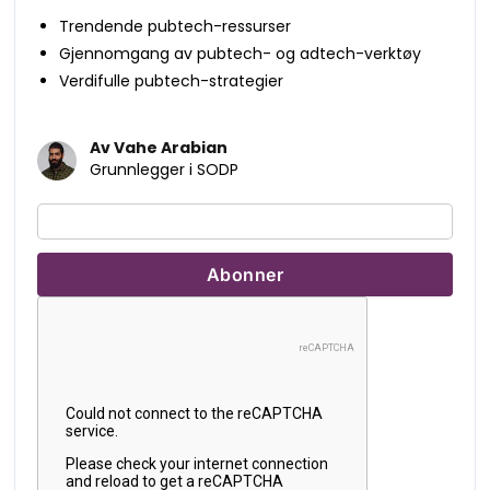
Trendende pubtech-ressurser
Gjennomgang av pubtech- og adtech-verktøy
Verdifulle pubtech-strategier
Av Vahe Arabian
Grunnlegger i SODP