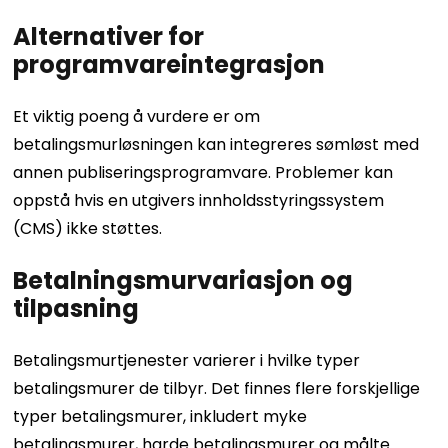
Alternativer for
programvareintegrasjon
Et viktig poeng å vurdere er om
betalingsmurløsningen kan integreres sømløst med
annen publiseringsprogramvare. Problemer kan
oppstå hvis en utgivers innholdsstyringssystem
(CMS) ikke støttes.
Betalningsmurvariasjon og
tilpasning
Betalingsmurtjenester varierer i hvilke typer
betalingsmurer de tilbyr. Det finnes flere forskjellige
typer betalingsmurer, inkludert myke
betalingsmurer, harde betalingsmurer og målte