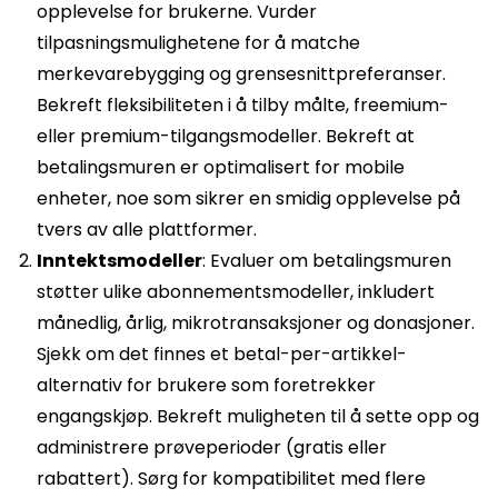
opplevelse for brukerne. Vurder
tilpasningsmulighetene for å matche
merkevarebygging og grensesnittpreferanser.
Bekreft fleksibiliteten i å tilby målte, freemium-
eller premium-tilgangsmodeller. Bekreft at
betalingsmuren er optimalisert for mobile
enheter, noe som sikrer en smidig opplevelse på
tvers av alle plattformer.
Inntektsmodeller
: Evaluer om betalingsmuren
støtter ulike abonnementsmodeller, inkludert
månedlig, årlig, mikrotransaksjoner og donasjoner.
Sjekk om det finnes et betal-per-artikkel-
alternativ for brukere som foretrekker
engangskjøp. Bekreft muligheten til å sette opp og
administrere prøveperioder (gratis eller
rabattert). Sørg for kompatibilitet med flere