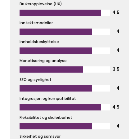
Brukeropplevelse (UX)
4.5
Inntektsmodeller
4
Innholdsbeskyttelse
4
Monetisering og analyse
3.5
SEO og synlighet
4
Integrasjon og kompatibilitet
4.5
Fleksibilitet og skalerbarhet
4
Sikkerhet og samsvar