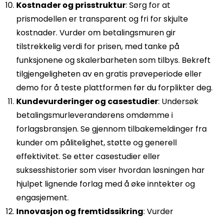
Kostnader og prisstruktur
: Sørg for at
prismodellen er transparent og fri for skjulte
kostnader. Vurder om betalingsmuren gir
tilstrekkelig verdi for prisen, med tanke på
funksjonene og skalerbarheten som tilbys. Bekreft
tilgjengeligheten av en gratis prøveperiode eller
demo for å teste plattformen før du forplikter deg.
Kundevurderinger og casestudier
: Undersøk
betalingsmurleverandørens omdømme i
forlagsbransjen. Se gjennom tilbakemeldinger fra
kunder om pålitelighet, støtte og generell
effektivitet. Se etter casestudier eller
suksesshistorier som viser hvordan løsningen har
hjulpet lignende forlag med å øke inntekter og
engasjement.
Innovasjon og fremtidssikring
: Vurder