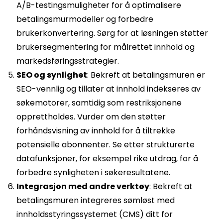
A/B-testingsmuligheter for å optimalisere
betalingsmurmodeller og forbedre
brukerkonvertering. Sørg for at løsningen støtter
brukersegmentering for målrettet innhold og
markedsføringsstrategier.
SEO og synlighet
: Bekreft at betalingsmuren er
SEO-vennlig og tillater at innhold indekseres av
søkemotorer, samtidig som restriksjonene
opprettholdes. Vurder om den støtter
forhåndsvisning av innhold for å tiltrekke
potensielle abonnenter. Se etter strukturerte
datafunksjoner, for eksempel rike utdrag, for å
forbedre synligheten i søkeresultatene.
Integrasjon med andre verktøy
: Bekreft at
betalingsmuren integreres sømløst med
innholdsstyringssystemet (CMS) ditt for