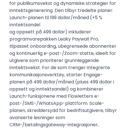
for publikumsvekst og dynamiske strategier for
inntektsgenerering. Den tilbyr tredelte planer:
Launch-planen til 199 dollar/måned (+5 %
inntektsandel
og oppsett på 499 dollar) inkluderer
programvarepakken Leaky Paywall Pro,
tilpasset onboarding, ubegrensede abonnenter
og kontinuerlig e-post-/Zoom-støtte, ideelt for
utgivere som prioriterer grunnleggende
inntektsvekst. For de som trenger integrerte
kommunikasjonsverktøy, starter Engage-
planen på 499 dollar/måned (pluss 499 dollar i
oppsett og inntektsandel) og kombinerer
Launch-funksjonene med Flowletters e-
post-/SMS-/WhatsApp-plattform. Scale-
planen, skreddersydd for bedriftsutgivere, tilbyr
avanserte løsninger som
CRM-/betalingsgateway-integrasjoner,