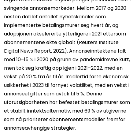
svingende annonsemarkeder. Mellom 2017 og 2020
nesten doblet antallet nyhetskanaler som
implementerte betalingsmurer seg hvert år, og
adopsjonen akselererte ytterligere i 2021 ettersom
abonnementene økte globalt (Reuters Institute
Digital News Report, 2022). Annonseinntektene falt
med 10–15 % i 2020 på grunn av pandemidrevne kutt,
men tok seg kraftig opp igjen i 2021–2022, med en
vekst på 20 % fra år til år. Imidlertid førte økonomisk
usikkerhet i 2023 til fornyet volatilitet, med en vekst i
annonseutgifter som avtok til 5 %. Denne
uforutsigbarheten har befestet betalingsmurer som
et stabilt inntektsalternativ, med 69 % av utgiverne
som nå prioriterer abonnementsmodeller fremfor
annonseavhengige strategier.