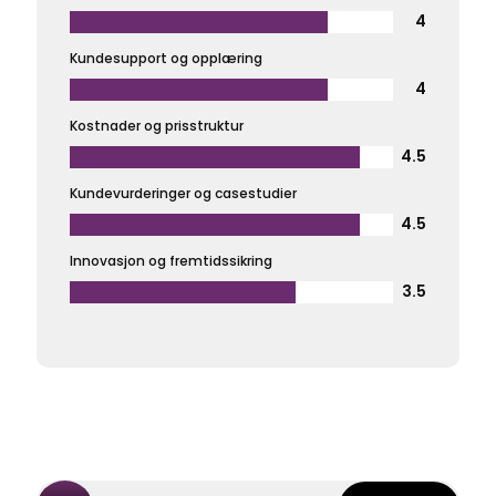
4
Kundesupport og opplæring
4
Kostnader og prisstruktur
4.5
Kundevurderinger og casestudier
4.5
Innovasjon og fremtidssikring
3.5