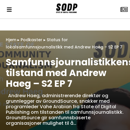
Hjem
▸
Podkaster
▸
Status for
lokalsamfunnsjournalistikk med Andrew Haeg – S2 EP 7
Samfunnsjournalistikken
tilstand med Andrew
Haeg – S2 EP 7
Andrew Haeg, administrerende direktør og
grunnlegger av GroundSource, snakker med
programleder Vahe Arabian fra State of Digital
Publishing om tilstanden til samfunnsjournalistikk.
GroundSource gir samfunnsbaserte
organisasjoner mulighet til å…