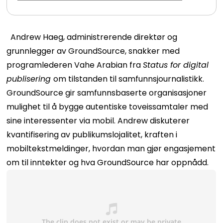
Andrew Haeg, administrerende direktør og
grunnlegger av GroundSource, snakker med
programlederen Vahe Arabian fra
Status for digital
publisering
om tilstanden til samfunnsjournalistikk.
GroundSource gir samfunnsbaserte organisasjoner
mulighet til å bygge autentiske toveissamtaler med
sine interessenter via mobil. Andrew diskuterer
kvantifisering av publikumslojalitet, kraften i
mobiltekstmeldinger, hvordan man gjør engasjement
om til inntekter og hva GroundSource har oppnådd.