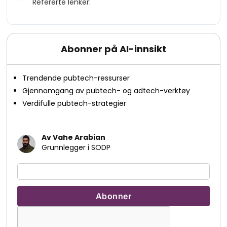
Refererte lenker:
Abonner på AI-innsikt
Trendende pubtech-ressurser
Gjennomgang av pubtech- og adtech-verktøy
Verdifulle pubtech-strategier
Av Vahe Arabian
Grunnlegger i SODP