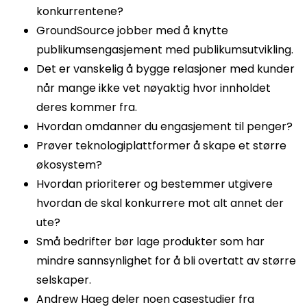
konkurrentene?
GroundSource jobber med å knytte
publikumsengasjement med publikumsutvikling.
Det er vanskelig å bygge relasjoner med kunder
når mange ikke vet nøyaktig hvor innholdet
deres kommer fra.
Hvordan omdanner du engasjement til penger?
Prøver teknologiplattformer å skape et større
økosystem?
Hvordan prioriterer og bestemmer utgivere
hvordan de skal konkurrere mot alt annet der
ute?
Små bedrifter bør lage produkter som har
mindre sannsynlighet for å bli overtatt av større
selskaper.
Andrew Haeg deler noen casestudier fra