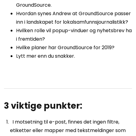
GroundSource.
Hvordan synes Andrew at GroundSource passer
inn i landskapet for lokalsamfunnsjournalistikk?
Hvilken rolle vil popup-vinduer og nyhetsbrev ha
i fremtiden?
Hvilke planer har GroundSource for 2019?
Lytt mer enn du snakker.
3 viktige punkter:
I motsetning til e-post, finnes det ingen filtre,
etiketter eller mapper med tekstmeldinger som