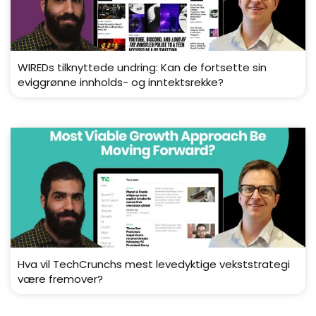
WIREDs tilknyttede undring: Kan de fortsette sin
eviggrønne innholds- og inntektsrekke?
Hva vil TechCrunchs mest levedyktige vekststrategi
være fremover?