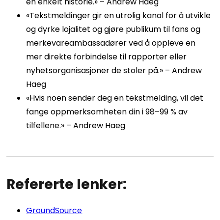
én enkelt historie.» – Andrew Haeg
«Tekstmeldinger gir en utrolig kanal for å utvikle
og dyrke lojalitet og gjøre publikum til fans og
merkevareambassadører ved å oppleve en
mer direkte forbindelse til rapporter eller
nyhetsorganisasjoner de stoler på.» – Andrew
Haeg
«Hvis noen sender deg en tekstmelding, vil det
fange oppmerksomheten din i 98–99 % av
tilfellene.» – Andrew Haeg
Refererte lenker:
GroundSource