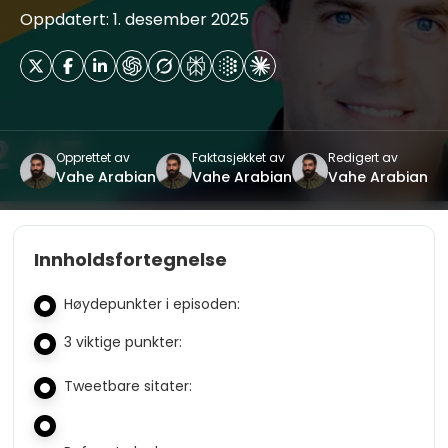
Oppdatert: 1. desember 2025
Opprettet av
Faktasjekket av
Redigert av
Vahe Arabian
Vahe Arabian
Vahe Arabian
Innholdsfortegnelse
Høydepunkter i episoden:
3 viktige punkter:
Tweetbare sitater: