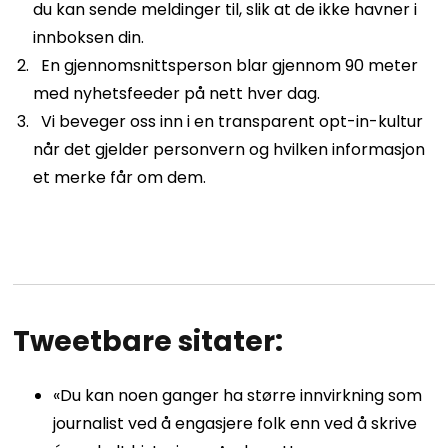
du kan sende meldinger til, slik at de ikke havner i
innboksen din.
En gjennomsnittsperson blar gjennom 90 meter
med nyhetsfeeder på nett hver dag.
Vi beveger oss inn i en transparent opt-in-kultur
når det gjelder personvern og hvilken informasjon
et merke får om dem.
Tweetbare sitater:
«Du kan noen ganger ha større innvirkning som
journalist ved å engasjere folk enn ved å skrive