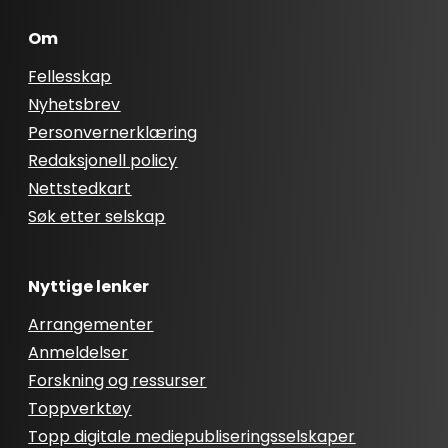
Om
Fellesskap
Nyhetsbrev
Personvernerklæring
Redaksjonell policy
Nettstedkart
Søk etter selskap
Nyttige lenker
Arrangementer
Anmeldelser
Forskning og ressurser
Toppverktøy
Topp digitale mediepubliseringsselskaper