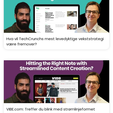
Hva vil TechCrunchs mest levedyktige vekststrategi
være fremover?
VIBE.com: Treffer du blink med strømlinjeformet