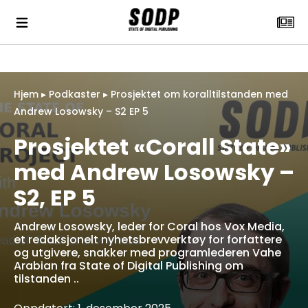
Hjem
▸
Podkaster
▸
Prosjektet om koralltilstanden med
Andrew Losowsky – S2 EP 5
Prosjektet «Corall State»
med Andrew Losowsky –
S2, EP 5
Andrew Losowsky, leder for Coral hos Vox Media,
et redaksjonelt nyhetsbrevverktøy for forfattere
og utgivere, snakker med programlederen Vahe
Arabian fra State of Digital Publishing om
tilstanden ..