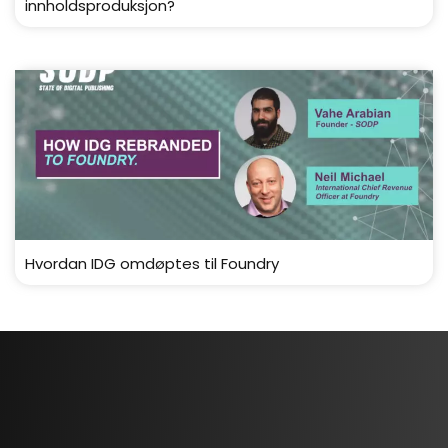
innholdsproduksjon?
Hvordan IDG omdøptes til Foundry