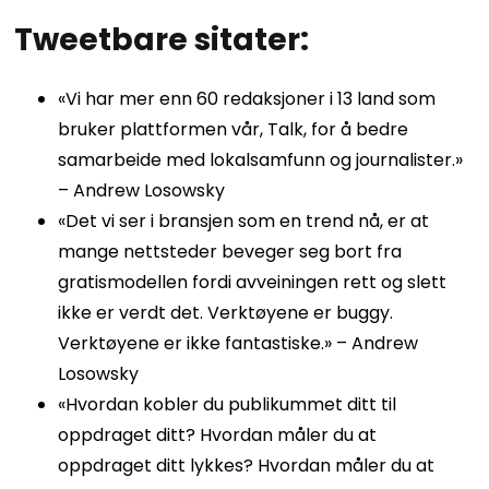
Tweetbare sitater:
«Vi har mer enn 60 redaksjoner i 13 land som
bruker plattformen vår, Talk, for å bedre
samarbeide med lokalsamfunn og journalister.»
– Andrew Losowsky
«Det vi ser i bransjen som en trend nå, er at
mange nettsteder beveger seg bort fra
gratismodellen fordi avveiningen rett og slett
ikke er verdt det. Verktøyene er buggy.
Verktøyene er ikke fantastiske.» – Andrew
Losowsky
«Hvordan kobler du publikummet ditt til
oppdraget ditt? Hvordan måler du at
oppdraget ditt lykkes? Hvordan måler du at