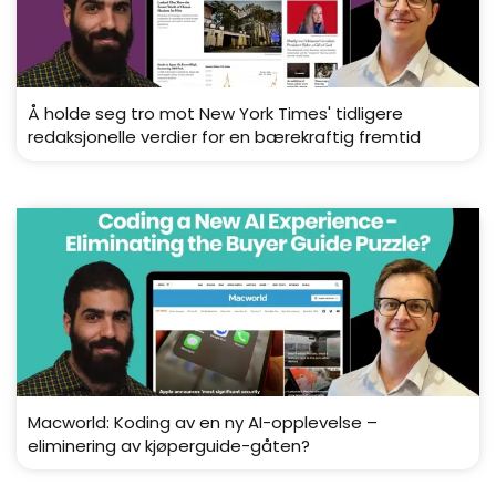
Å holde seg tro mot New York Times' tidligere
redaksjonelle verdier for en bærekraftig fremtid
Macworld: Koding av en ny AI-opplevelse –
eliminering av kjøperguide-gåten?