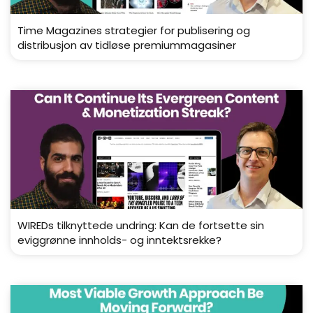
Time Magazines strategier for publisering og
distribusjon av tidløse premiummagasiner
WIREDs tilknyttede undring: Kan de fortsette sin
eviggrønne innholds- og inntektsrekke?