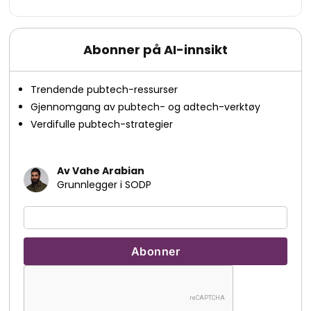
Abonner på AI-innsikt
Trendende pubtech-ressurser
Gjennomgang av pubtech- og adtech-verktøy
Verdifulle pubtech-strategier
Av Vahe Arabian
Grunnlegger i SODP