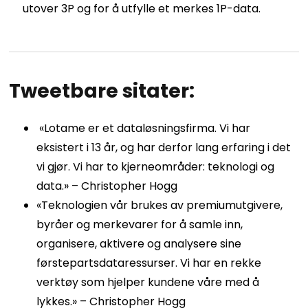
utover 3P og for å utfylle et merkes 1P-data.
Tweetbare sitater:
«Lotame er et dataløsningsfirma. Vi har
eksistert i 13 år, og har derfor lang erfaring i det
vi gjør. Vi har to kjerneområder: teknologi og
data.» – Christopher Hogg
«Teknologien vår brukes av premiumutgivere,
byråer og merkevarer for å samle inn,
organisere, aktivere og analysere sine
førstepartsdataressurser. Vi har en rekke
verktøy som hjelper kundene våre med å
lykkes.» – Christopher Hogg