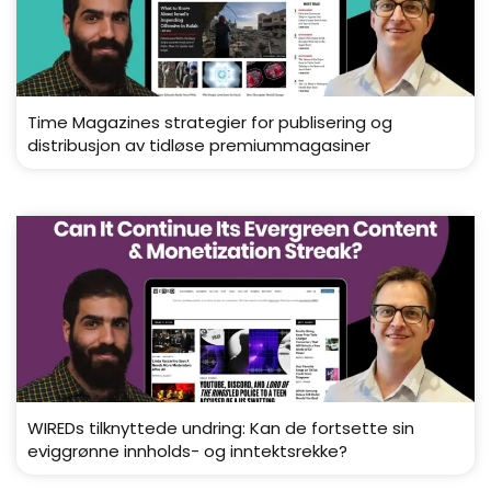
Time Magazines strategier for publisering og
distribusjon av tidløse premiummagasiner
WIREDs tilknyttede undring: Kan de fortsette sin
eviggrønne innholds- og inntektsrekke?