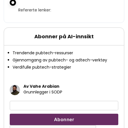
Refererte lenker:
Abonner på AI-innsikt
Trendende pubtech-ressurser
Gjennomgang av pubtech- og adtech-verktøy
Verdifulle pubtech-strategier
Av Vahe Arabian
Grunnlegger i SODP