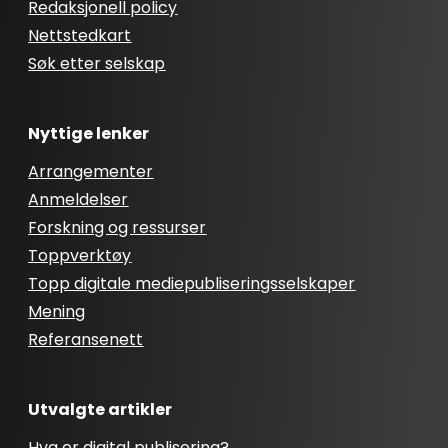
Redaksjonell policy
Nettstedkart
Søk etter selskap
Nyttige lenker
Arrangementer
Anmeldelser
Forskning og ressurser
Toppverktøy
Topp digitale mediepubliseringsselskaper
Mening
Referansenett
Utvalgte artikler
Hva er digital publisering?