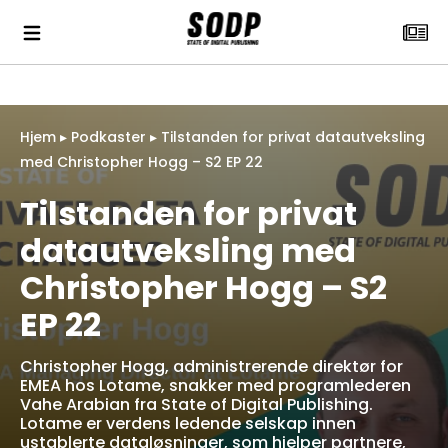
Hjem
▸
Podkaster
▸
Tilstanden for privat datautveksling
med Christopher Hogg – S2 EP 22
Tilstanden for privat
datautveksling med
Christopher Hogg – S2
EP 22
Christopher Hogg, administrerende direktør for
EMEA hos Lotame, snakker med programlederen
Vahe Arabian fra State of Digital Publishing.
Lotame er verdens ledende selskap innen
ustablerte dataløsninger, som hjelper partnere,