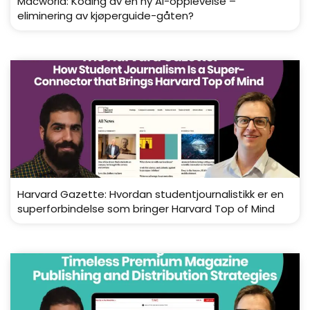
Macworld: Koding av en ny AI-opplevelse –
eliminering av kjøperguide-gåten?
Harvard Gazette: Hvordan studentjournalistikk er en
superforbindelse som bringer Harvard Top of Mind