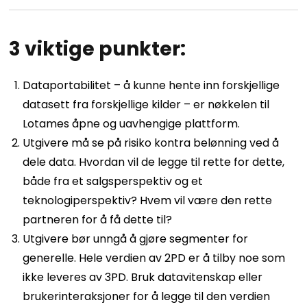
3 viktige punkter:
Dataportabilitet – å kunne hente inn forskjellige
datasett fra forskjellige kilder – er nøkkelen til
Lotames åpne og uavhengige plattform.
Utgivere må se på risiko kontra belønning ved å
dele data. Hvordan vil de legge til rette for dette,
både fra et salgsperspektiv og et
teknologiperspektiv? Hvem vil være den rette
partneren for å få dette til?
Utgivere bør unngå å gjøre segmenter for
generelle. Hele verdien av 2PD er å tilby noe som
ikke leveres av 3PD. Bruk datavitenskap eller
brukerinteraksjoner for å legge til den verdien