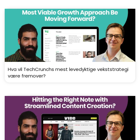
Hva vil TechCrunchs mest levedyktige vekststrategi
være fremover?