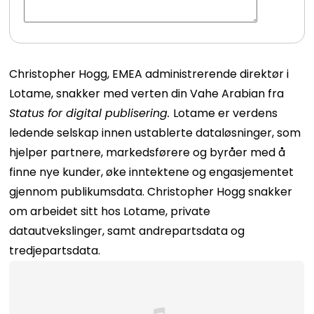
Christopher Hogg
, EMEA administrerende direktør i
Lotame
, snakker med verten din Vahe Arabian fra
Status for digital publisering.
Lotame er verdens
ledende selskap innen ustablerte dataløsninger, som
hjelper partnere, markedsførere og byråer med å
finne nye kunder, øke inntektene og engasjementet
gjennom publikumsdata.
Christopher Hogg
snakker
om arbeidet sitt hos Lotame, private
datautvekslinger, samt andrepartsdata og
tredjepartsdata.