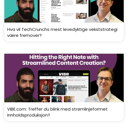
Hva vil TechCrunchs mest levedyktige vekststrategi
være fremover?
VIBE.com: Treffer du blink med strømlinjeformet
innholdsproduksjon?