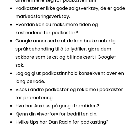
differensiere seg for podkasten sin?
Podkaster er ikke gode salgsverktøy, de er gode
markedsføringsverktøy.
Hvordan kan du maksimere tiden og
kostnadene for podkaster?
Google annonserte at de kan bruke naturlig
språkbehandling til å ta lydfiler, gjøre dem
søkbare som tekst og bli indeksert i Google-
søk.
Lag og gi ut podkastinnhold konsekvent over en
lang periode.
Vises i andre podkaster og reklame i podkaster
for promotering.
Hva har Auxbus på gang i fremtiden?
Kjenn din «hvorfor» for bedriften din.
Hvilke tips har Dan Radin for podkasting?