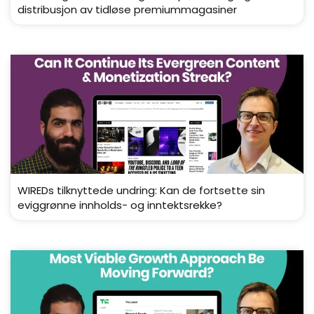
distribusjon av tidløse premiummagasiner
WIREDs tilknyttede undring: Kan de fortsette sin
eviggrønne innholds- og inntektsrekke?