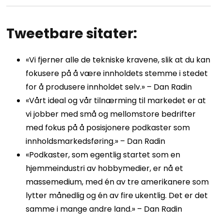
Tweetbare sitater:
«Vi fjerner alle de tekniske kravene, slik at du kan
fokusere på å være innholdets stemme i stedet
for å produsere innholdet selv.» – Dan Radin
«Vårt ideal og vår tilnærming til markedet er at
vi jobber med små og mellomstore bedrifter
med fokus på å posisjonere podkaster som
innholdsmarkedsføring.» – Dan Radin
«Podkaster, som egentlig startet som en
hjemmeindustri av hobbymedier, er nå et
massemedium, med én av tre amerikanere som
lytter månedlig og én av fire ukentlig. Det er det
samme i mange andre land.» – Dan Radin