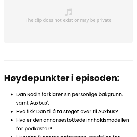
Høydepunkter i episoden:
Dan Radin forklarer sin personlige bakgrunn,
samt Auxbus'.
Hva fikk Dan til å ta steget over til Auxbus?
Hva er den annonsestøttede innholdsmodellen
for podkaster?