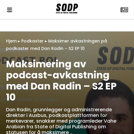
Hjem
▸
Podkaster
▸
Maksimer avkastningen på
podkaster med Dan Radin – S2 EP 10
Maksimering av
podcast-avkastning
med Dan Radin – S2 EP
10
Dan Radin, grunnlegger og administrerende
direktør i Auxbus, podkastplattformen for
merkevarer, snakker med programleder Vahe
Arabian fra State of Digital Publishing om
statusen for å maksimere ..