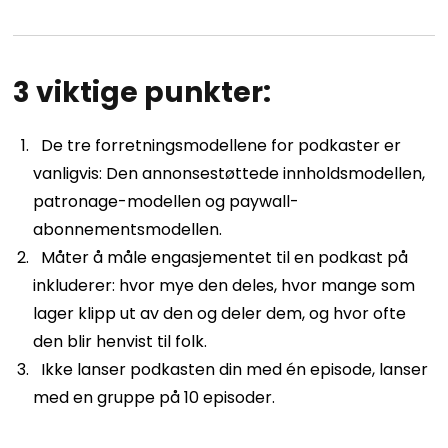
3 viktige punkter:
De tre forretningsmodellene for podkaster er
vanligvis: Den annonsestøttede innholdsmodellen,
patronage-modellen og paywall-
abonnementsmodellen.
Måter å måle engasjementet til en podkast på
inkluderer: hvor mye den deles, hvor mange som
lager klipp ut av den og deler dem, og hvor ofte
den blir henvist til folk.
Ikke lanser podkasten din med én episode, lanser
med en gruppe på 10 episoder.