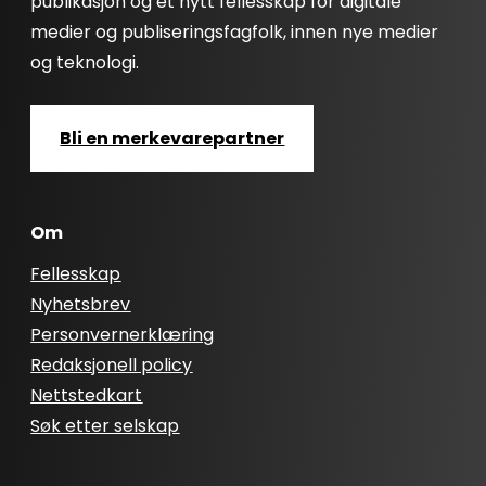
publikasjon og et nytt fellesskap for digitale
medier og publiseringsfagfolk, innen nye medier
og teknologi.
Bli en merkevarepartner
Om
Fellesskap
Nyhetsbrev
Personvernerklæring
Redaksjonell policy
Nettstedkart
Søk etter selskap