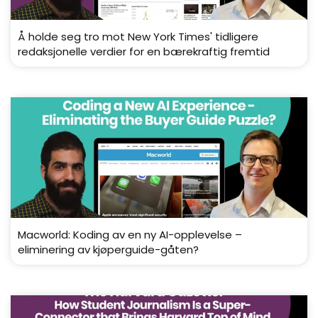
Å holde seg tro mot New York Times' tidligere
redaksjonelle verdier for en bærekraftig fremtid
Macworld: Koding av en ny AI-opplevelse –
eliminering av kjøperguide-gåten?