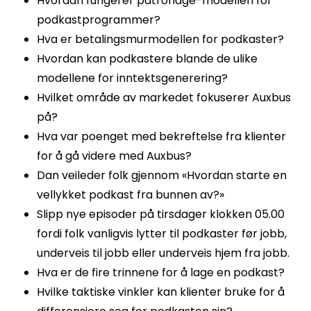
Hvordan fungerer patronage-modellen for
podkastprogrammer?
Hva er betalingsmurmodellen for podkaster?
Hvordan kan podkastere blande de ulike
modellene for inntektsgenerering?
Hvilket område av markedet fokuserer Auxbus
på?
Hva var poenget med bekreftelse fra klienter
for å gå videre med Auxbus?
Dan veileder folk gjennom «Hvordan starte en
vellykket podkast fra bunnen av?»
Slipp nye episoder på tirsdager klokken 05.00
fordi folk vanligvis lytter til podkaster før jobb,
underveis til jobb eller underveis hjem fra jobb.
Hva er de fire trinnene for å lage en podkast?
Hvilke taktiske vinkler kan klienter bruke for å