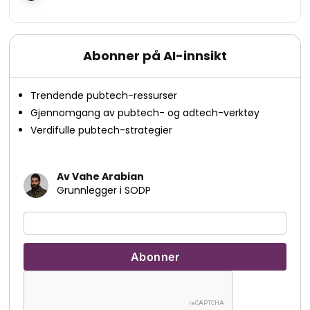
Abonner på AI-innsikt
Trendende pubtech-ressurser
Gjennomgang av pubtech- og adtech-verktøy
Verdifulle pubtech-strategier
Av Vahe Arabian
Grunnlegger i SODP