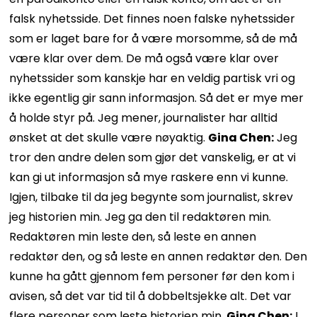
falsk nyhetsside. Det finnes noen falske nyhetssider
som er laget bare for å være morsomme, så de må
være klar over dem. De må også være klar over
nyhetssider som kanskje har en veldig partisk vri og
ikke egentlig gir sann informasjon. Så det er mye mer
å holde styr på. Jeg mener, journalister har alltid
ønsket at det skulle være nøyaktig.
Gina Chen:
Jeg
tror den andre delen som gjør det vanskelig, er at vi
kan gi ut informasjon så mye raskere enn vi kunne.
Igjen, tilbake til da jeg begynte som journalist, skrev
jeg historien min. Jeg ga den til redaktøren min.
Redaktøren min leste den, så leste en annen
redaktør den, og så leste en annen redaktør den. Den
kunne ha gått gjennom fem personer før den kom i
avisen, så det var tid til å dobbeltsjekke alt. Det var
flere personer som leste historien min.
Gina Chen:
I