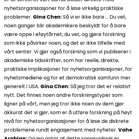
nyhetsorganisasjoner for å løse virkelig praktiske
problemer.
Gina Chen:
Så vi er ikke bare … Du vet,
noen ganger blir akademikere beskyldt for å bare
være oppe i eføytårnet, du vet, og gjøre forskning
som ikke påvirker noen, og det er ikke tilfelle med
vårt senter. Vi gjør også forskning som vi publiserer i
akademiske tidsskrifter, som har reelle, direkte,
praktiske implikasjoner for nyhetsorganisasjoner, for
nyhetsmediene og for et demokratisk samfunn mer
generelt i USA.
Gina Chen:
Så jeg tror det er relativt
nytt. Det finnes noen andre forskningstyper som
ligner på vårt, men jeg tror ikke noen av dem gjør
akkurat det vi gjør, som er å utføre forskning på høyt
nivå for nyhetsorganisasjoner for å løse de diskrete
problemene rundt engasjement med nyheter.
Vahe
Arabian:
Og jeg antar at dette sannsynligvis er