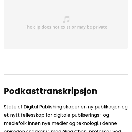
Podkasttranskripsjon
State of Digital Publishing skaper en ny publikasjon og
et nytt fellesskap for digitale publiserings- og
mediefolk innen nye medier og teknologi. I denne
episoden snakker vi med Gina Chen, professor ved