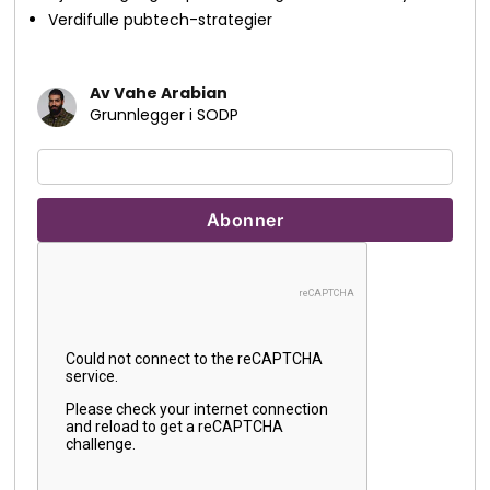
Verdifulle pubtech-strategier
Av Vahe Arabian
Grunnlegger i SODP