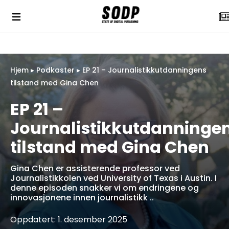
Hjem
▸
Podkaster
▸
EP 21 – Journalistikkutdanningens
tilstand med Gina Chen
EP 21 –
Journalistikkutdanninge
tilstand med Gina Chen
Gina Chen er assisterende professor ved
Journalistikkolen ved University of Texas i Austin. I
denne episoden snakker vi om endringene og
innovasjonene innen journalistikk ..
Oppdatert: 1. desember 2025