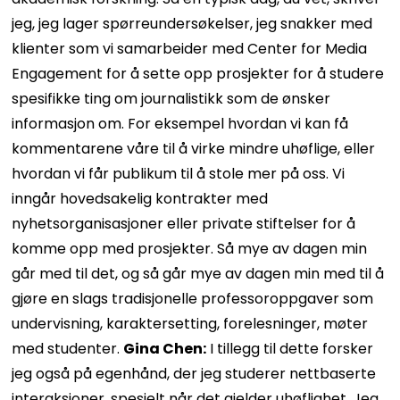
jeg, jeg lager spørreundersøkelser, jeg snakker med
klienter som vi samarbeider med Center for Media
Engagement for å sette opp prosjekter for å studere
spesifikke ting om journalistikk som de ønsker
informasjon om. For eksempel hvordan vi kan få
kommentarene våre til å virke mindre uhøflige, eller
hvordan vi får publikum til å stole mer på oss. Vi
inngår hovedsakelig kontrakter med
nyhetsorganisasjoner eller private stiftelser for å
komme opp med prosjekter. Så mye av dagen min
går med til det, og så går mye av dagen min med til å
gjøre en slags tradisjonelle professoroppgaver som
undervisning, karaktersetting, forelesninger, møter
med studenter.
Gina Chen:
I tillegg til dette forsker
jeg også på egenhånd, der jeg studerer nettbaserte
interaksjoner, spesielt når det gjelder uhøflighet. Jeg