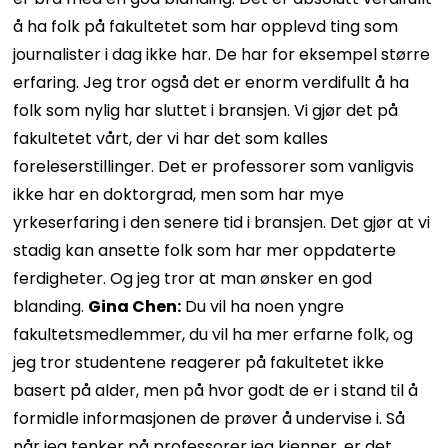
å ha folk på fakultetet som har opplevd ting som
journalister i dag ikke har. De har for eksempel større
erfaring. Jeg tror også det er enorm verdifullt å ha
folk som nylig har sluttet i bransjen. Vi gjør det på
fakultetet vårt, der vi har det som kalles
foreleserstillinger. Det er professorer som vanligvis
ikke har en doktorgrad, men som har mye
yrkeserfaring i den senere tid i bransjen. Det gjør at vi
stadig kan ansette folk som har mer oppdaterte
ferdigheter. Og jeg tror at man ønsker en god
blanding.
Gina Chen:
Du vil ha noen yngre
fakultetsmedlemmer, du vil ha mer erfarne folk, og
jeg tror studentene reagerer på fakultetet ikke
basert på alder, men på hvor godt de er i stand til å
formidle informasjonen de prøver å undervise i. Så
når jeg tenker på professorer jeg kjenner, er det