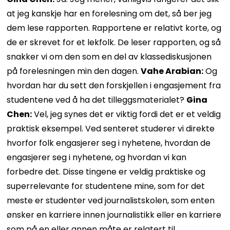
at jeg kanskje har en forelesning om det, så ber jeg
dem lese rapporten. Rapportene er relativt korte, og
de er skrevet for et lekfolk. De leser rapporten, og så
snakker vi om den som en del av klassediskusjonen
på forelesningen min den dagen.
Vahe Arabian:
Og
hvordan har du sett den forskjellen i engasjement fra
studentene ved å ha det tilleggsmaterialet?
Gina
Chen:
Vel, jeg synes det er viktig fordi det er et veldig
praktisk eksempel. Ved senteret studerer vi direkte
hvorfor folk engasjerer seg i nyhetene, hvordan de
engasjerer seg i nyhetene, og hvordan vi kan
forbedre det. Disse tingene er veldig praktiske og
superrelevante for studentene mine, som for det
meste er studenter ved journalistskolen, som enten
ønsker en karriere innen journalistikk eller en karriere
som på en eller annen måte er relatert til