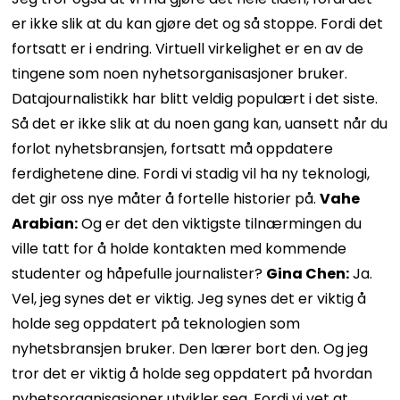
er ikke slik at du kan gjøre det og så stoppe. Fordi det
fortsatt er i endring. Virtuell virkelighet er en av de
tingene som noen nyhetsorganisasjoner bruker.
Datajournalistikk har blitt veldig populært i det siste.
Så det er ikke slik at du noen gang kan, uansett når du
forlot nyhetsbransjen, fortsatt må oppdatere
ferdighetene dine. Fordi vi stadig vil ha ny teknologi,
det gir oss nye måter å fortelle historier på.
Vahe
Arabian:
Og er det den viktigste tilnærmingen du
ville tatt for å holde kontakten med kommende
studenter og håpefulle journalister?
Gina Chen:
Ja.
Vel, jeg synes det er viktig. Jeg synes det er viktig å
holde seg oppdatert på teknologien som
nyhetsbransjen bruker. Den lærer bort den. Og jeg
tror det er viktig å holde seg oppdatert på hvordan
nyhetsorganisasjoner utvikler seg. Fordi vi vet at