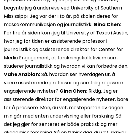
begynte jeg å undervise ved University of Southern
Mississippi. Jeg var der i to år, på skolen deres for
massekommunikasjon og journalistikk.
Gina Chen:
For fire år siden kom jeg til University of Texas i Austin,
hvor jeg for tiden er assisterende professor i
journalistikk og assisterende direktør for Center for
Media Engagement, et forskningskollokvium som
studerer journalistikk og hvordan vi kan forbedre den.
Vahe Arabian:
Så, hvordan ser hverdagen ut, å
være assisterende professor og samtidig regissere
engasjerende nyheter?
Gina Chen:
Riktig. Jeg er
assisterende direktør for engasjerende nyheter, bare
for å presisere. Men, du vet, mesteparten av dagen
min går med enten undervisning eller forskning. Så
det jeg gjør for senteret er både praktisk og mer
akademisk forskning. Så en typisk dag, du vet, skriver