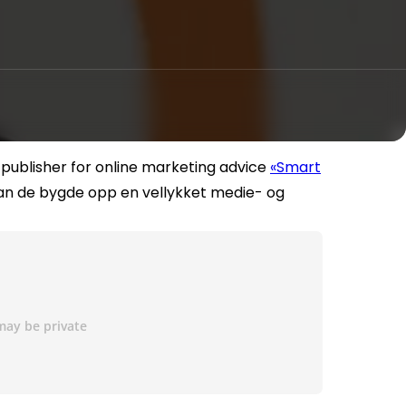
publisher for online marketing advice
«Smart
an de bygde opp en vellykket medie- og