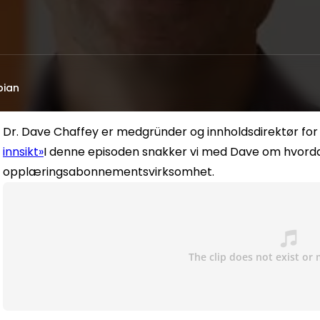
bian
Dr. Dave Chaffey er medgründer og innholdsdirektør for 
innsikt»
I denne episoden snakker vi med Dave om hvord
opplæringsabonnementsvirksomhet.