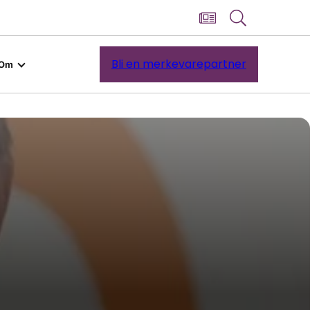
Bli en merkevarepartner
Om