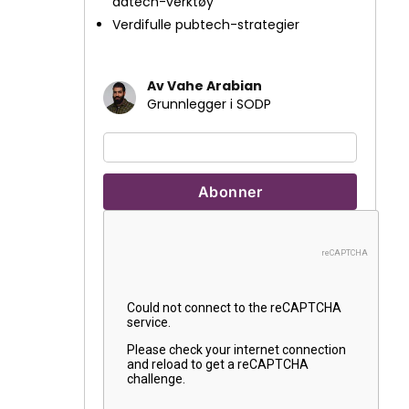
adtech-verktøy
Verdifulle pubtech-strategier
Av Vahe Arabian
Grunnlegger i SODP