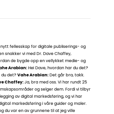
nytt fellesskap for digitale publiserings- og
en snakker vi med Dr. Dave Chaffey,
ordan de bygde opp en vellykket medie- og
ahe Arabian:
Hei Dave, hvordan har du det?
r du det?
Vahe Arabian:
Det går bra, takk.
e Chaffey:
Ja, bra med oss. Vi har rundt 25
mskapsområder og selger dem. Fordi vi tilbyr
egging av digital markedsføring, og vi har
gital markedsføring i våre guider og maler.
 du var en av grunnene til at jeg ville