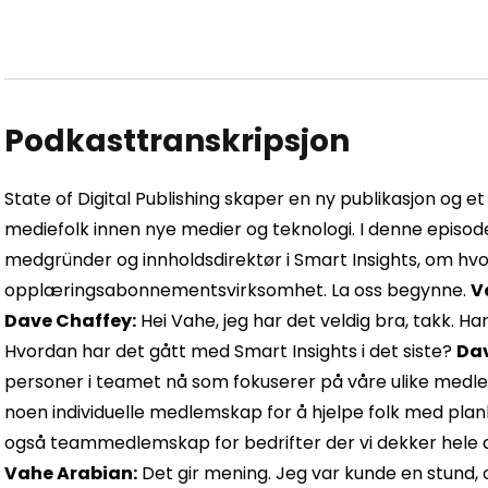
Podkasttranskripsjon
State of Digital Publishing skaper en ny publikasjon og et 
mediefolk innen nye medier og teknologi. I denne episod
medgründer og innholdsdirektør i Smart Insights, om hv
opplæringsabonnementsvirksomhet. La oss begynne.
V
Dave Chaffey:
Hei Vahe, jeg har det veldig bra, takk. Ha
Hvordan har det gått med Smart Insights i det siste?
Dav
personer i teamet nå som fokuserer på våre ulike medle
noen individuelle medlemskap for å hjelpe folk med planl
også teammedlemskap for bedrifter der vi dekker hele di
Vahe Arabian:
Det gir mening. Jeg var kunde en stund, og