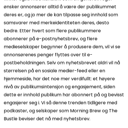
ønsker annonsører alltid å være der publikummet
deres er, og jo mer de kan tilpasse seg innhold som
samsvarer med merkeidentiteten deres, desto
bedre. Etter hvert som flere publikummere
abonnerer på e-postnyhetsbrev, og flere
medieselskaper begynner å produsere dem, vil vi se
annonsørenes penger flyttes over til e-
postbeholdningen. Selv om nyhetsbrevet aldri vil nå
størrelsen på en sosiale medier-feed eller en
hjemmeside, har det noe mer verdifullt: et høyere
nivå av publikumsintensjon og engasjement, siden
dette er innhold publikum har abonnert på og bevisst
engasjerer seg i. Vi så denne trenden tidligere med
podkaster, og selskaper som Morning Brew og The
Bustle beviser det nå med nyhetsbrev.