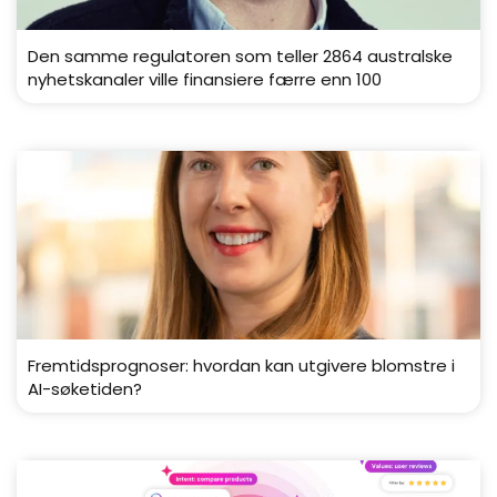
Den samme regulatoren som teller 2864 australske
nyhetskanaler ville finansiere færre enn 100
Fremtidsprognoser: hvordan kan utgivere blomstre i
AI-søketiden?