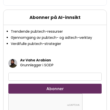
Abonner på AI-innsikt
Trendende pubtech-ressurser
Gjennomgang av pubtech- og adtech-verktøy
Verdifulle pubtech-strategier
Av Vahe Arabian
Grunnlegger i SODP