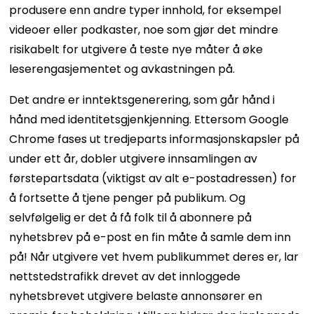
produsere enn andre typer innhold, for eksempel
videoer eller podkaster, noe som gjør det mindre
risikabelt for utgivere å teste nye måter å øke
leserengasjementet og avkastningen på.
Det andre er inntektsgenerering, som går hånd i
hånd med identitetsgjenkjenning. Ettersom Google
Chrome fases ut tredjeparts informasjonskapsler på
under ett år, dobler utgivere innsamlingen av
førstepartsdata (viktigst av alt e-postadressen) for
å fortsette å tjene penger på publikum. Og
selvfølgelig er det å få folk til å abonnere på
nyhetsbrev på e-post en fin måte å samle dem inn
på! Når utgivere vet hvem publikummet deres er, lar
nettstedstrafikk drevet av det innloggede
nyhetsbrevet utgivere belaste annonsører en