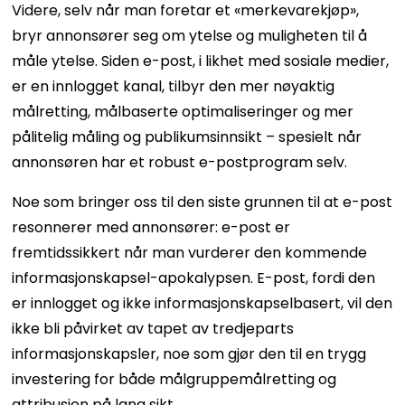
Videre, selv når man foretar et «merkevarekjøp»,
bryr annonsører seg om ytelse og muligheten til å
måle ytelse. Siden e-post, i likhet med sosiale medier,
er en innlogget kanal, tilbyr den mer nøyaktig
målretting, målbaserte optimaliseringer og mer
pålitelig måling og publikumsinnsikt – spesielt når
annonsøren har et robust e-postprogram selv.
Noe som bringer oss til den siste grunnen til at e-post
resonnerer med annonsører: e-post er
fremtidssikkert når man vurderer den kommende
informasjonskapsel-apokalypsen. E-post, fordi den
er innlogget og ikke informasjonskapselbasert, vil den
ikke bli påvirket av tapet av tredjeparts
informasjonskapsler, noe som gjør den til en trygg
investering for både målgruppemålretting og
attribusjon på lang sikt.