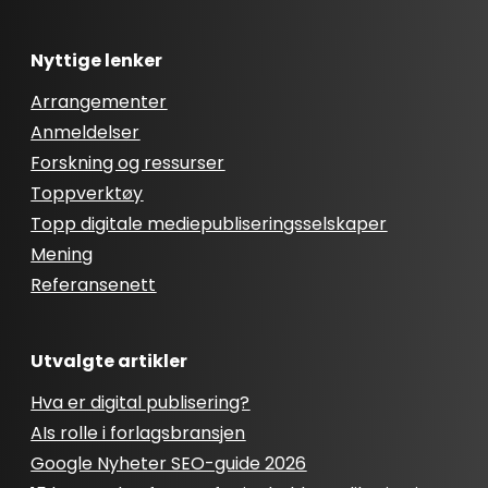
Nyttige lenker
Arrangementer
Anmeldelser
Forskning og ressurser
Toppverktøy
Topp digitale mediepubliseringsselskaper
Mening
Referansenett
Utvalgte artikler
Hva er digital publisering?
AIs rolle i forlagsbransjen
Google Nyheter SEO-guide 2026