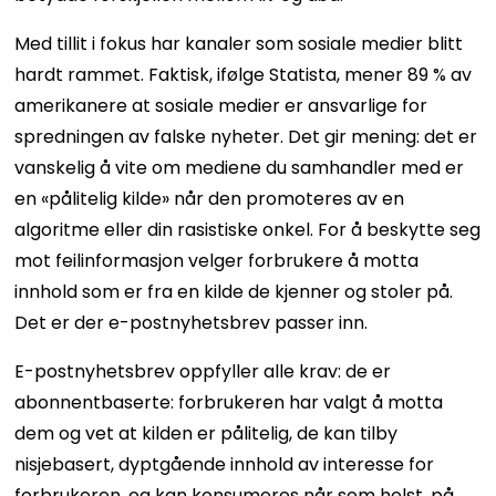
Med tillit i fokus har kanaler som sosiale medier blitt
hardt rammet. Faktisk, ifølge Statista, mener 89 % av
amerikanere at sosiale medier er ansvarlige for
spredningen av falske nyheter. Det gir mening: det er
vanskelig å vite om mediene du samhandler med er
en «pålitelig kilde» når den promoteres av en
algoritme eller din rasistiske onkel. For å beskytte seg
mot feilinformasjon velger forbrukere å motta
innhold som er fra en kilde de kjenner og stoler på.
Det er der e-postnyhetsbrev passer inn.
E-postnyhetsbrev oppfyller alle krav: de er
abonnentbaserte: forbrukeren har valgt å motta
dem og vet at kilden er pålitelig, de kan tilby
nisjebasert, dyptgående innhold av interesse for
forbrukeren, og kan konsumeres når som helst, på