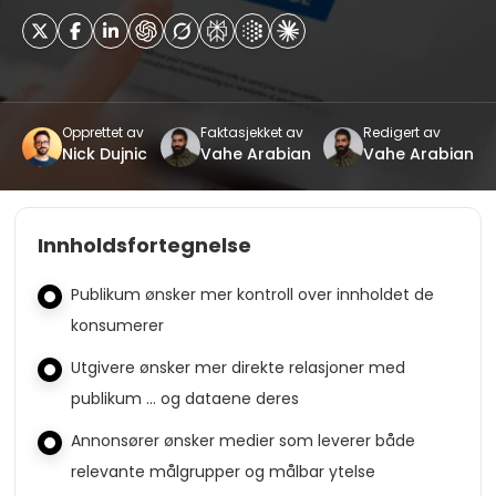
Opprettet av
Faktasjekket av
Redigert av
Nick Dujnic
Vahe Arabian
Vahe Arabian
Innholdsfortegnelse
Publikum ønsker mer kontroll over innholdet de
konsumerer
Utgivere ønsker mer direkte relasjoner med
publikum … og dataene deres
Annonsører ønsker medier som leverer både
relevante målgrupper og målbar ytelse