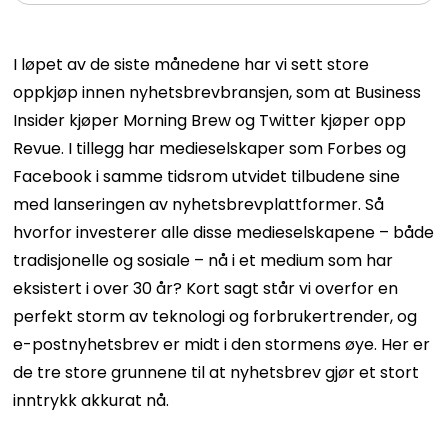
I løpet av de siste månedene har vi sett store
oppkjøp innen nyhetsbrevbransjen, som at Business
Insider kjøper Morning Brew og Twitter kjøper opp
Revue. I tillegg har medieselskaper som Forbes og
Facebook i samme tidsrom utvidet tilbudene sine
med lanseringen av nyhetsbrevplattformer. Så
hvorfor investerer alle disse medieselskapene – både
tradisjonelle og sosiale – nå i et medium som har
eksistert i over 30 år? Kort sagt står vi overfor en
perfekt storm av teknologi og forbrukertrender, og
e-postnyhetsbrev er midt i den stormens øye. Her er
de tre store grunnene til at nyhetsbrev gjør et stort
inntrykk akkurat nå.