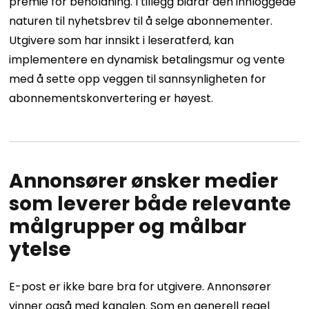
premie for beholdning. I tillegg bidrar den innloggede
naturen til nyhetsbrev til å selge abonnementer.
Utgivere som har innsikt i leseratferd, kan
implementere en dynamisk betalingsmur og vente
med å sette opp veggen til sannsynligheten for
abonnementskonvertering er høyest.
Annonsører ønsker medier
som leverer både relevante
målgrupper og målbar
ytelse
E-post er ikke bare bra for utgivere. Annonsører
vinner også med kanalen. Som en generell regel