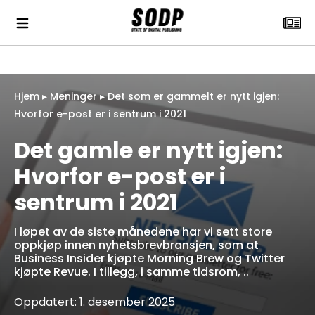
Hjem
▸
Meninger
▸
Det som er gammelt er nytt igjen:
Hvorfor e-post er i sentrum i 2021
Det gamle er nytt igjen:
Hvorfor e-post er i
sentrum i 2021
I løpet av de siste månedene har vi sett store
oppkjøp innen nyhetsbrevbransjen, som at
Business Insider kjøpte Morning Brew og Twitter
kjøpte Revue. I tillegg, i samme tidsrom, ..
Oppdatert: 1. desember 2025